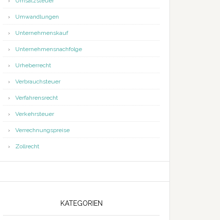
Umsatzsteuer
Umwandlungen
Unternehmenskauf
Unternehmensnachfolge
Urheberrecht
Verbrauchsteuer
Verfahrensrecht
Verkehrsteuer
Verrechnungspreise
Zollrecht
KATEGORIEN