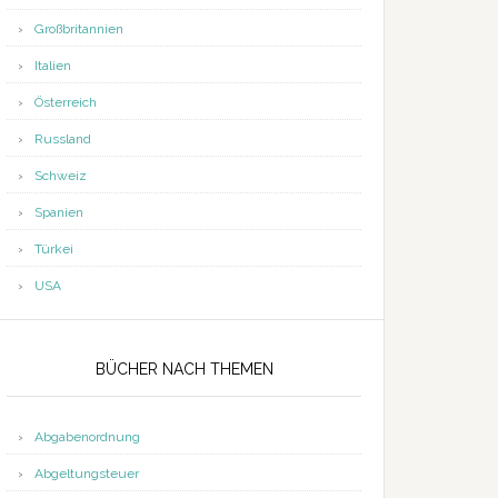
Großbritannien
Italien
Österreich
Russland
Schweiz
Spanien
Türkei
USA
BÜCHER NACH THEMEN
Abgabenordnung
Abgeltungsteuer