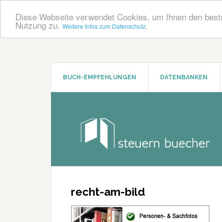
Diese Webseite verwendet Cookies, um Ihnen den bestm
Nutzung zu.
Weitere Infos zum Datenschutz.
Zum
Zur
Inhalt
Seitenspalte
springen
springen
BUCH-EMPFEHLUNGEN
DATENBANKEN
recht-am-bild