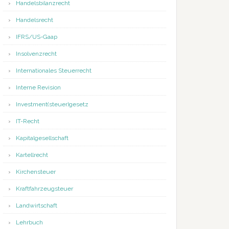
Handelsbilanzrecht
Handelsrecht
IFRS/US-Gaap
Insolvenzrecht
Internationales Steuerrecht
Interne Revision
Investment(steuer)gesetz
IT-Recht
Kapitalgesellschaft
Kartellrecht
Kirchensteuer
Kraftfahrzeugsteuer
Landwirtschaft
Lehrbuch