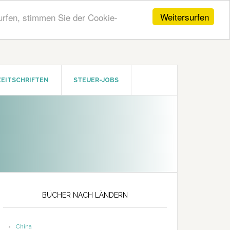
Weitersurfen
urfen, stimmen Sie der Cookie-
ZEITSCHRIFTEN
STEUER-JOBS
Seitenspalte
BÜCHER NACH LÄNDERN
China