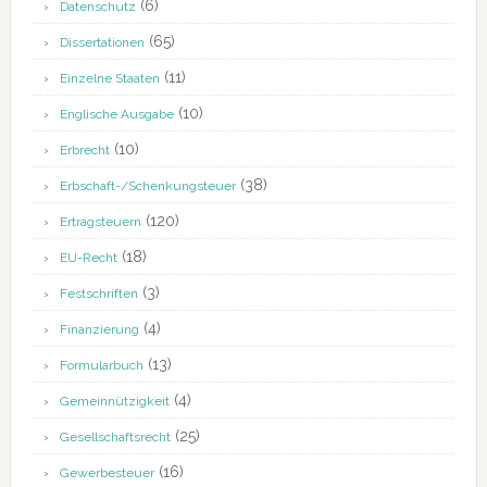
(6)
Datenschutz
(65)
Dissertationen
(11)
Einzelne Staaten
(10)
Englische Ausgabe
(10)
Erbrecht
(38)
Erbschaft-/Schenkungsteuer
(120)
Ertragsteuern
(18)
EU-Recht
(3)
Festschriften
(4)
Finanzierung
(13)
Formularbuch
(4)
Gemeinnützigkeit
(25)
Gesellschaftsrecht
(16)
Gewerbesteuer