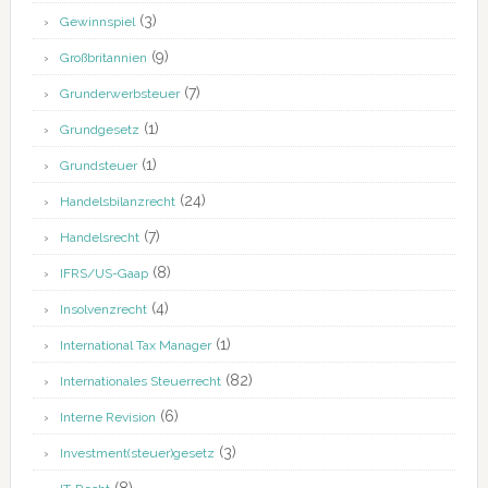
(3)
Gewinnspiel
(9)
Großbritannien
(7)
Grunderwerbsteuer
(1)
Grundgesetz
(1)
Grundsteuer
(24)
Handelsbilanzrecht
(7)
Handelsrecht
(8)
IFRS/US-Gaap
(4)
Insolvenzrecht
(1)
International Tax Manager
(82)
Internationales Steuerrecht
(6)
Interne Revision
(3)
Investment(steuer)gesetz