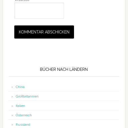
Seitenspalte
BÜCHER NACH LÄNDERN
China
Großbritannien
Italien
Österreich
Russland