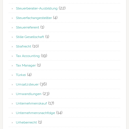
(22)
Steuerberater-Ausbildung
(4)
Steuerfachangestellter
(1)
Steuerreferent
(1)
Stille Gesellschaft
(10)
Strafrecht
(19)
Tax Accounting
(1)
Tax Manager
(4)
Türkei
(36)
Umsatzsteuer
(23)
Umwandlungen
(17)
Unternehmenskauf
(14)
Unternehmensnachfolge
(1)
Urheberrecht