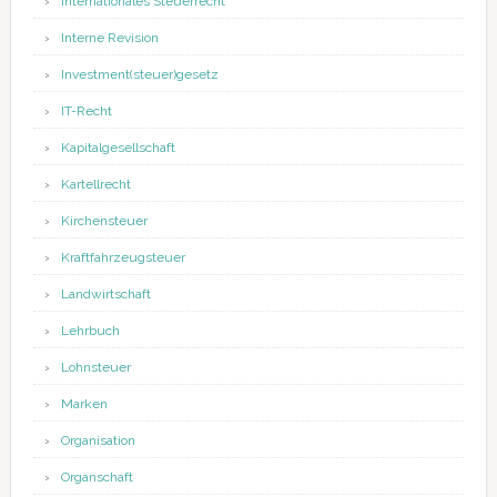
Internationales Steuerrecht
Interne Revision
Investment(steuer)gesetz
IT-Recht
Kapitalgesellschaft
Kartellrecht
Kirchensteuer
Kraftfahrzeugsteuer
Landwirtschaft
Lehrbuch
Lohnsteuer
Marken
Organisation
Organschaft