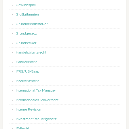
Gewinnspiel
Großbritannien
Grunderwerbsteuer
Grundgesetz
Grundsteuer
Handelsbilanzrecht
Handelsrecht
IFRS/US-Gaap
Insolvenzrecht
International Tax Manager
Internationales Steuerrecht
Interne Revision
Investment(steuer)gesetz
IT-Recht