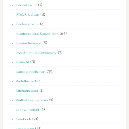
(7)
Handelsrecht
(8)
IFRS/US-Gaap
(4)
Insolvenzrecht
(82)
Internationales Steuerrecht
(6)
Interne Revision
(3)
Investment(steuer)gesetz
(8)
IT-Recht
(39)
Kapitalgesellschaft
(2)
Kartellrecht
(1)
Kirchensteuer
(1)
Kraftfahrzeugsteuer
(2)
Landwirtschaft
(71)
Lehrbuch
(14)
Lohnsteuer