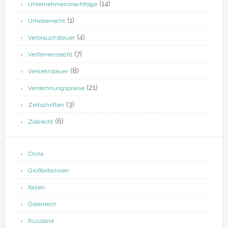
(14)
Unternehmensnachfolge
(1)
Urheberrecht
(4)
Verbrauchsteuer
(7)
Verfahrensrecht
(8)
Verkehrsteuer
(21)
Verrechnungspreise
(3)
Zeitschriften
(6)
Zollrecht
China
Großbritannien
Italien
Österreich
Russland