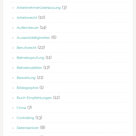
(3)
Arbeitnehmerüberlassung
(10)
Arbeitsrecht
(14)
Außensteuer
(6)
Auslandstätigkeiten
(22)
Berufsrecht
(11)
Betriebsprüfung
(17)
Betriebsstätten
(21)
Bewertung
(1)
Bibliographie
(12)
Buch-Empfehlungen
(7)
China
(13)
Controlling
(8)
Datenbanken