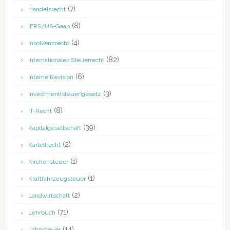
(7)
Handelsrecht
(8)
IFRS/US-Gaap
(4)
Insolvenzrecht
(82)
Internationales Steuerrecht
(6)
Interne Revision
(3)
Investment(steuer)gesetz
(8)
IT-Recht
(39)
Kapitalgesellschaft
(2)
Kartellrecht
(1)
Kirchensteuer
(1)
Kraftfahrzeugsteuer
(2)
Landwirtschaft
(71)
Lehrbuch
(14)
Lohnsteuer