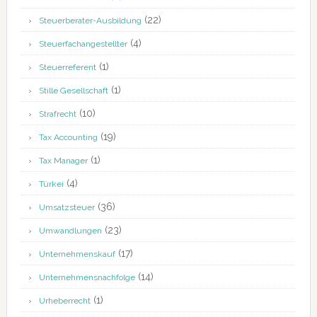
(22)
Steuerberater-Ausbildung
(4)
Steuerfachangestellter
(1)
Steuerreferent
(1)
Stille Gesellschaft
(10)
Strafrecht
(19)
Tax Accounting
(1)
Tax Manager
(4)
Türkei
(36)
Umsatzsteuer
(23)
Umwandlungen
(17)
Unternehmenskauf
(14)
Unternehmensnachfolge
(1)
Urheberrecht