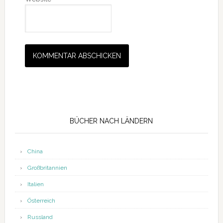
Seitenspalte
BÜCHER NACH LÄNDERN
China
Großbritannien
Italien
Österreich
Russland