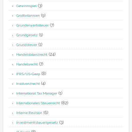
(3)
Gewinnspiel
(9)
Großbritannien
(7)
Grunderwerbsteuer
(1)
Grundgesetz
(1)
Grundsteuer
(24)
Handelsbilanzrecht
(7)
Handelsrecht
(8)
IFRS/US-Gaap
(4)
Insolvenzrecht
(1)
International Tax Manager
(82)
Internationales Steuerrecht
(6)
Interne Revision
(3)
Investment(steuer)gesetz