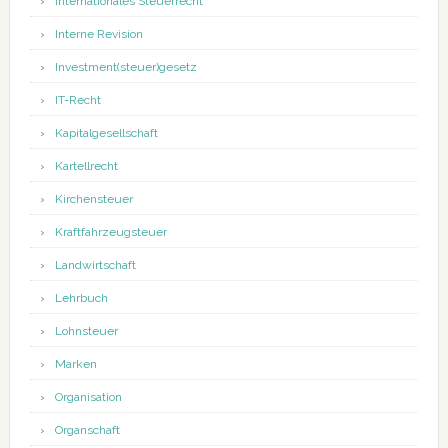
Internationales Steuerrecht
Interne Revision
Investment(steuer)gesetz
IT-Recht
Kapitalgesellschaft
Kartellrecht
Kirchensteuer
Kraftfahrzeugsteuer
Landwirtschaft
Lehrbuch
Lohnsteuer
Marken
Organisation
Organschaft