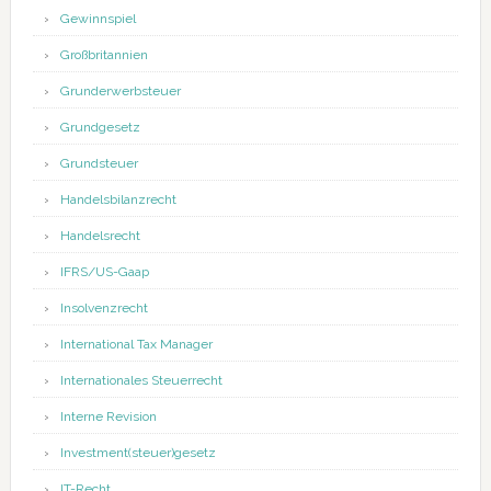
Gewinnspiel
Großbritannien
Grunderwerbsteuer
Grundgesetz
Grundsteuer
Handelsbilanzrecht
Handelsrecht
IFRS/US-Gaap
Insolvenzrecht
International Tax Manager
Internationales Steuerrecht
Interne Revision
Investment(steuer)gesetz
IT-Recht