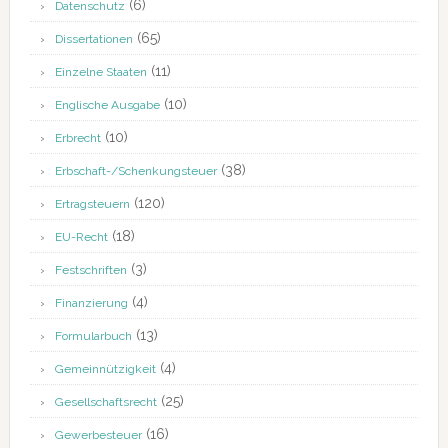
(6)
Datenschutz
(65)
Dissertationen
(11)
Einzelne Staaten
(10)
Englische Ausgabe
(10)
Erbrecht
(38)
Erbschaft-/Schenkungsteuer
(120)
Ertragsteuern
(18)
EU-Recht
(3)
Festschriften
(4)
Finanzierung
(13)
Formularbuch
(4)
Gemeinnützigkeit
(25)
Gesellschaftsrecht
(16)
Gewerbesteuer