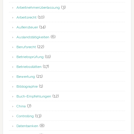
(3)
Arbeitnehmerüberlassung
(10)
Arbeitsrecht
(14)
Außensteuer
(6)
Auslandstätigkeiten
(22)
Berufsrecht
(11)
Betriebsprüfung
(17)
Betriebsstätten
(21)
Bewertung
(1)
Bibliographie
(12)
Buch-Empfehlungen
(7)
China
(13)
Controlling
(8)
Datenbanken