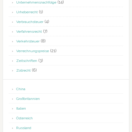
(14)
Unternehmensnachfolge
(1)
Urheberrecht
(4)
Verbrauchsteuer
(7)
Verfahrensrecht
(8)
Verkehrsteuer
(21)
Verrechnungspreise
(3)
Zeitschriften
(6)
Zollrecht
China
Großbritannien
Italien
Österreich
Russland