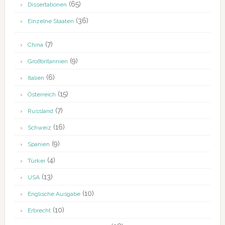
(65)
Dissertationen
(36)
Einzelne Staaten
(7)
China
(9)
Großbritannien
(6)
Italien
(15)
Österreich
(7)
Russland
(16)
Schweiz
(9)
Spanien
(4)
Türkei
(13)
USA
(10)
Englische Ausgabe
(10)
Erbrecht