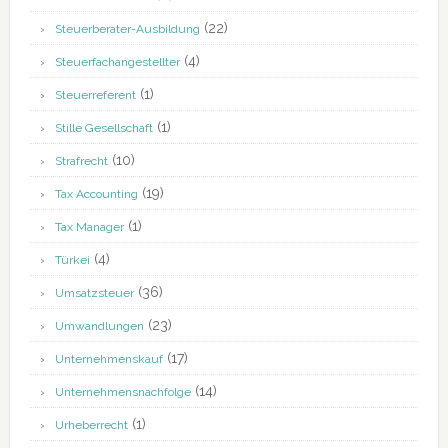
(22)
Steuerberater-Ausbildung
(4)
Steuerfachangestellter
(1)
Steuerreferent
(1)
Stille Gesellschaft
(10)
Strafrecht
(19)
Tax Accounting
(1)
Tax Manager
(4)
Türkei
(36)
Umsatzsteuer
(23)
Umwandlungen
(17)
Unternehmenskauf
(14)
Unternehmensnachfolge
(1)
Urheberrecht