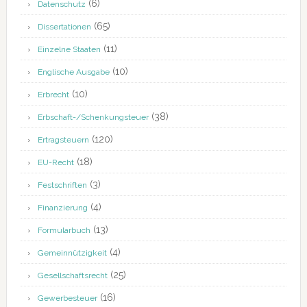
(6)
Datenschutz
(65)
Dissertationen
(11)
Einzelne Staaten
(10)
Englische Ausgabe
(10)
Erbrecht
(38)
Erbschaft-/Schenkungsteuer
(120)
Ertragsteuern
(18)
EU-Recht
(3)
Festschriften
(4)
Finanzierung
(13)
Formularbuch
(4)
Gemeinnützigkeit
(25)
Gesellschaftsrecht
(16)
Gewerbesteuer