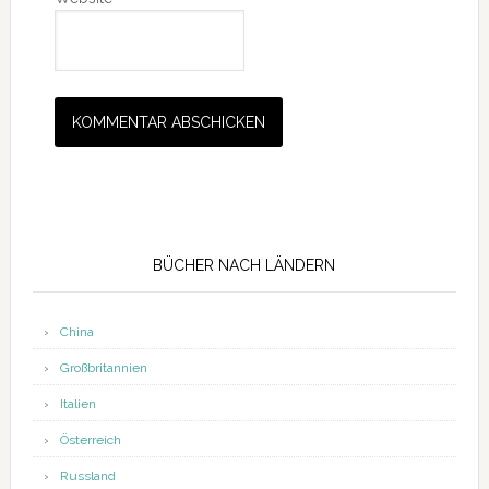
Seitenspalte
BÜCHER NACH LÄNDERN
China
Großbritannien
Italien
Österreich
Russland