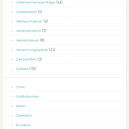
(14)
Unternehmensnachfolge
(1)
Urheberrecht
(4)
Verbrauchsteuer
(7)
Verfahrensrecht
(8)
Verkehrsteuer
(21)
Verrechnungspreise
(3)
Zeitschriften
(6)
Zollrecht
China
Großbritannien
Italien
Österreich
Russland