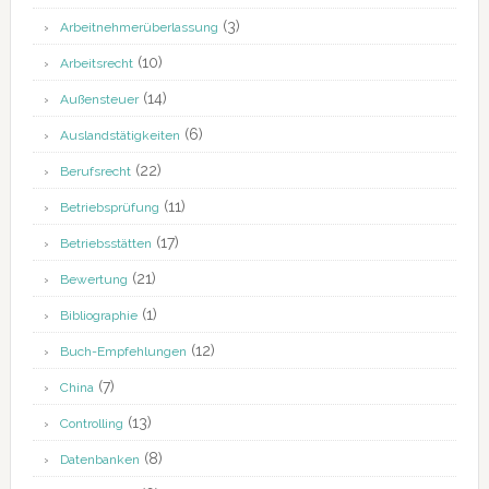
(3)
Arbeitnehmerüberlassung
(10)
Arbeitsrecht
(14)
Außensteuer
(6)
Auslandstätigkeiten
(22)
Berufsrecht
(11)
Betriebsprüfung
(17)
Betriebsstätten
(21)
Bewertung
(1)
Bibliographie
(12)
Buch-Empfehlungen
(7)
China
(13)
Controlling
(8)
Datenbanken