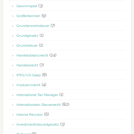
(3)
Gewinnspiel
(9)
Großbritannien
(7)
Grunderwerbsteuer
(1)
Grundgesetz
(1)
Grundsteuer
(24)
Handelsbilanzrecht
(7)
Handelsrecht
(8)
IFRS/US-Gaap
(4)
Insolvenzrecht
(1)
International Tax Manager
(82)
Internationales Steuerrecht
(6)
Interne Revision
(3)
Investment(steuer)gesetz