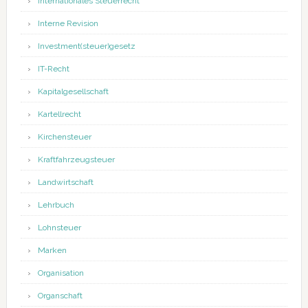
Internationales Steuerrecht
Interne Revision
Investment(steuer)gesetz
IT-Recht
Kapitalgesellschaft
Kartellrecht
Kirchensteuer
Kraftfahrzeugsteuer
Landwirtschaft
Lehrbuch
Lohnsteuer
Marken
Organisation
Organschaft