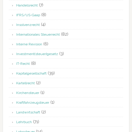
(7)
Handelsrecht
(8)
IFRS/US-Gaap
(4)
Insolvenzrecht
(82)
Internationales Steuerrecht
(6)
Interne Revision
(3)
Investment(steuer)gesetz
(8)
IT-Recht
(39)
Kapitalgesellschaft
(2)
Kartellrecht
(1)
Kirchensteuer
(1)
Kraftfahrzeugsteuer
(2)
Landwirtschaft
(71)
Lehrbuch
(14)
Lohnsteuer