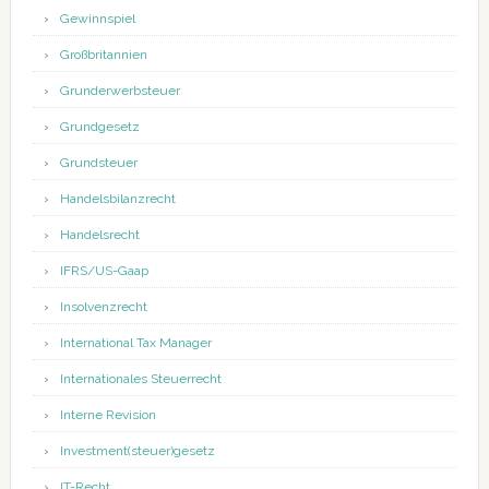
Gewinnspiel
Großbritannien
Grunderwerbsteuer
Grundgesetz
Grundsteuer
Handelsbilanzrecht
Handelsrecht
IFRS/US-Gaap
Insolvenzrecht
International Tax Manager
Internationales Steuerrecht
Interne Revision
Investment(steuer)gesetz
IT-Recht