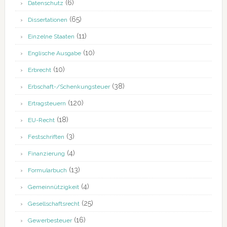
(6)
Datenschutz
(65)
Dissertationen
(11)
Einzelne Staaten
(10)
Englische Ausgabe
(10)
Erbrecht
(38)
Erbschaft-/Schenkungsteuer
(120)
Ertragsteuern
(18)
EU-Recht
(3)
Festschriften
(4)
Finanzierung
(13)
Formularbuch
(4)
Gemeinnützigkeit
(25)
Gesellschaftsrecht
(16)
Gewerbesteuer