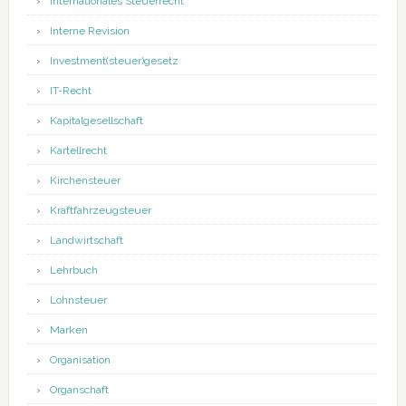
Internationales Steuerrecht
Interne Revision
Investment(steuer)gesetz
IT-Recht
Kapitalgesellschaft
Kartellrecht
Kirchensteuer
Kraftfahrzeugsteuer
Landwirtschaft
Lehrbuch
Lohnsteuer
Marken
Organisation
Organschaft