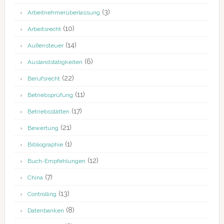
(3)
Arbeitnehmerüberlassung
(10)
Arbeitsrecht
(14)
Außensteuer
(6)
Auslandstätigkeiten
(22)
Berufsrecht
(11)
Betriebsprüfung
(17)
Betriebsstätten
(21)
Bewertung
(1)
Bibliographie
(12)
Buch-Empfehlungen
(7)
China
(13)
Controlling
(8)
Datenbanken