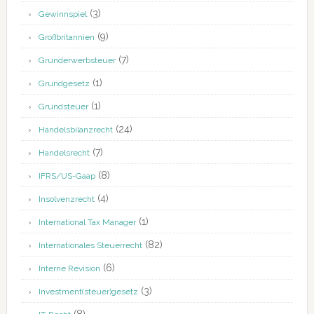
(3)
Gewinnspiel
(9)
Großbritannien
(7)
Grunderwerbsteuer
(1)
Grundgesetz
(1)
Grundsteuer
(24)
Handelsbilanzrecht
(7)
Handelsrecht
(8)
IFRS/US-Gaap
(4)
Insolvenzrecht
(1)
International Tax Manager
(82)
Internationales Steuerrecht
(6)
Interne Revision
(3)
Investment(steuer)gesetz