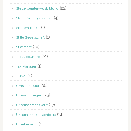
(22)
Steuerberater-Ausbildung
(4)
Steuerfachangestellter
(1)
Steuerreferent
(1)
Stille Gesellschaft
(10)
Strafrecht
(19)
Tax Accounting
(1)
Tax Manager
(4)
Türkei
(36)
Umsatzsteuer
(23)
Umwandlungen
(17)
Unternehmenskauf
(14)
Unternehmensnachfolge
(1)
Urheberrecht