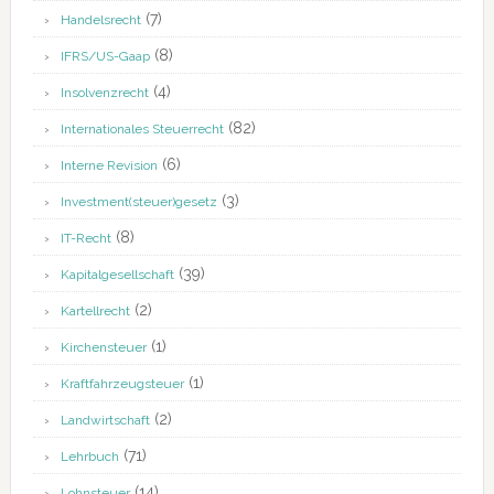
(7)
Handelsrecht
(8)
IFRS/US-Gaap
(4)
Insolvenzrecht
(82)
Internationales Steuerrecht
(6)
Interne Revision
(3)
Investment(steuer)gesetz
(8)
IT-Recht
(39)
Kapitalgesellschaft
(2)
Kartellrecht
(1)
Kirchensteuer
(1)
Kraftfahrzeugsteuer
(2)
Landwirtschaft
(71)
Lehrbuch
(14)
Lohnsteuer