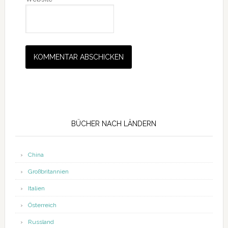
Seitenspalte
BÜCHER NACH LÄNDERN
China
Großbritannien
Italien
Österreich
Russland