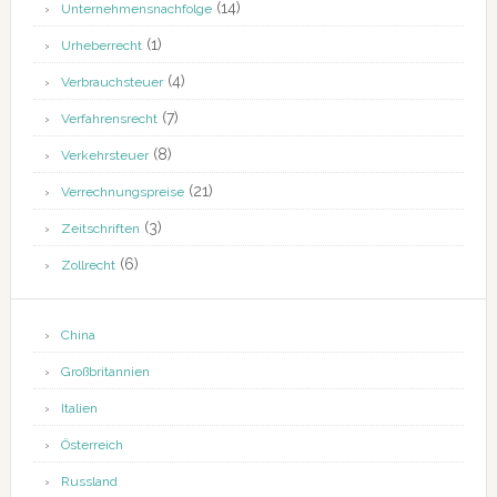
(14)
Unternehmensnachfolge
(1)
Urheberrecht
(4)
Verbrauchsteuer
(7)
Verfahrensrecht
(8)
Verkehrsteuer
(21)
Verrechnungspreise
(3)
Zeitschriften
(6)
Zollrecht
China
Großbritannien
Italien
Österreich
Russland