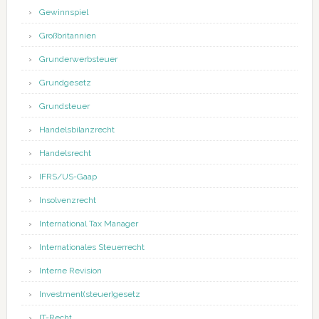
Gewinnspiel
Großbritannien
Grunderwerbsteuer
Grundgesetz
Grundsteuer
Handelsbilanzrecht
Handelsrecht
IFRS/US-Gaap
Insolvenzrecht
International Tax Manager
Internationales Steuerrecht
Interne Revision
Investment(steuer)gesetz
IT-Recht