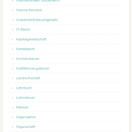
Internationales Steuerrecht
Interne Revision
Investment(steuer)gesetz
IT-Recht
Kapitalgesellschaft
Kartellrecht
Kirchensteuer
Kraftfahrzeugsteuer
Landwirtschaft
Lehrbuch
Lohnsteuer
Marken
Organisation
Organschaft