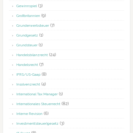
(3)
Gewinnspiel
(9)
Großbritannien
(7)
Grunderwerbsteuer
(1)
Grundgesetz
(1)
Grundsteuer
(24)
Handelsbilanzrecht
(7)
Handelsrecht
(8)
IFRS/US-Gaap
(4)
Insolvenzrecht
(1)
International Tax Manager
(82)
Internationales Steuerrecht
(6)
Interne Revision
(3)
Investment(steuer)gesetz