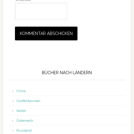
Seitenspalte
BÜCHER NACH LÄNDERN
China
Großbritannien
Italien
Österreich
Russland