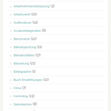
(3)
Arbeitnehmerüberlassung
(10)
Arbeitsrecht
(14)
Außensteuer
(6)
Auslandstätigkeiten
(22)
Berufsrecht
(11)
Betriebsprüfung
(17)
Betriebsstätten
(21)
Bewertung
(1)
Bibliographie
(12)
Buch-Empfehlungen
(7)
China
(13)
Controlling
(8)
Datenbanken