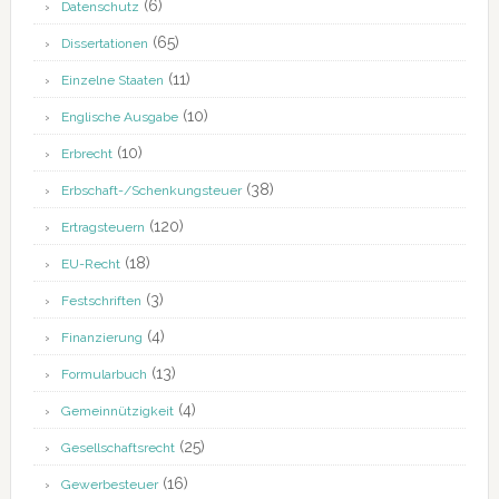
(6)
Datenschutz
(65)
Dissertationen
(11)
Einzelne Staaten
(10)
Englische Ausgabe
(10)
Erbrecht
(38)
Erbschaft-/Schenkungsteuer
(120)
Ertragsteuern
(18)
EU-Recht
(3)
Festschriften
(4)
Finanzierung
(13)
Formularbuch
(4)
Gemeinnützigkeit
(25)
Gesellschaftsrecht
(16)
Gewerbesteuer