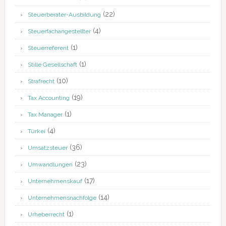
(22)
Steuerberater-Ausbildung
(4)
Steuerfachangestellter
(1)
Steuerreferent
(1)
Stille Gesellschaft
(10)
Strafrecht
(19)
Tax Accounting
(1)
Tax Manager
(4)
Türkei
(36)
Umsatzsteuer
(23)
Umwandlungen
(17)
Unternehmenskauf
(14)
Unternehmensnachfolge
(1)
Urheberrecht