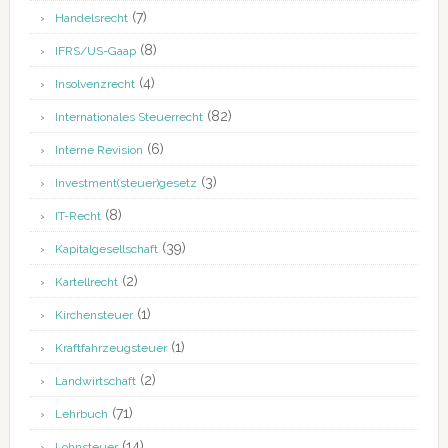
(7)
Handelsrecht
(8)
IFRS/US-Gaap
(4)
Insolvenzrecht
(82)
Internationales Steuerrecht
(6)
Interne Revision
(3)
Investment(steuer)gesetz
(8)
IT-Recht
(39)
Kapitalgesellschaft
(2)
Kartellrecht
(1)
Kirchensteuer
(1)
Kraftfahrzeugsteuer
(2)
Landwirtschaft
(71)
Lehrbuch
(14)
Lohnsteuer