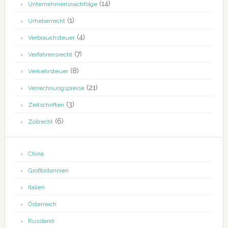
(14)
Unternehmensnachfolge
(1)
Urheberrecht
(4)
Verbrauchsteuer
(7)
Verfahrensrecht
(8)
Verkehrsteuer
(21)
Verrechnungspreise
(3)
Zeitschriften
(6)
Zollrecht
China
Großbritannien
Italien
Österreich
Russland