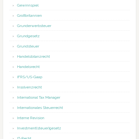
Gewinnspiel
Großbritannien
Grunderwerbsteuer
Grundgesetz
Grundsteuer
Handelsbilanzrecht
Handelsrecht
IFRS/US-Gaap
Insolvenzrecht
International Tax Manager
Internationales Steuerrecht
Interne Revision
Investment(steuer)gesetz
IT-Recht