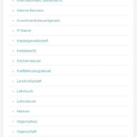
Internationales Steuerrecht
Interne Revision
Investment(steuer)gesetz
IT-Recht
Kapitalgesellschaft
Kartellrecht
Kirchensteuer
Kraftfahrzeugsteuer
Landwirtschaft
Lehrbuch
Lohnsteuer
Marken
Organisation
Organschaft