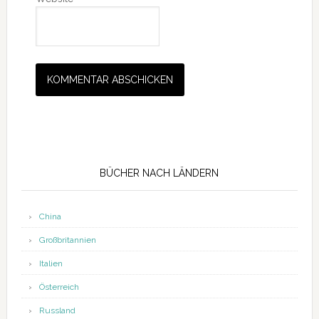
Seitenspalte
BÜCHER NACH LÄNDERN
China
Großbritannien
Italien
Österreich
Russland