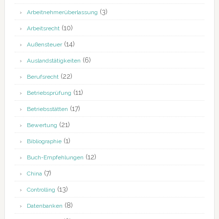
(3)
Arbeitnehmerüberlassung
(10)
Arbeitsrecht
(14)
Außensteuer
(6)
Auslandstätigkeiten
(22)
Berufsrecht
(11)
Betriebsprüfung
(17)
Betriebsstätten
(21)
Bewertung
(1)
Bibliographie
(12)
Buch-Empfehlungen
(7)
China
(13)
Controlling
(8)
Datenbanken