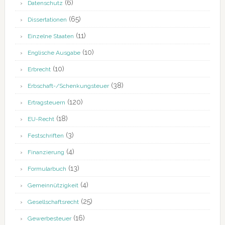
(6)
Datenschutz
(65)
Dissertationen
(11)
Einzelne Staaten
(10)
Englische Ausgabe
(10)
Erbrecht
(38)
Erbschaft-/Schenkungsteuer
(120)
Ertragsteuern
(18)
EU-Recht
(3)
Festschriften
(4)
Finanzierung
(13)
Formularbuch
(4)
Gemeinnützigkeit
(25)
Gesellschaftsrecht
(16)
Gewerbesteuer