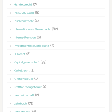
(7)
Handelsrecht
(8)
IFRS/US-Gaap
(4)
Insolvenzrecht
(82)
Internationales Steuerrecht
(6)
Interne Revision
(3)
Investment(steuer)gesetz
(8)
IT-Recht
(39)
Kapitalgesellschaft
(2)
Kartellrecht
(1)
Kirchensteuer
(1)
Kraftfahrzeugsteuer
(2)
Landwirtschaft
(71)
Lehrbuch
(14)
Lohnsteuer