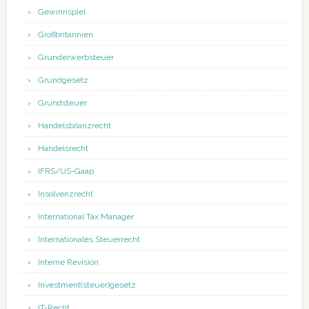
Gewinnspiel
Großbritannien
Grunderwerbsteuer
Grundgesetz
Grundsteuer
Handelsbilanzrecht
Handelsrecht
IFRS/US-Gaap
Insolvenzrecht
International Tax Manager
Internationales Steuerrecht
Interne Revision
Investment(steuer)gesetz
IT-Recht