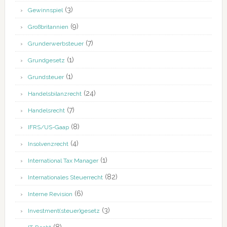
(3)
Gewinnspiel
(9)
Großbritannien
(7)
Grunderwerbsteuer
(1)
Grundgesetz
(1)
Grundsteuer
(24)
Handelsbilanzrecht
(7)
Handelsrecht
(8)
IFRS/US-Gaap
(4)
Insolvenzrecht
(1)
International Tax Manager
(82)
Internationales Steuerrecht
(6)
Interne Revision
(3)
Investment(steuer)gesetz