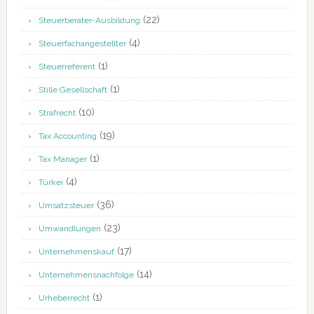
(22)
Steuerberater-Ausbildung
(4)
Steuerfachangestellter
(1)
Steuerreferent
(1)
Stille Gesellschaft
(10)
Strafrecht
(19)
Tax Accounting
(1)
Tax Manager
(4)
Türkei
(36)
Umsatzsteuer
(23)
Umwandlungen
(17)
Unternehmenskauf
(14)
Unternehmensnachfolge
(1)
Urheberrecht