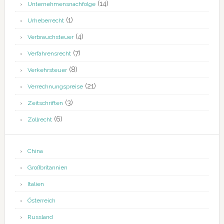
(14)
Unternehmensnachfolge
(1)
Urheberrecht
(4)
Verbrauchsteuer
(7)
Verfahrensrecht
(8)
Verkehrsteuer
(21)
Verrechnungspreise
(3)
Zeitschriften
(6)
Zollrecht
China
Großbritannien
Italien
Österreich
Russland