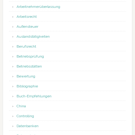
Arbeitnehmerüberlassung
Arbeitsrecht
Außensteuer
Auslandstätigkeiten
Berufsrecht
Betriebsprüfung
Betriebsstätten
Bewertung
Bibliographie
Buch-Empfehlungen
China
Controlling
Datenbanken