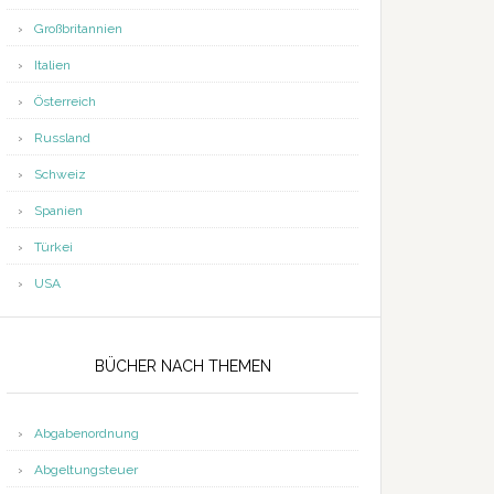
Großbritannien
Italien
Österreich
Russland
Schweiz
Spanien
Türkei
USA
BÜCHER NACH THEMEN
Abgabenordnung
Abgeltungsteuer