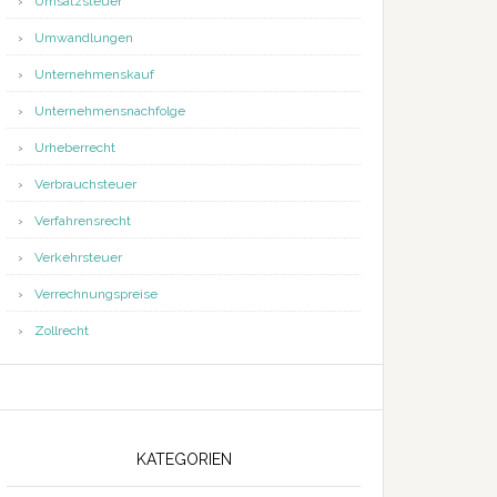
Umsatzsteuer
Umwandlungen
Unternehmenskauf
Unternehmensnachfolge
Urheberrecht
Verbrauchsteuer
Verfahrensrecht
Verkehrsteuer
Verrechnungspreise
Zollrecht
KATEGORIEN