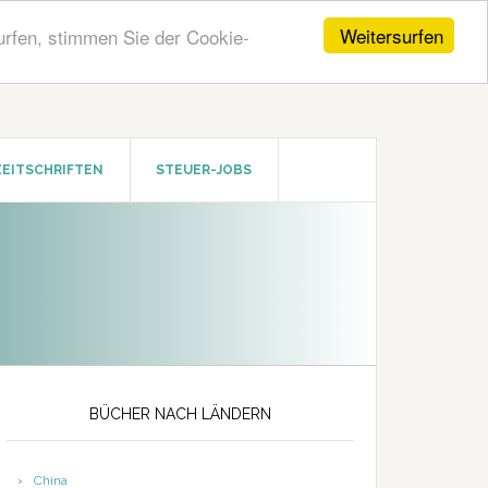
Weitersurfen
urfen, stimmen Sie der Cookie-
ZEITSCHRIFTEN
STEUER-JOBS
Seitenspalte
BÜCHER NACH LÄNDERN
China