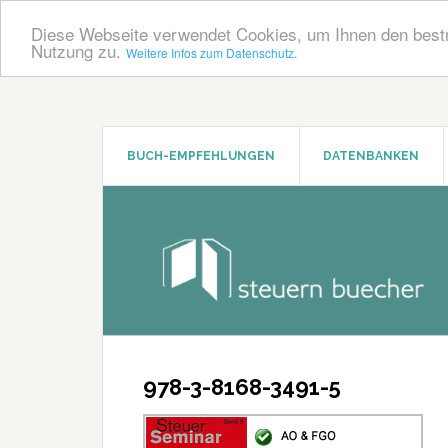
Diese Webseite verwendet Cookies, um Ihnen den bestm
Nutzung zu.
Weitere Infos zum Datenschutz.
Zum
Zur
Inhalt
Seitenspalte
springen
springen
BUCH-EMPFEHLUNGEN
DATENBANKEN
978-3-8168-3491-5