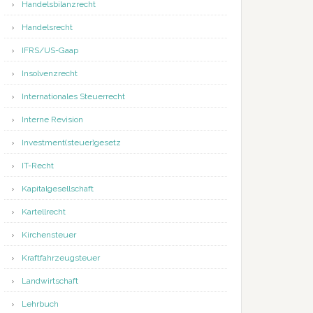
Handelsbilanzrecht
Handelsrecht
IFRS/US-Gaap
Insolvenzrecht
Internationales Steuerrecht
Interne Revision
Investment(steuer)gesetz
IT-Recht
Kapitalgesellschaft
Kartellrecht
Kirchensteuer
Kraftfahrzeugsteuer
Landwirtschaft
Lehrbuch