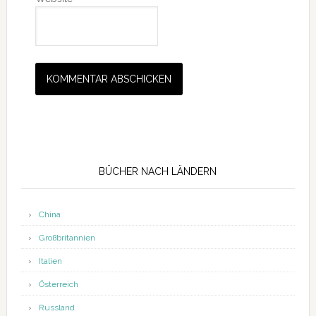
Seitenspalte
BÜCHER NACH LÄNDERN
China
Großbritannien
Italien
Österreich
Russland