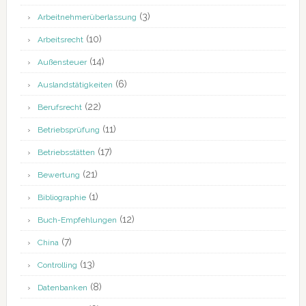
(3)
Arbeitnehmerüberlassung
(10)
Arbeitsrecht
(14)
Außensteuer
(6)
Auslandstätigkeiten
(22)
Berufsrecht
(11)
Betriebsprüfung
(17)
Betriebsstätten
(21)
Bewertung
(1)
Bibliographie
(12)
Buch-Empfehlungen
(7)
China
(13)
Controlling
(8)
Datenbanken