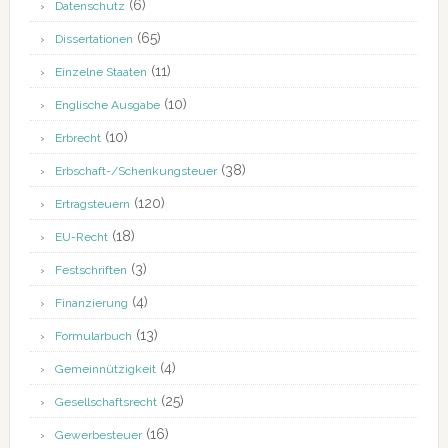
(6)
Datenschutz
(65)
Dissertationen
(11)
Einzelne Staaten
(10)
Englische Ausgabe
(10)
Erbrecht
(38)
Erbschaft-/Schenkungsteuer
(120)
Ertragsteuern
(18)
EU-Recht
(3)
Festschriften
(4)
Finanzierung
(13)
Formularbuch
(4)
Gemeinnützigkeit
(25)
Gesellschaftsrecht
(16)
Gewerbesteuer