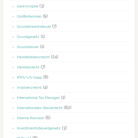
(3)
Gewinnspiel
(9)
Großbritannien
(7)
Grunderwerbsteuer
(1)
Grundgesetz
(1)
Grundsteuer
(24)
Handelsbilanzrecht
(7)
Handelsrecht
(8)
IFRS/US-Gaap
(4)
Insolvenzrecht
(1)
International Tax Manager
(82)
Internationales Steuerrecht
(6)
Interne Revision
(3)
Investment(steuer)gesetz