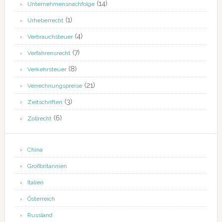
(14)
Unternehmensnachfolge
(1)
Urheberrecht
(4)
Verbrauchsteuer
(7)
Verfahrensrecht
(8)
Verkehrsteuer
(21)
Verrechnungspreise
(3)
Zeitschriften
(6)
Zollrecht
China
Großbritannien
Italien
Österreich
Russland