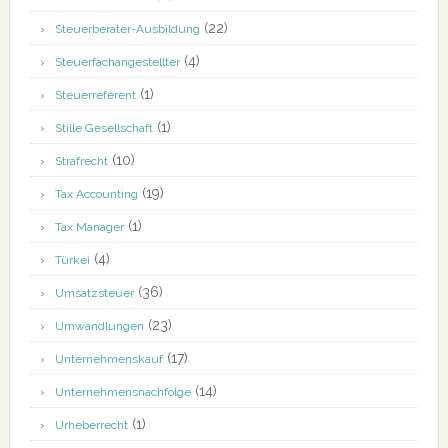
(22)
Steuerberater-Ausbildung
(4)
Steuerfachangestellter
(1)
Steuerreferent
(1)
Stille Gesellschaft
(10)
Strafrecht
(19)
Tax Accounting
(1)
Tax Manager
(4)
Türkei
(36)
Umsatzsteuer
(23)
Umwandlungen
(17)
Unternehmenskauf
(14)
Unternehmensnachfolge
(1)
Urheberrecht