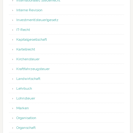
Internationales Steuerrecht
Interne Revision
Investment(steuer)gesetz
IT-Recht
Kapitalgesellschaft
Kartellrecht
Kirchensteuer
Kraftfahrzeugsteuer
Landwirtschaft
Lehrbuch
Lohnsteuer
Marken
Organisation
Organschaft