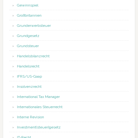
Gewinnspiel
Großbritannien
Grunderwerbsteuer
Grundgesetz
Grundsteuer
Handelsbilanzrecht
Handelsrecht
IFRS/US-Gaap
Insolvenzrecht
International Tax Manager
Internationales Steuerrecht
Interne Revision
Investment(steuer)gesetz
IT-Recht