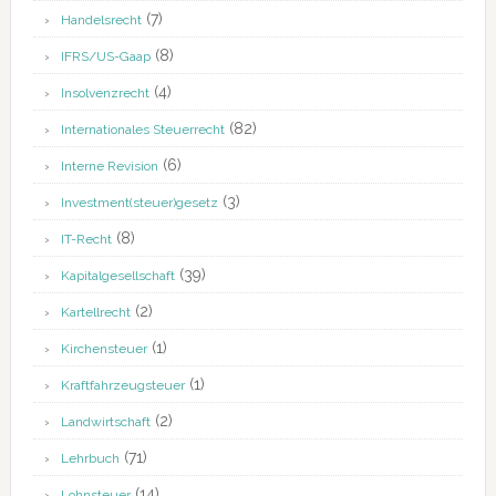
(7)
Handelsrecht
(8)
IFRS/US-Gaap
(4)
Insolvenzrecht
(82)
Internationales Steuerrecht
(6)
Interne Revision
(3)
Investment(steuer)gesetz
(8)
IT-Recht
(39)
Kapitalgesellschaft
(2)
Kartellrecht
(1)
Kirchensteuer
(1)
Kraftfahrzeugsteuer
(2)
Landwirtschaft
(71)
Lehrbuch
(14)
Lohnsteuer