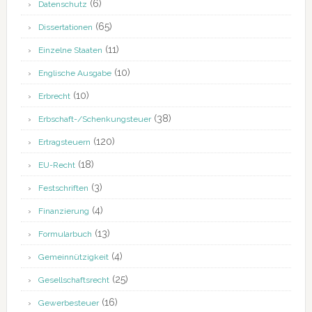
(6)
Datenschutz
(65)
Dissertationen
(11)
Einzelne Staaten
(10)
Englische Ausgabe
(10)
Erbrecht
(38)
Erbschaft-/Schenkungsteuer
(120)
Ertragsteuern
(18)
EU-Recht
(3)
Festschriften
(4)
Finanzierung
(13)
Formularbuch
(4)
Gemeinnützigkeit
(25)
Gesellschaftsrecht
(16)
Gewerbesteuer