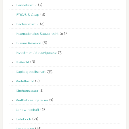
(7)
Handelsrecht
(8)
IFRS/US-Gaap
(4)
Insolvenzrecht
(82)
Internationales Steuerrecht
(6)
Interne Revision
(3)
Investment(steuer)gesetz
(8)
IT-Recht
(39)
Kapitalgesellschaft
(2)
Kartellrecht
(1)
Kirchensteuer
(1)
Kraftfahrzeugsteuer
(2)
Landwirtschaft
(71)
Lehrbuch
(14)
Lohnsteuer