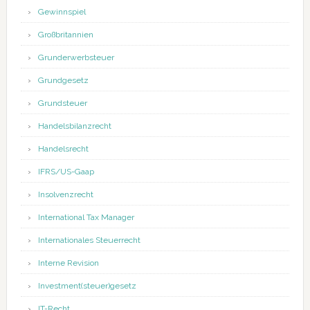
Gewinnspiel
Großbritannien
Grunderwerbsteuer
Grundgesetz
Grundsteuer
Handelsbilanzrecht
Handelsrecht
IFRS/US-Gaap
Insolvenzrecht
International Tax Manager
Internationales Steuerrecht
Interne Revision
Investment(steuer)gesetz
IT-Recht