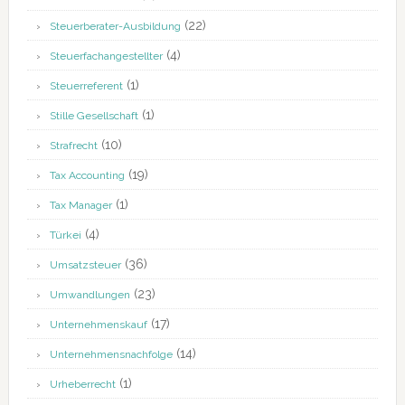
(22)
Steuerberater-Ausbildung
(4)
Steuerfachangestellter
(1)
Steuerreferent
(1)
Stille Gesellschaft
(10)
Strafrecht
(19)
Tax Accounting
(1)
Tax Manager
(4)
Türkei
(36)
Umsatzsteuer
(23)
Umwandlungen
(17)
Unternehmenskauf
(14)
Unternehmensnachfolge
(1)
Urheberrecht