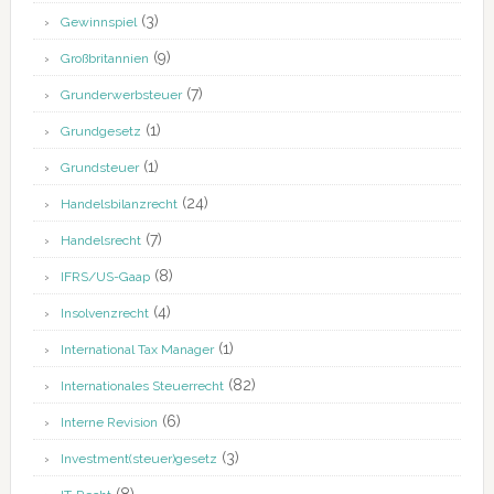
(3)
Gewinnspiel
(9)
Großbritannien
(7)
Grunderwerbsteuer
(1)
Grundgesetz
(1)
Grundsteuer
(24)
Handelsbilanzrecht
(7)
Handelsrecht
(8)
IFRS/US-Gaap
(4)
Insolvenzrecht
(1)
International Tax Manager
(82)
Internationales Steuerrecht
(6)
Interne Revision
(3)
Investment(steuer)gesetz