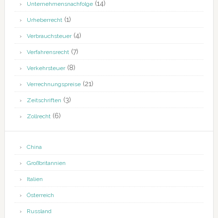
(14)
Unternehmensnachfolge
(1)
Urheberrecht
(4)
Verbrauchsteuer
(7)
Verfahrensrecht
(8)
Verkehrsteuer
(21)
Verrechnungspreise
(3)
Zeitschriften
(6)
Zollrecht
China
Großbritannien
Italien
Österreich
Russland