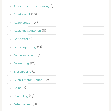
(3)
Arbeitnehmerüberlassung
(10)
Arbeitsrecht
(14)
Außensteuer
(6)
Auslandstätigkeiten
(22)
Berufsrecht
(11)
Betriebsprüfung
(17)
Betriebsstätten
(21)
Bewertung
(1)
Bibliographie
(12)
Buch-Empfehlungen
(7)
China
(13)
Controlling
(8)
Datenbanken