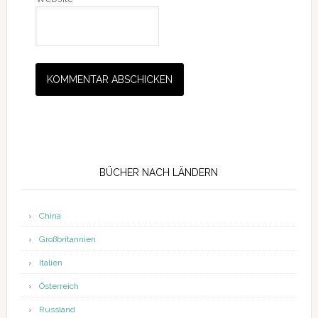
Seitenspalte
BÜCHER NACH LÄNDERN
China
Großbritannien
Italien
Österreich
Russland