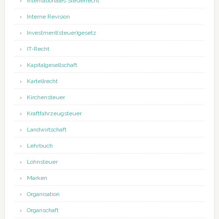
Internationales Steuerrecht
Interne Revision
Investment(steuer)gesetz
IT-Recht
Kapitalgesellschaft
Kartellrecht
Kirchensteuer
Kraftfahrzeugsteuer
Landwirtschaft
Lehrbuch
Lohnsteuer
Marken
Organisation
Organschaft