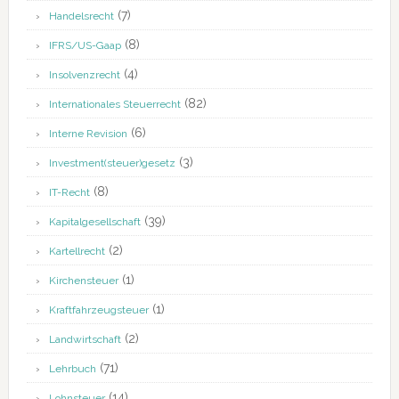
(7)
Handelsrecht
(8)
IFRS/US-Gaap
(4)
Insolvenzrecht
(82)
Internationales Steuerrecht
(6)
Interne Revision
(3)
Investment(steuer)gesetz
(8)
IT-Recht
(39)
Kapitalgesellschaft
(2)
Kartellrecht
(1)
Kirchensteuer
(1)
Kraftfahrzeugsteuer
(2)
Landwirtschaft
(71)
Lehrbuch
(14)
Lohnsteuer