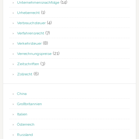
(14)
Unternehmensnachfolge
(1)
Urheberrecht
(4)
Verbrauchsteuer
(7)
Verfahrensrecht
(8)
Verkehrsteuer
(21)
Verrechnungspreise
(3)
Zeitschriften
(6)
Zollrecht
China
Großbritannien
Italien
Österreich
Russland