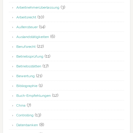
(3)
Arbeitnehmerüberlassung
(10)
Arbeitsrecht
(14)
Außensteuer
(6)
Auslandstätigkeiten
(22)
Berufsrecht
(11)
Betriebsprüfung
(17)
Betriebsstätten
(21)
Bewertung
(1)
Bibliographie
(12)
Buch-Empfehlungen
(7)
China
(13)
Controlling
(8)
Datenbanken