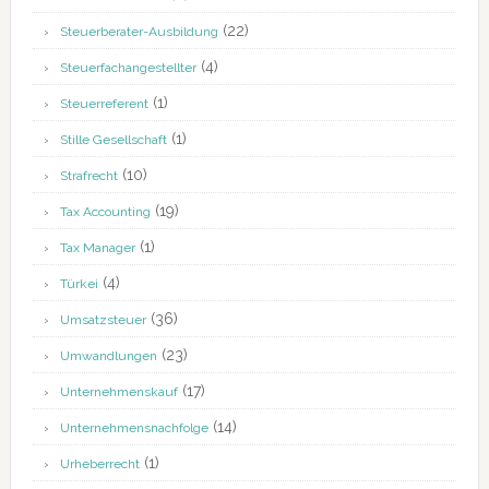
(22)
Steuerberater-Ausbildung
(4)
Steuerfachangestellter
(1)
Steuerreferent
(1)
Stille Gesellschaft
(10)
Strafrecht
(19)
Tax Accounting
(1)
Tax Manager
(4)
Türkei
(36)
Umsatzsteuer
(23)
Umwandlungen
(17)
Unternehmenskauf
(14)
Unternehmensnachfolge
(1)
Urheberrecht