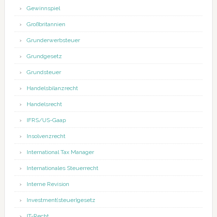
Gewinnspiel
Großbritannien
Grunderwerbsteuer
Grundgesetz
Grundsteuer
Handelsbilanzrecht
Handelsrecht
IFRS/US-Gaap
Insolvenzrecht
International Tax Manager
Internationales Steuerrecht
Interne Revision
Investment(steuer)gesetz
IT-Recht