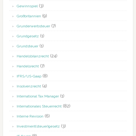
(3)
Gewinnspiel
(9)
Großbritannien
(7)
Grunderwerbsteuer
(1)
Grundgesetz
(1)
Grundsteuer
(24)
Handelsbilanzrecht
(7)
Handelsrecht
(8)
IFRS/US-Gaap
(4)
Insolvenzrecht
(1)
International Tax Manager
(82)
Internationales Steuerrecht
(6)
Interne Revision
(3)
Investment(steuer)gesetz