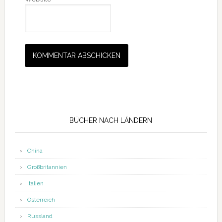
Seitenspalte
BÜCHER NACH LÄNDERN
China
Großbritannien
Italien
Österreich
Russland