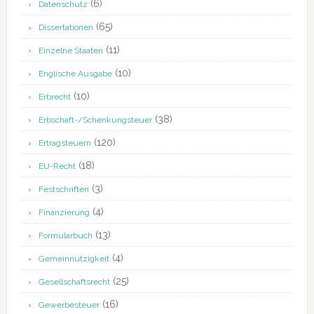
(6)
Datenschutz
(65)
Dissertationen
(11)
Einzelne Staaten
(10)
Englische Ausgabe
(10)
Erbrecht
(38)
Erbschaft-/Schenkungsteuer
(120)
Ertragsteuern
(18)
EU-Recht
(3)
Festschriften
(4)
Finanzierung
(13)
Formularbuch
(4)
Gemeinnützigkeit
(25)
Gesellschaftsrecht
(16)
Gewerbesteuer