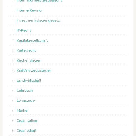
Internationales Steuerrecht
Interne Revision
Investment(steuer)gesetz
IT-Recht
Kapitalgesellschaft
Kartellrecht
Kirchensteuer
Kraftfahrzeugsteuer
Landwirtschaft
Lehrbuch
Lohnsteuer
Marken
Organisation
Organschaft