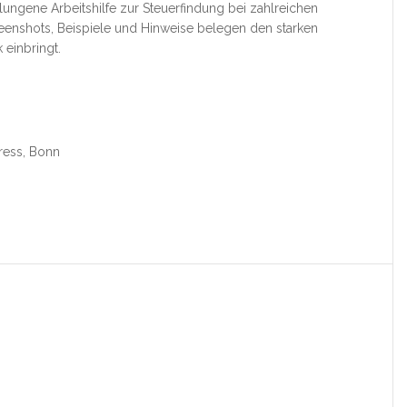
elungene Arbeitshilfe zur Steuerfindung bei zahlreichen
eenshots, Beispiele und Hinweise belegen den starken
 einbringt.
Press, Bonn