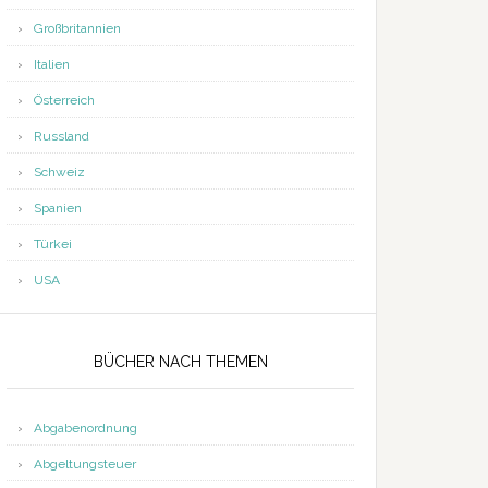
Großbritannien
Italien
Österreich
Russland
Schweiz
Spanien
Türkei
USA
BÜCHER NACH THEMEN
Abgabenordnung
Abgeltungsteuer