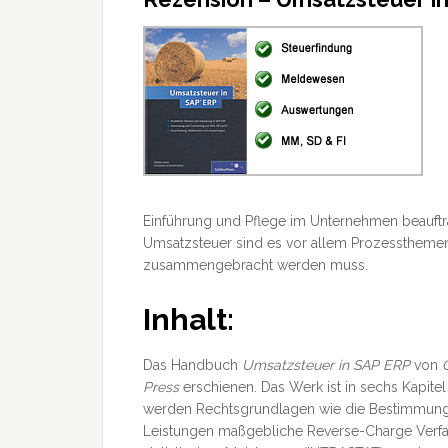
Einführung und Pflege im Unternehmen beauft
Umsatzsteuer sind es vor allem Prozesstheme
zusammengebracht werden muss.
Inhalt:
Das Handbuch
Umsatzsteuer in SAP ERP
von
Press
erschienen. Das Werk ist in sechs Kapitel
werden Rechtsgrundlagen wie die Bestimmung 
Leistungen maßgebliche Reverse-Charge Verfah