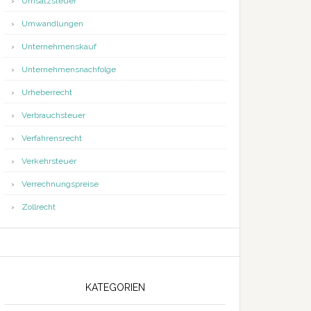
Umsatzsteuer
Umwandlungen
Unternehmenskauf
Unternehmensnachfolge
Urheberrecht
Verbrauchsteuer
Verfahrensrecht
Verkehrsteuer
Verrechnungspreise
Zollrecht
KATEGORIEN