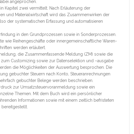
dabei angeprochen.
Kapitel zwei vermittelt. Nach Erläuterung der
en und Materialwirtschaft wird das Zusammenwirken der
lso der systematischen Erfassung und automatisieren
uerfindung in den Grundprozessen sowie in Sonderprozessen.
te wie Reihengeschäfte oder innergemeinschaftliche Waren-
iften werden erläutert.
meldung, die Zusammenfassende Meldung (ZM) sowie die
se zum Customizing sowie zur Datenselektion und –ausgabe
erden die Möglichkeiten der Auswertung besprochen. Die
rtung gebuchter Steuern nach Konto, Steueranrechnungen
mehrfach gebuchter Belege werden beschrieben.
rdruck zur Umsatzsteuervoranmeldung sowie ein
 einzelne Themen. Mit dem Buch wird ein persönlicher
renden Informationen sowie mit einem zeitlich befristeten
ereitgestellt.