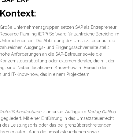
Kontext:
Große Unternehmensgruppen setzen SAP als Entrepreneur
Resource Planning (ERP) Software für zahlreiche Bereiche im
Unternehmen ein. Die Abbildung der Umsatzsteuer auf die
zahlreichen Ausgangs- und Eingangssachverhalte stellt
hohe Anforderungen an die SAP-Betreuer sowie die
Konzernsteuerabteilung oder externen Berater, die mit der
ragt sind. Neben fachlichem Know-how im Bereich der
n und IT-Know-how, das in einem Projektteam
Grote/Schnellenbach
ist in erster Auflage im
Verlag Galileo
 gegliedert. Mit einer Einführung in das Umsatzsteuerrecht
des Leistungsorts oder das bei grenzüberschreitenden
ren erläutert. Auch die umsatzsteuerlichen sowie