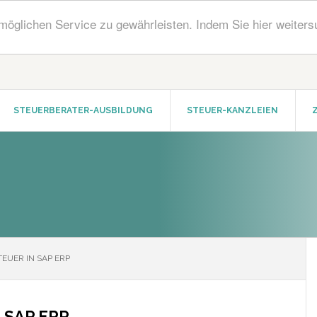
öglichen Service zu gewährleisten. Indem Sie hier weiters
STEUERBERATER-AUSBILDUNG
STEUER-KANZLEIEN
EUER IN SAP ERP
n SAP ERP