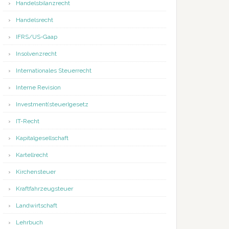
Handelsbilanzrecht
Handelsrecht
IFRS/US-Gaap
Insolvenzrecht
Internationales Steuerrecht
Interne Revision
Investment(steuer)gesetz
IT-Recht
Kapitalgesellschaft
Kartellrecht
Kirchensteuer
Kraftfahrzeugsteuer
Landwirtschaft
Lehrbuch