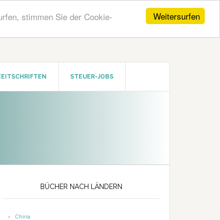
Weitersurfen
urfen, stimmen Sie der Cookie-
ZEITSCHRIFTEN
STEUER-JOBS
Seitenspalte
BÜCHER NACH LÄNDERN
China