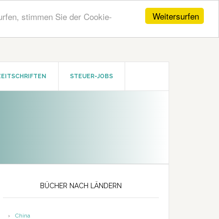
Weitersurfen
urfen, stimmen Sie der Cookie-
ZEITSCHRIFTEN
STEUER-JOBS
Seitenspalte
BÜCHER NACH LÄNDERN
China