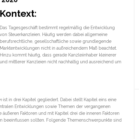
Kontext:
Das Tagesgeschäft bestimmt regelmäßig die Entwicklung
von Steuerkanzleien. Häufig werden dabei allgemeine
berufsrechtliche, gesellschaftliche sowie grundlegende
Marktentwicklungen nicht in außreichendem Maß beachtet.
Hinzu kommt häufig, dass gerade Kanzleiinhaber kleinerer
und mittlerer Kanzleien nicht nachhaltig
und ausreichend um
n
ist in drei Kapitel gegliedert. Dabei stellt Kapitel eins eine
 zentralen Entwicklungen sowie Themen der vergangenen
ie äußeren Faktoren und mit Kapitel drei die inneren Faktoren
eien beeinflussen sollten. Folgende Themenschwerpunkte sind