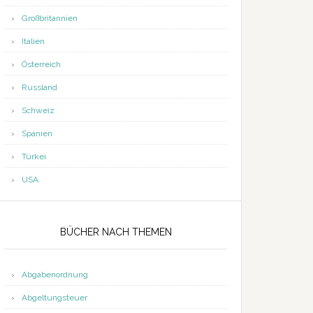
Großbritannien
Italien
Österreich
Russland
Schweiz
Spanien
Türkei
USA
BÜCHER NACH THEMEN
Abgabenordnung
Abgeltungsteuer