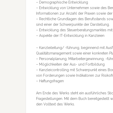
– Demographische Entwicklung
– Entwicklung von Unternehmen sowie des Beruf
Informationen zur Anzahl der Praxen sowie der
– Rechtliche Grundlagen des Berufsstands so
sind einer der Schwerpunkte der Darstellung.
– Entwicklung des Steuerberatungsmarktes mit
– Aspekte der IT-Entwicklung in Kanzleien
– Kanzleileitung/ -führung, beginnend mit Ausf
Qualitätsmanagement sowie einer konkreten Pla
– Personalplanung, Mitarbeitergewinnung, -fü
– Möglichkeiten der Aus- und Fortbildung
– Kanzleicontrolling mit Schwerpunkt eines B
von Forderungen sowie Indikatoren zur Risik
– Haftungsfragen
Am Ende des Werks steht ein ausführliches Sti
Fragestellungen. Mit dem Buch bereitgestellt 
den Volltext des Werks.