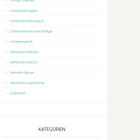
Umsatzsteuer
Umwandlungen
Unternehmenskauf
Unternehmensnachfolge
Urheberrecht
Verbrauchsteuer
Verfahrensrecht
Verkehrsteuer
Verrechnungspreise
Zollrecht
KATEGORIEN