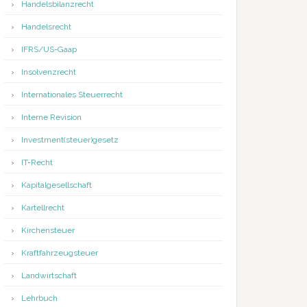
Handelsbilanzrecht
Handelsrecht
IFRS/US-Gaap
Insolvenzrecht
Internationales Steuerrecht
Interne Revision
Investment(steuer)gesetz
IT-Recht
Kapitalgesellschaft
Kartellrecht
Kirchensteuer
Kraftfahrzeugsteuer
Landwirtschaft
Lehrbuch