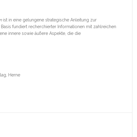
n
ist in eine gelungene strategische Anleitung zur
Basis fundiert recherchierter Informationen mit zahlreichen
ene innere sowie äußere Aspekte, die die
lag, Herne