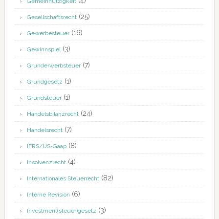
(4)
Gemeinnützigkeit
(25)
Gesellschaftsrecht
(16)
Gewerbesteuer
(3)
Gewinnspiel
(7)
Grunderwerbsteuer
(1)
Grundgesetz
(1)
Grundsteuer
(24)
Handelsbilanzrecht
(7)
Handelsrecht
(8)
IFRS/US-Gaap
(4)
Insolvenzrecht
(82)
Internationales Steuerrecht
(6)
Interne Revision
(3)
Investment(steuer)gesetz