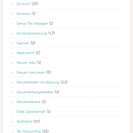
(16)
Schweiz
(1)
Schweiz
(1)
Senior Tax Manager
(17)
Sozialversicherung
(9)
Spanien
(2)
Staatsrecht
(1)
Steuer-Jobs
(6)
Steuer-Kanzleien
(22)
Steuerberater-Ausbildung
(4)
Steuerfachangestellter
(1)
Steuerreferent
(1)
Stille Gesellschaft
(10)
Strafrecht
(19)
Tax Accounting