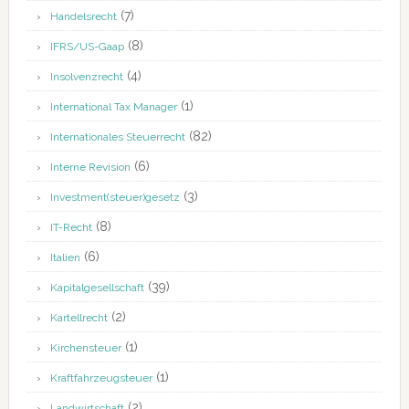
(7)
Handelsrecht
(8)
IFRS/US-Gaap
(4)
Insolvenzrecht
(1)
International Tax Manager
(82)
Internationales Steuerrecht
(6)
Interne Revision
(3)
Investment(steuer)gesetz
(8)
IT-Recht
(6)
Italien
(39)
Kapitalgesellschaft
(2)
Kartellrecht
(1)
Kirchensteuer
(1)
Kraftfahrzeugsteuer
(2)
Landwirtschaft