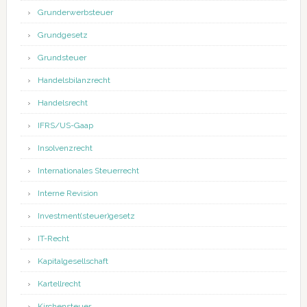
Grunderwerbsteuer
Grundgesetz
Grundsteuer
Handelsbilanzrecht
Handelsrecht
IFRS/US-Gaap
Insolvenzrecht
Internationales Steuerrecht
Interne Revision
Investment(steuer)gesetz
IT-Recht
Kapitalgesellschaft
Kartellrecht
Kirchensteuer