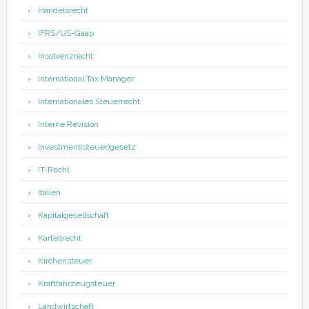
Handelsrecht
IFRS/US-Gaap
Insolvenzrecht
International Tax Manager
Internationales Steuerrecht
Interne Revision
Investment(steuer)gesetz
IT-Recht
Italien
Kapitalgesellschaft
Kartellrecht
Kirchensteuer
Kraftfahrzeugsteuer
Landwirtschaft