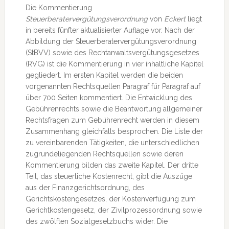
Die Kommentierung
Steuerberatervergütungsverordnung
von
Eckert
liegt
in bereits fünfter aktualisierter Auflage vor. Nach der
Abbildung der Steuerberatervergütungsverordnung
(StBVV) sowie des Rechtanwaltsvergütungsgesetzes
(RVG) ist die Kommentierung in vier inhaltliche Kapitel
gegliedert. Im ersten Kapitel werden die beiden
vorgenannten Rechtsquellen Paragraf für Paragraf auf
über 700 Seiten kommentiert. Die Entwicklung des
Gebührenrechts sowie die Beantwortung allgemeiner
Rechtsfragen zum Gebührenrecht werden in diesem
Zusammenhang gleichfalls besprochen. Die Liste der
zu vereinbarenden Tätigkeiten, die unterschiedlichen
zugrundeliegenden Rechtsquellen sowie deren
Kommentierung bilden das zweite Kapitel. Der dritte
Teil, das steuerliche Kostenrecht, gibt die Auszüge
aus der Finanzgerichtsordnung, des
Gerichtskostengesetzes, der Kostenverfügung zum
Gerichtkostengesetz, der Zivilprozessordnung sowie
des zwölften Sozialgesetzbuchs wider. Die