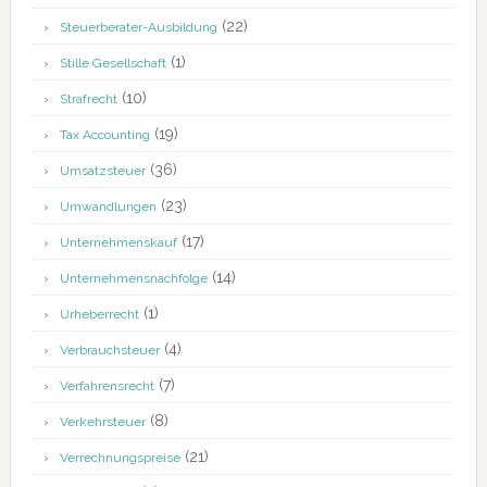
(22)
Steuerberater-Ausbildung
(1)
Stille Gesellschaft
(10)
Strafrecht
(19)
Tax Accounting
(36)
Umsatzsteuer
(23)
Umwandlungen
(17)
Unternehmenskauf
(14)
Unternehmensnachfolge
(1)
Urheberrecht
(4)
Verbrauchsteuer
(7)
Verfahrensrecht
(8)
Verkehrsteuer
(21)
Verrechnungspreise