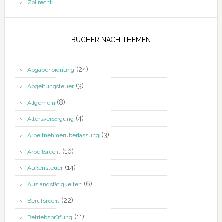
Zollrecht
BÜCHER NACH THEMEN
(24)
Abgabenordnung
(3)
Abgeltungsteuer
(8)
Allgemein
(4)
Altersversorgung
(3)
Arbeitnehmerüberlassung
(10)
Arbeitsrecht
(14)
Außensteuer
(6)
Auslandstätigkeiten
(22)
Berufsrecht
(11)
Betriebsprüfung