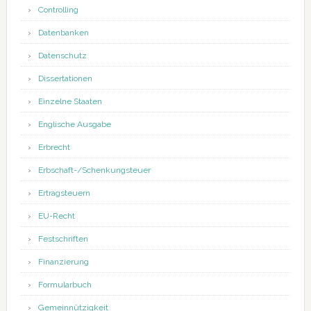
Controlling
Datenbanken
Datenschutz
Dissertationen
Einzelne Staaten
Englische Ausgabe
Erbrecht
Erbschaft-/Schenkungsteuer
Ertragsteuern
EU-Recht
Festschriften
Finanzierung
Formularbuch
Gemeinnützigkeit