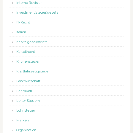
Interne Revision
Investment(steuer)gesetz
IT-Recht
Italien
Kapitalgesellschaft
Kartellrecht
Kirchensteuer
Kraftfahrzeugsteuer
Landwirtschaft
Lehrbuch
Leiter Steuern
Lohnsteuer
Marken
Organisation