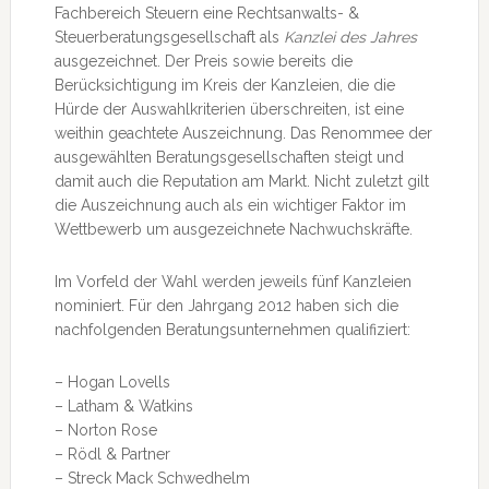
Fachbereich Steuern eine Rechtsanwalts- &
Steuerberatungsgesellschaft als
Kanzlei des Jahres
ausgezeichnet. Der Preis sowie bereits die
Berücksichtigung im Kreis der Kanzleien, die die
Hürde der Auswahlkriterien überschreiten, ist eine
weithin geachtete Auszeichnung. Das Renommee der
ausgewählten Beratungsgesellschaften steigt und
damit auch die Reputation am Markt. Nicht zuletzt gilt
die Auszeichnung auch als ein wichtiger Faktor im
Wettbewerb um ausgezeichnete Nachwuchskräfte.
Im Vorfeld der Wahl werden jeweils fünf Kanzleien
nominiert. Für den Jahrgang 2012 haben sich die
nachfolgenden Beratungsunternehmen qualifiziert:
– Hogan Lovells
– Latham & Watkins
– Norton Rose
– Rödl & Partner
– Streck Mack Schwedhelm