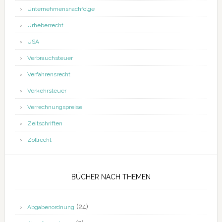
Unternehmensnachfolge
Urheberrecht
USA
Verbrauchsteuer
Verfahrensrecht
Verkehrsteuer
Verrechnungspreise
Zeitschriften
Zollrecht
BÜCHER NACH THEMEN
(24)
Abgabenordnung