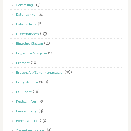
(13)
Controlling
(8)
Datenbanken
(6)
Datenschutz
(65)
Dissertationen
(11)
Einzelne Staaten
(10)
Englische Ausgabe
(10)
Erbrecht
(38)
Erbschaft-/Schenkungsteuer
(120)
Ertragsteuern
(18)
EU-Recht
(3)
Festschriften
(4)
Finanzierung
(13)
Formularbuch
(4)
Gemeinnützigkeit