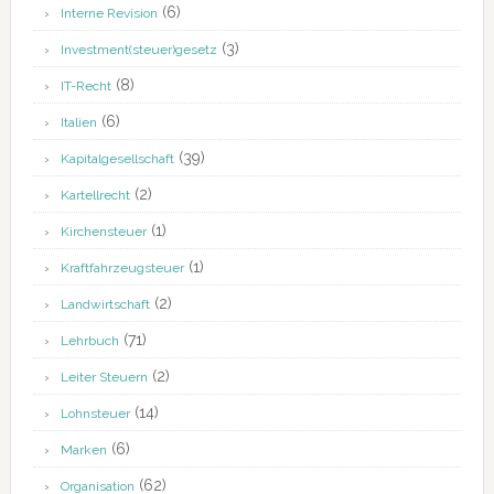
(6)
Interne Revision
(3)
Investment(steuer)gesetz
(8)
IT-Recht
(6)
Italien
(39)
Kapitalgesellschaft
(2)
Kartellrecht
(1)
Kirchensteuer
(1)
Kraftfahrzeugsteuer
(2)
Landwirtschaft
(71)
Lehrbuch
(2)
Leiter Steuern
(14)
Lohnsteuer
(6)
Marken
(62)
Organisation