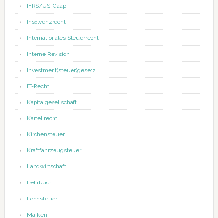
IFRS/US-Gaap
Insolvenzrecht
Internationales Steuerrecht
Interne Revision
Investment(steuer)gesetz
IT-Recht
Kapitalgesellschaft
Kartellrecht
Kirchensteuer
Kraftfahrzeugsteuer
Landwirtschaft
Lehrbuch
Lohnsteuer
Marken