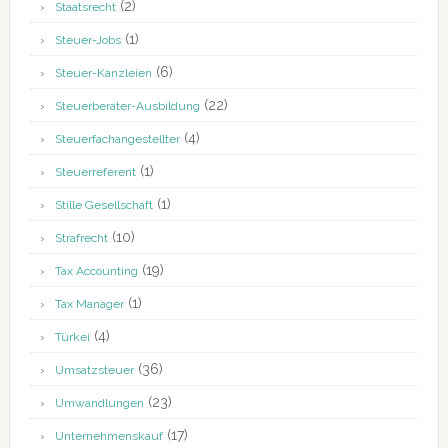
(2)
Staatsrecht
(1)
Steuer-Jobs
(6)
Steuer-Kanzleien
(22)
Steuerberater-Ausbildung
(4)
Steuerfachangestellter
(1)
Steuerreferent
(1)
Stille Gesellschaft
(10)
Strafrecht
(19)
Tax Accounting
(1)
Tax Manager
(4)
Türkei
(36)
Umsatzsteuer
(23)
Umwandlungen
(17)
Unternehmenskauf