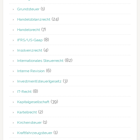
(1)
Grundsteuer
(24)
Handelsbilanzrecht
(7)
Handelsrecht
(8)
IFRS/US-Gaap
(4)
Insolvenzrecht
(82)
Internationales Steuerrecht
(6)
Interne Revision
(3)
Investment(steuer)gesetz
(8)
IT-Recht
(39)
Kapitalgesellschaft
(2)
Kartellrecht
(1)
Kirchensteuer
(1)
Kraftfahrzeugsteuer