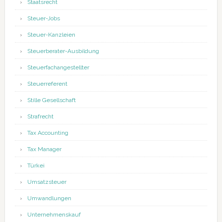
Staatsrecht
Steuer-Jobs
Steuer-Kanzleien
Steuerberater-Ausbildung
Steuerfachangestellter
Steuerreferent
Stille Gesellschaft
Strafrecht
Tax Accounting
Tax Manager
Türkei
Umsatzsteuer
Umwandlungen
Unternehmenskauf