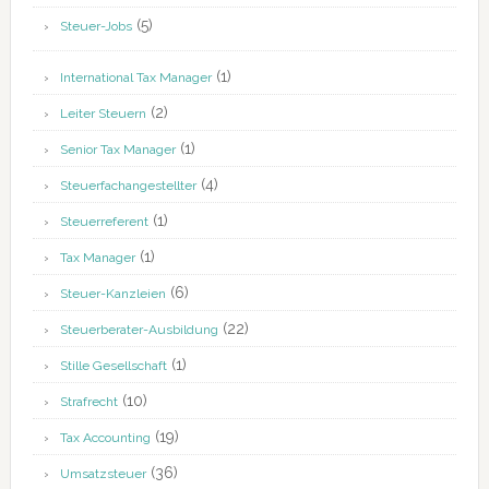
(5)
Steuer-Jobs
(1)
International Tax Manager
(2)
Leiter Steuern
(1)
Senior Tax Manager
(4)
Steuerfachangestellter
(1)
Steuerreferent
(1)
Tax Manager
(6)
Steuer-Kanzleien
(22)
Steuerberater-Ausbildung
(1)
Stille Gesellschaft
(10)
Strafrecht
(19)
Tax Accounting
(36)
Umsatzsteuer