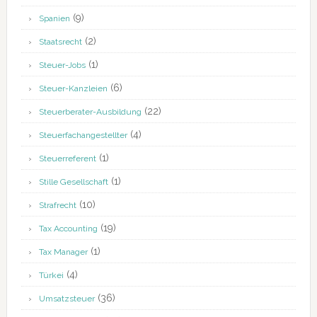
(9)
Spanien
(2)
Staatsrecht
(1)
Steuer-Jobs
(6)
Steuer-Kanzleien
(22)
Steuerberater-Ausbildung
(4)
Steuerfachangestellter
(1)
Steuerreferent
(1)
Stille Gesellschaft
(10)
Strafrecht
(19)
Tax Accounting
(1)
Tax Manager
(4)
Türkei
(36)
Umsatzsteuer