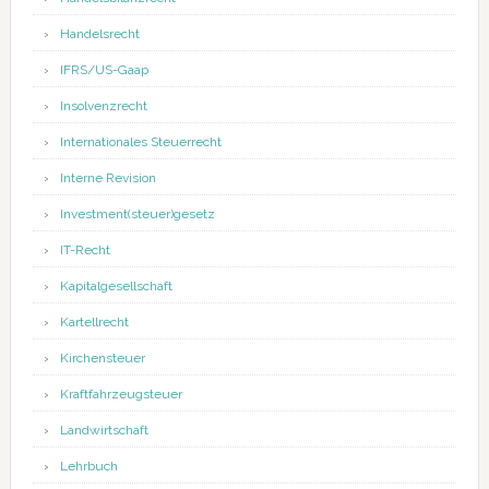
Handelsrecht
IFRS/US-Gaap
Insolvenzrecht
Internationales Steuerrecht
Interne Revision
Investment(steuer)gesetz
IT-Recht
Kapitalgesellschaft
Kartellrecht
Kirchensteuer
Kraftfahrzeugsteuer
Landwirtschaft
Lehrbuch