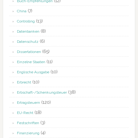
(12)
Buch-Empfehlungen
(7)
China
(13)
Controlling
(8)
Datenbanken
(6)
Datenschutz
(65)
Dissertationen
(11)
Einzelne Staaten
(10)
Englische Ausgabe
(10)
Erbrecht
(38)
Erbschaft-/Schenkungsteuer
(120)
Ertragsteuern
(18)
EU-Recht
(3)
Festschriften
(4)
Finanzierung