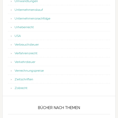
Umwandlungen
Unternehmenskauf
Unternehmensnachfolge
Urheberrecht
USA
Verbrauchsteuer
Verfahrensrecht
Verkehrsteuer
Verrechnungspreise
Zeitschriften
Zollrecht
BÜCHER NACH THEMEN