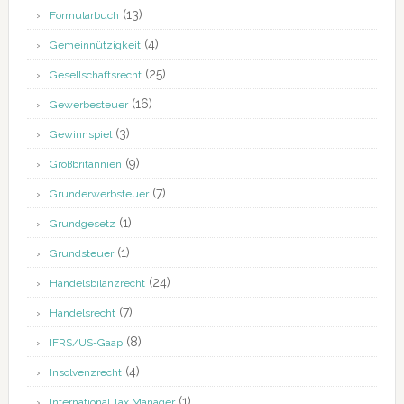
(13)
Formularbuch
(4)
Gemeinnützigkeit
(25)
Gesellschaftsrecht
(16)
Gewerbesteuer
(3)
Gewinnspiel
(9)
Großbritannien
(7)
Grunderwerbsteuer
(1)
Grundgesetz
(1)
Grundsteuer
(24)
Handelsbilanzrecht
(7)
Handelsrecht
(8)
IFRS/US-Gaap
(4)
Insolvenzrecht
(1)
International Tax Manager