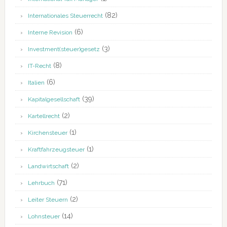
(82)
Internationales Steuerrecht
(6)
Interne Revision
(3)
Investment(steuer)gesetz
(8)
IT-Recht
(6)
Italien
(39)
Kapitalgesellschaft
(2)
Kartellrecht
(1)
Kirchensteuer
(1)
Kraftfahrzeugsteuer
(2)
Landwirtschaft
(71)
Lehrbuch
(2)
Leiter Steuern
(14)
Lohnsteuer