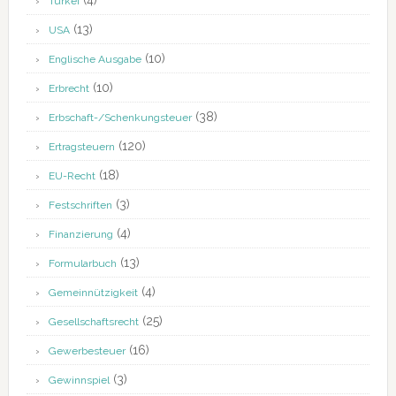
(4)
Türkei
(13)
USA
(10)
Englische Ausgabe
(10)
Erbrecht
(38)
Erbschaft-/Schenkungsteuer
(120)
Ertragsteuern
(18)
EU-Recht
(3)
Festschriften
(4)
Finanzierung
(13)
Formularbuch
(4)
Gemeinnützigkeit
(25)
Gesellschaftsrecht
(16)
Gewerbesteuer
(3)
Gewinnspiel