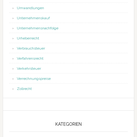
Umwandlungen
Unternehmenskauf
Unternehmensnachfolge
Urheberrecht
Verbrauchsteuer
Verfahrensrecht
Verkehrsteuer
Verrechnungspreise
Zollrecht
KATEGORIEN