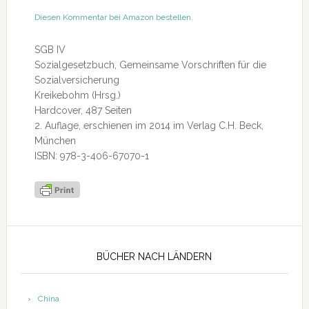
Diesen Kommentar bei Amazon bestellen.
SGB IV
Sozialgesetzbuch, Gemeinsame Vorschriften für die
Sozialversicherung
Kreikebohm (Hrsg.)
Hardcover, 487 Seiten
2. Auflage, erschienen im 2014 im Verlag C.H. Beck,
München
ISBN: 978-3-406-67070-1
Seitenspalte
BÜCHER NACH LÄNDERN
China