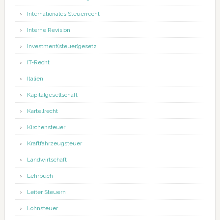
Internationales Steuerrecht
Interne Revision
Investment(steuer)gesetz
IT-Recht
Italien
Kapitalgesellschaft
Kartellrecht
Kirchensteuer
Kraftfahrzeugsteuer
Landwirtschaft
Lehrbuch
Leiter Steuern
Lohnsteuer