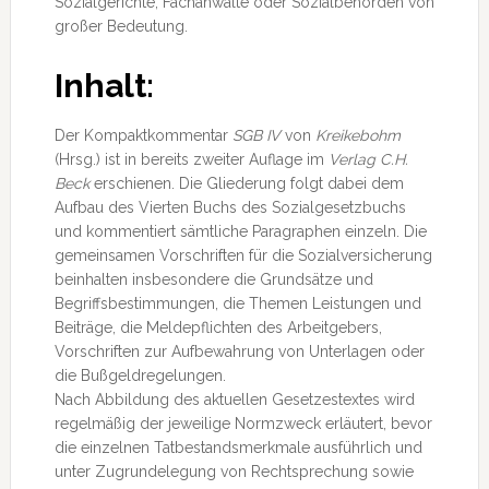
Sozialgerichte, Fachanwälte oder Sozialbehörden von
großer Bedeutung.
Inhalt:
Der Kompaktkommentar
SGB IV
von
Kreikebohm
(Hrsg.) ist in bereits zweiter Auflage im
Verlag C.H.
Beck
erschienen. Die Gliederung folgt dabei dem
Aufbau des Vierten Buchs des Sozialgesetzbuchs
und kommentiert sämtliche Paragraphen einzeln. Die
gemeinsamen Vorschriften für die Sozialversicherung
beinhalten insbesondere die Grundsätze und
Begriffsbestimmungen, die Themen Leistungen und
Beiträge, die Meldepflichten des Arbeitgebers,
Vorschriften zur Aufbewahrung von Unterlagen oder
die Bußgeldregelungen.
Nach Abbildung des aktuellen Gesetzestextes wird
regelmäßig der jeweilige Normzweck erläutert, bevor
die einzelnen Tatbestandsmerkmale ausführlich und
unter Zugrundelegung von Rechtsprechung sowie