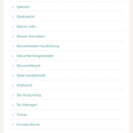
Spanien
Staatsrecht
Steuer-Jobs
Steuer-Kanzleien
Steuerberater-Ausbildung
Steuerfachangestellter
Steuerreferent
Stille Gesellschaft
Strafrecht
Tax Accounting
Tax Manager
Türkei
Umsatzsteuer