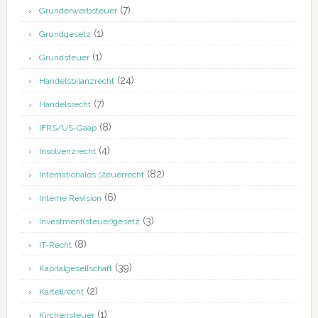
(7)
Grunderwerbsteuer
(1)
Grundgesetz
(1)
Grundsteuer
(24)
Handelsbilanzrecht
(7)
Handelsrecht
(8)
IFRS/US-Gaap
(4)
Insolvenzrecht
(82)
Internationales Steuerrecht
(6)
Interne Revision
(3)
Investment(steuer)gesetz
(8)
IT-Recht
(39)
Kapitalgesellschaft
(2)
Kartellrecht
(1)
Kirchensteuer