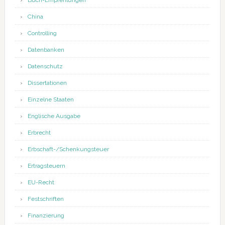
Buch-Empfehlungen
China
Controlling
Datenbanken
Datenschutz
Dissertationen
Einzelne Staaten
Englische Ausgabe
Erbrecht
Erbschaft-/Schenkungsteuer
Ertragsteuern
EU-Recht
Festschriften
Finanzierung