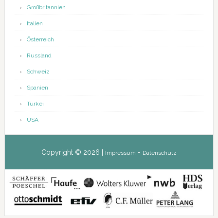
Großbritannien
Italien
Österreich
Russland
Schweiz
Spanien
Türkei
USA
Copyright © 2026 |
-
Impressum
Datenschutz