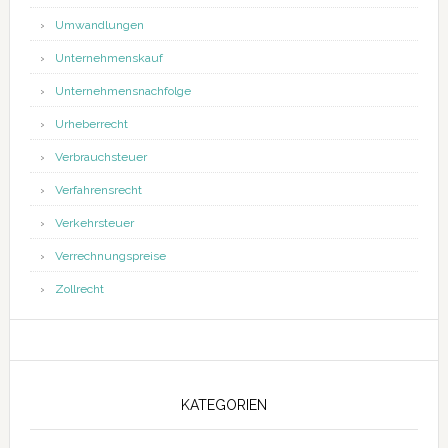
Umwandlungen
Unternehmenskauf
Unternehmensnachfolge
Urheberrecht
Verbrauchsteuer
Verfahrensrecht
Verkehrsteuer
Verrechnungspreise
Zollrecht
KATEGORIEN