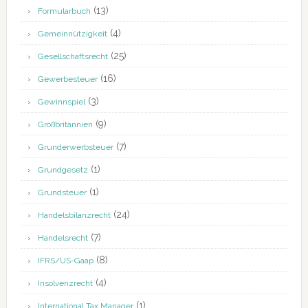
(13)
Formularbuch
(4)
Gemeinnützigkeit
(25)
Gesellschaftsrecht
(16)
Gewerbesteuer
(3)
Gewinnspiel
(9)
Großbritannien
(7)
Grunderwerbsteuer
(1)
Grundgesetz
(1)
Grundsteuer
(24)
Handelsbilanzrecht
(7)
Handelsrecht
(8)
IFRS/US-Gaap
(4)
Insolvenzrecht
(1)
International Tax Manager