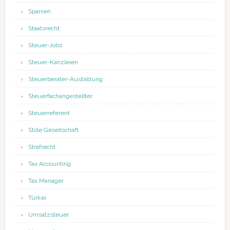
Spanien
Staatsrecht
Steuer-Jobs
Steuer-Kanzleien
Steuerberater-Ausbildung
Steuerfachangestellter
Steuerreferent
Stille Gesellschaft
Strafrecht
Tax Accounting
Tax Manager
Türkei
Umsatzsteuer