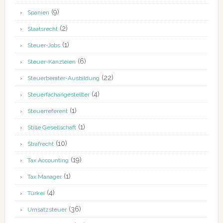
(9)
Spanien
(2)
Staatsrecht
(1)
Steuer-Jobs
(6)
Steuer-Kanzleien
(22)
Steuerberater-Ausbildung
(4)
Steuerfachangestellter
(1)
Steuerreferent
(1)
Stille Gesellschaft
(10)
Strafrecht
(19)
Tax Accounting
(1)
Tax Manager
(4)
Türkei
(36)
Umsatzsteuer