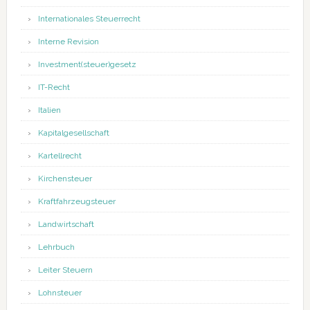
Internationales Steuerrecht
Interne Revision
Investment(steuer)gesetz
IT-Recht
Italien
Kapitalgesellschaft
Kartellrecht
Kirchensteuer
Kraftfahrzeugsteuer
Landwirtschaft
Lehrbuch
Leiter Steuern
Lohnsteuer