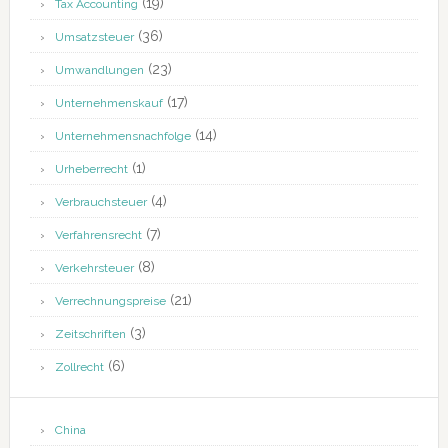
(19)
Tax Accounting
(36)
Umsatzsteuer
(23)
Umwandlungen
(17)
Unternehmenskauf
(14)
Unternehmensnachfolge
(1)
Urheberrecht
(4)
Verbrauchsteuer
(7)
Verfahrensrecht
(8)
Verkehrsteuer
(21)
Verrechnungspreise
(3)
Zeitschriften
(6)
Zollrecht
China