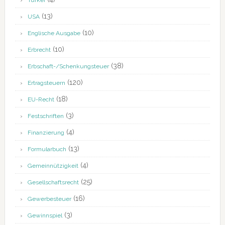
Türkei
(13)
USA
(10)
Englische Ausgabe
(10)
Erbrecht
(38)
Erbschaft-/Schenkungsteuer
(120)
Ertragsteuern
(18)
EU-Recht
(3)
Festschriften
(4)
Finanzierung
(13)
Formularbuch
(4)
Gemeinnützigkeit
(25)
Gesellschaftsrecht
(16)
Gewerbesteuer
(3)
Gewinnspiel