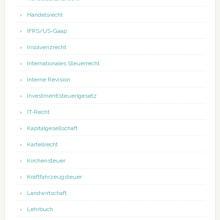
Handelsrecht
IFRS/US-Gaap
Insolvenzrecht
Internationales Steuerrecht
Interne Revision
Investment(steuer)gesetz
IT-Recht
Kapitalgesellschaft
Kartellrecht
Kirchensteuer
Kraftfahrzeugsteuer
Landwirtschaft
Lehrbuch