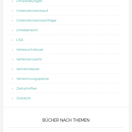
Umwandlungen
Unternehmenskauf
Unternehmensnachfolge
Urheberrecht
USA
Verbrauchsteuer
Verfahrensrecht
Verkehrsteuer
Verrechnungspreise
Zeitschriften
Zollrecht
BÜCHER NACH THEMEN