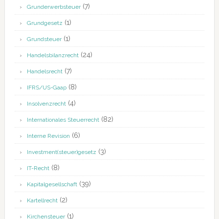
(7)
Grunderwerbsteuer
(1)
Grundgesetz
(1)
Grundsteuer
(24)
Handelsbilanzrecht
(7)
Handelsrecht
(8)
IFRS/US-Gaap
(4)
Insolvenzrecht
(82)
Internationales Steuerrecht
(6)
Interne Revision
(3)
Investment(steuer)gesetz
(8)
IT-Recht
(39)
Kapitalgesellschaft
(2)
Kartellrecht
(1)
Kirchensteuer