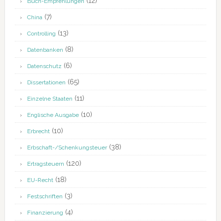
(12)
Buch-Empfehlungen
(7)
China
(13)
Controlling
(8)
Datenbanken
(6)
Datenschutz
(65)
Dissertationen
(11)
Einzelne Staaten
(10)
Englische Ausgabe
(10)
Erbrecht
(38)
Erbschaft-/Schenkungsteuer
(120)
Ertragsteuern
(18)
EU-Recht
(3)
Festschriften
(4)
Finanzierung