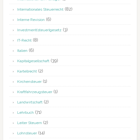
(82)
Internationales Steuerrecht
(6)
Interne Revision
(3)
Investment(steuer)gesetz
(8)
IT-Recht
(6)
Italien
(39)
Kapitalgesellschaft
(2)
Kartellrecht
(1)
Kirchensteuer
(1)
Kraftfahrzeugsteuer
(2)
Landwirtschaft
(71)
Lehrbuch
(2)
Leiter Steuern
(14)
Lohnsteuer