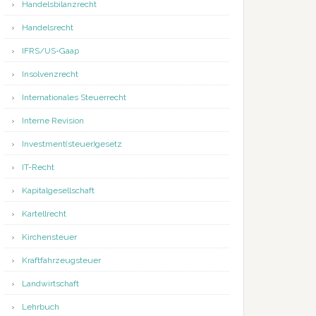
Handelsbilanzrecht
Handelsrecht
IFRS/US-Gaap
Insolvenzrecht
Internationales Steuerrecht
Interne Revision
Investment(steuer)gesetz
IT-Recht
Kapitalgesellschaft
Kartellrecht
Kirchensteuer
Kraftfahrzeugsteuer
Landwirtschaft
Lehrbuch