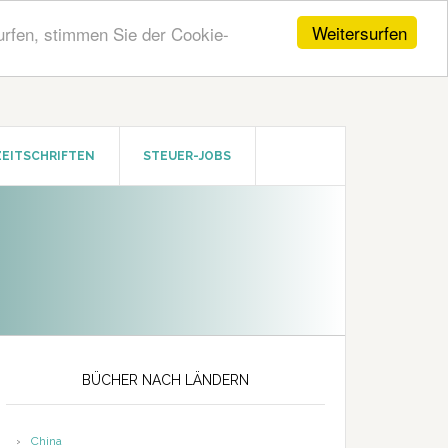
Weitersurfen
urfen, stimmen Sie der Cookie-
ZEITSCHRIFTEN
STEUER-JOBS
Seitenspalte
BÜCHER NACH LÄNDERN
China