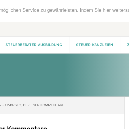
öglichen Service zu gewährleisten. Indem Sie hier weiters
STEUERBERATER-AUSBILDUNG
STEUER-KANZLEIEN
N – UMWSTG, BERLINER KOMMENTARE
ner Kommentare