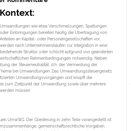
Kontext:
Umwandlungen wie etwa Verschmelzungen, Spaltungen
oder Einbringungen bereiten häufig die Übertragung von
Anteilen an Kapital- oder Personengesellschaften vor,
werden nach Unternehmenskäufen zur Integration in eine
bestehende Struktur oder schlicht aufgrund von geänderten
wirtschaftlichen Rahmenbedingungen
notwendig. Neben
lung der Steuerneutralität, d.h. der Vermeidung der
le Thema bei Umwandlungen. Das Umwandlungssteuergesetz
difizierten Umwandlungsvorgängen und knüpft die
, die zum Zeitpunkt der Umwandlung sowie über mehrere
 werden müssen.
en UmwStG. Der Gliederung in zehn Teile vorangestellt ist
Systemzusammenhänge, gemeinschaftsrechtliche Vorgaben,