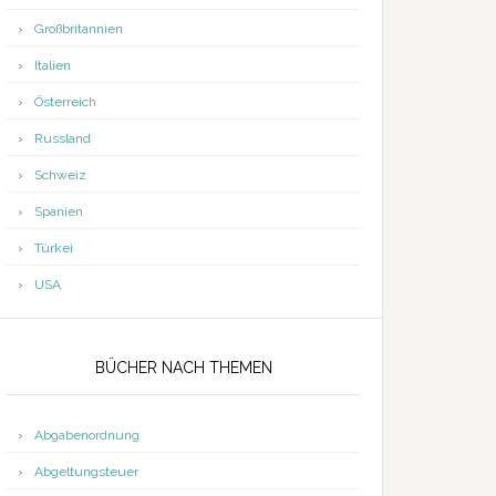
Großbritannien
Italien
Österreich
Russland
Schweiz
Spanien
Türkei
USA
BÜCHER NACH THEMEN
Abgabenordnung
Abgeltungsteuer