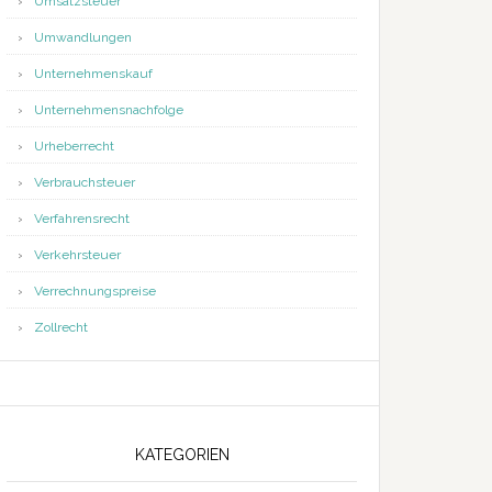
Umsatzsteuer
Umwandlungen
Unternehmenskauf
Unternehmensnachfolge
Urheberrecht
Verbrauchsteuer
Verfahrensrecht
Verkehrsteuer
Verrechnungspreise
Zollrecht
KATEGORIEN