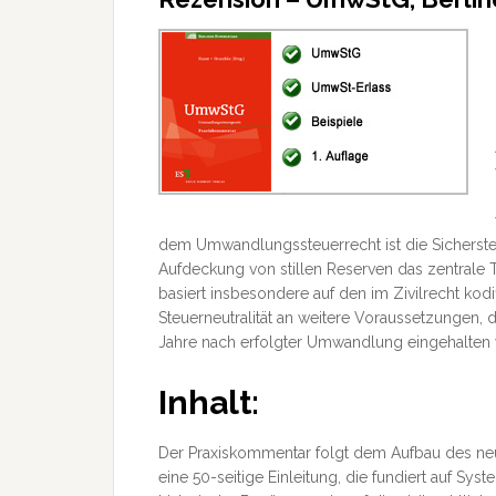
dem Umwandlungssteuerrecht ist die Sicherstel
Aufdeckung von stillen Reserven das zentra
basiert insbesondere auf den im Zivilrecht ko
Steuerneutralität an weitere Voraussetzungen
Jahre nach erfolgter Umwandlung eingehalten
Inhalt:
Der Praxiskommentar folgt dem Aufbau des neu
eine 50-seitige Einleitung, die fundiert auf 