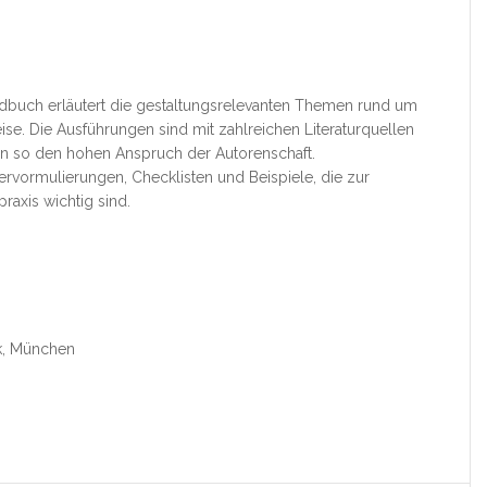
dbuch erläutert die gestaltungsrelevanten Themen rund um
e. Die Ausführungen sind mit zahlreichen Literaturquellen
 so den hohen Anspruch der Autorenschaft.
ervormulierungen, Checklisten und Beispiele, die zur
axis wichtig sind.
ck, München