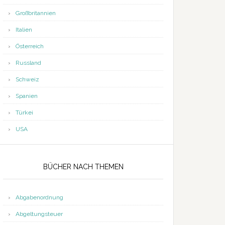
Großbritannien
Italien
Österreich
Russland
Schweiz
Spanien
Türkei
USA
BÜCHER NACH THEMEN
Abgabenordnung
Abgeltungsteuer