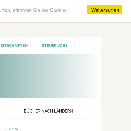
Weitersurfen
urfen, stimmen Sie der Cookie-
ZEITSCHRIFTEN
STEUER-JOBS
Seitenspalte
BÜCHER NACH LÄNDERN
China