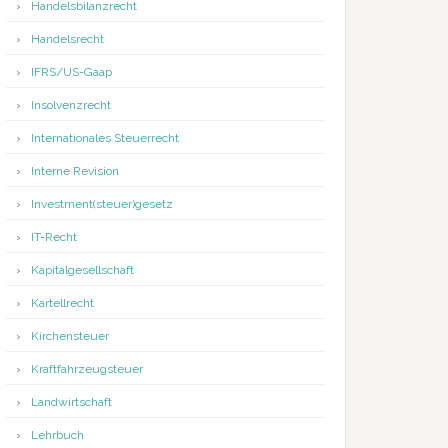
Handelsbilanzrecht
Handelsrecht
IFRS/US-Gaap
Insolvenzrecht
Internationales Steuerrecht
Interne Revision
Investment(steuer)gesetz
IT-Recht
Kapitalgesellschaft
Kartellrecht
Kirchensteuer
Kraftfahrzeugsteuer
Landwirtschaft
Lehrbuch