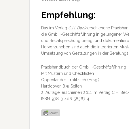
Empfehlung:
Das im Verlag
C.H. Beck
erschienene Praxishan
die GmbH-Geschäftsführung in gelungener Weis
und Rechtsprechung belegt und dokumentieren
Hervorzuheben sind auch die integrierten Must
Umsetzung von Gestaltungen in der Beratungspr
Praxishandbuch der GmbH-Geschäftsführung
Mit Mustern und Checklisten
Oppenländer, Trölitzsch (Hrsg.)
Hardcover, 879 Seiten
2. Auflage, erschienen 2011 im Verlag C.H. Be
ISBN: 978-3-406-58367-4