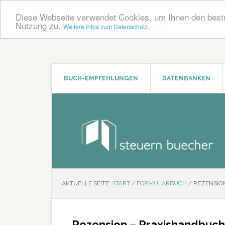
Diese Webseite verwendet Cookies, um Ihnen den bestm
Nutzung zu.
Weitere Infos zum Datenschutz.
Zum
Zur
Inhalt
Seitenspalte
springen
springen
BUCH-EMPFEHLUNGEN
DATENBANKEN
AKTUELLE SEITE:
START
/
FORMULARBUCH
/
REZENSIO
Rezension – Praxishandbuc