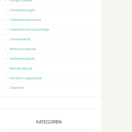
Umsatzsteuer
Umwandlungen
Unternehmenskauf
Unternehmensnachfolge
Urheberrecht
Verbrauchsteuer
Verfahrensrecht
Verkehrsteuer
Verrechnungspreise
Zollrecht
KATEGORIEN