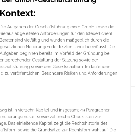
Kontext:
Die Aufgaben der Geschäftsführung einer GmbH sowie die
hieraus abgeleiteten Anforderungen für den (steuerlichen)
Berater sind vielfältig und wurden maßgeblich durch die
gesetzlichen Neuerungen der letzten Jahre beeinflusst. Die
Aufgaben beginnen bereits im Vorfeld der Gründung bei
entsprechender
Gestaltung der Satzung sowie der
chäftsführung sowie den Gesellschaftern. Im laufenden
nd zu veröffentlichen. Besondere Risiken und Anforderungen
rung
ist in vierzehn Kapitel und insgesamt 49 Paragraphen
rmulierungsmuster sowie zahlreiche Checklisten zur
ge. Das einleitende Kapitel zeigt die Rechtshistorie des
ftsform sowie die Grundsätze zur Rechtsformwahl auf. Die