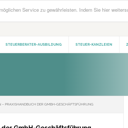
öglichen Service zu gewährleisten. Indem Sie hier weiters
STEUERBERATER-AUSBILDUNG
STEUER-KANZLEIEN
N – PRAXISHANDBUCH DER GMBH-GESCHÄFTSFÜHRUNG
h der GmbH-Geschäftsführung