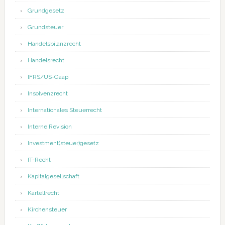
Grundgesetz
Grundsteuer
Handelsbilanzrecht
Handelsrecht
IFRS/US-Gaap
Insolvenzrecht
Internationales Steuerrecht
Interne Revision
Investment(steuer)gesetz
IT-Recht
Kapitalgesellschaft
Kartellrecht
Kirchensteuer