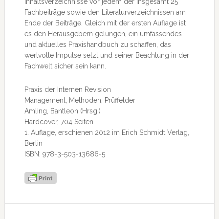
Inhaltsverzeichnisse vor jedem der insgesamt 25
Fachbeiträge sowie den Literaturverzeichnissen am
Ende der Beiträge. Gleich mit der ersten Auflage ist
es den Herausgebern gelungen, ein umfassendes
und aktuelles Praxishandbuch zu schaffen, das
wertvolle Impulse setzt und seiner Beachtung in der
Fachwelt sicher sein kann.
Praxis der Internen Revision
Management, Methoden, Prüffelder
Amling, Bantleon (Hrsg.)
Hardcover, 704 Seiten
1. Auflage, erschienen 2012 im Erich Schmidt Verlag,
Berlin
ISBN: 978-3-503-13686-5
Seitenspalte