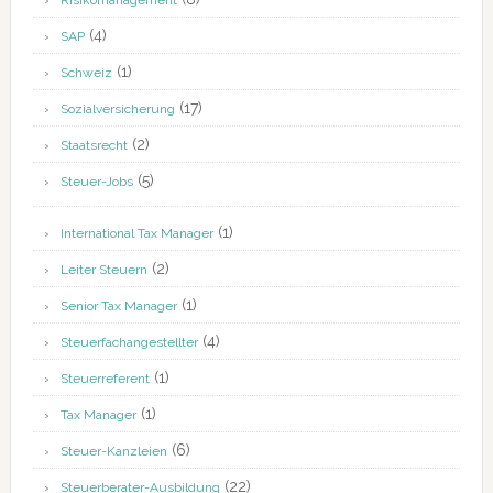
Risikomanagement
(4)
SAP
(1)
Schweiz
(17)
Sozialversicherung
(2)
Staatsrecht
(5)
Steuer-Jobs
(1)
International Tax Manager
(2)
Leiter Steuern
(1)
Senior Tax Manager
(4)
Steuerfachangestellter
(1)
Steuerreferent
(1)
Tax Manager
(6)
Steuer-Kanzleien
(22)
Steuerberater-Ausbildung