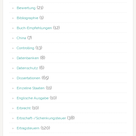
(21)
Bewertung
(1)
Bibliographie
(12)
Buch-Empfehlungen
(7)
China
(13)
Controlling
(8)
Datenbanken
(6)
Datenschutz
(65)
Dissertationen
(11)
Einzelne Staaten
(10)
Englische Ausgabe
(10)
Erbrecht
(38)
Erbschaft-/Schenkungsteuer
(120)
Ertragsteuern