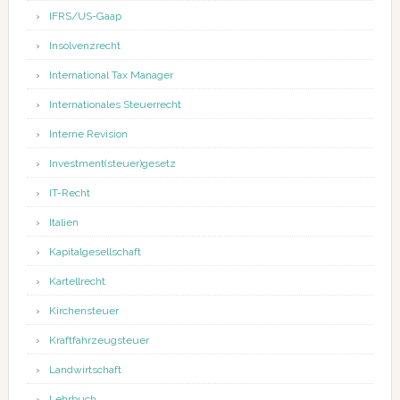
IFRS/US-Gaap
Insolvenzrecht
International Tax Manager
Internationales Steuerrecht
Interne Revision
Investment(steuer)gesetz
IT-Recht
Italien
Kapitalgesellschaft
Kartellrecht
Kirchensteuer
Kraftfahrzeugsteuer
Landwirtschaft
Lehrbuch