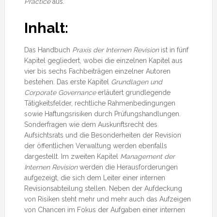
Practice
aus.
Inhalt:
Das Handbuch
Praxis der Internen Revision
ist in fünf
Kapitel gegliedert, wobei die einzelnen Kapitel aus
vier bis sechs Fachbeiträgen einzelner Autoren
bestehen. Das erste Kapitel
Grundlagen und
Corporate Governance
erläutert grundlegende
Tätigkeitsfelder, rechtliche Rahmenbedingungen
sowie Haftungsrisiken durch Prüfungshandlungen.
Sonderfragen wie dem Auskunftsrecht des
Aufsichtsrats und die Besonderheiten der Revision
der öffentlichen Verwaltung werden ebenfalls
dargestellt. Im zweiten Kapitel
Management der
Internen Revision
werden die Herausforderungen
aufgezeigt, die sich dem Leiter einer internen
Revisionsabteilung stellen. Neben der Aufdeckung
von Risiken steht mehr und mehr auch das Aufzeigen
von Chancen im Fokus der Aufgaben einer internen