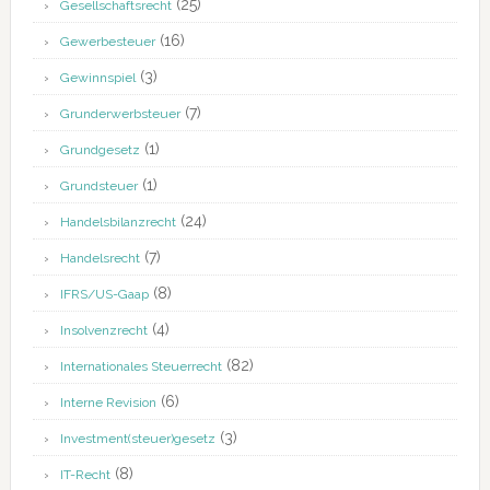
(25)
Gesellschaftsrecht
(16)
Gewerbesteuer
(3)
Gewinnspiel
(7)
Grunderwerbsteuer
(1)
Grundgesetz
(1)
Grundsteuer
(24)
Handelsbilanzrecht
(7)
Handelsrecht
(8)
IFRS/US-Gaap
(4)
Insolvenzrecht
(82)
Internationales Steuerrecht
(6)
Interne Revision
(3)
Investment(steuer)gesetz
(8)
IT-Recht