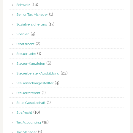
(16)
Schweiz
(1)
Senior Tax Manager
(17)
Sozialversicherung
(9)
Spanien
(2)
Staatsrecht
(1)
Steuer-Jobs
(6)
Steuer-Kanzleien
(22)
Steuerberater-Ausbildung
(4)
Steuerfachangestellter
(1)
Steuerreferent
(1)
Stille Gesellschaft
(10)
Strafrecht
(19)
Tax Accounting
(1)
Tax Manager