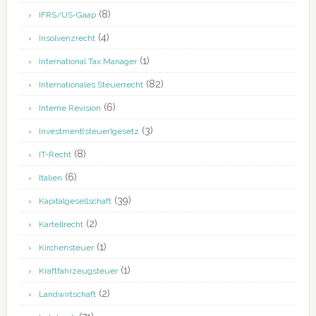
(8)
IFRS/US-Gaap
(4)
Insolvenzrecht
(1)
International Tax Manager
(82)
Internationales Steuerrecht
(6)
Interne Revision
(3)
Investment(steuer)gesetz
(8)
IT-Recht
(6)
Italien
(39)
Kapitalgesellschaft
(2)
Kartellrecht
(1)
Kirchensteuer
(1)
Kraftfahrzeugsteuer
(2)
Landwirtschaft