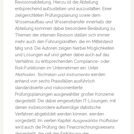
Revisionsabteilung. Hierzu ist die Abteilung
entsprechend aufzustellen und auszustatten. Einer
zielgerichteten Prüfungsplanung sowie dem
Wissensaufbau und Wissenstransfer innerhalb der
Abteilung kommen dabei besondere Bedeutung zu.
Themen der internen Revision stellen sich immer
mehr auch den Führungskräften, die im Mittelstand
tätig sind. Die Autoren zeigen hierbei Möglichkeiten
und Lösungen auf und gehen dabei auch auf das
Verhältnis zu entsprechenden Compliance- oder
Risk-Funktionen im Unternehmen ein. Unter
Methoden, Techniken und Instrumente
werden
anhand von sechs Praxisfällen ausführlich
standardisierte und risikoorientierte
Prüfungsplanungen ausgewählter großer Konzerne
dargestellt. Die dabei eingesetzten IT-Lösungen, mit
denen insbesondere aufwendige statistische
Verfahren abgebildet werden können, werden
vorgestellt. Im vierten Kapitel
Ausgewählte Prüffelder
wird auch die Prüfung des Finanzrechnungswesens
dargestellt, die seit der Einführung der