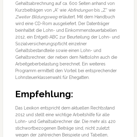
Gehaltsabrechnung auf ca. 600 Seiten anhand von
Kurzbeiträgen von „A“ wie
Abfindungen
bis „Z“ wie
Zweiter Bildungsweg
erläutert. Mit dem Handbuch
wird eine CD-Rom ausgeliefert. Der Datenträger
beinhaltet die Lohn- und Einkommensteuertabellen
2012, ein Entgelt-ABC zur Beurteilung der Lohn- und
Sozialversicherungspflicht einzelner
Gehaltsbestandteile sowie einen Lohn- und
Gehaltsrechner, der neben dem Nettolohn auch die
Arbeitgeberbelastung berechnet. Ein weiteres
Programm ermittelt den Vorteil bei entsprechender
Lohnsteuerklassenwahl für Ehegatten.
Empfehlung:
Das Lexikon entspricht dem aktuellen Rechtsstand
2012 und stellt eine wichtige Arbeitshilfe für alle
Lohn- und Gehaltsabrechner dar. Die mehr als 420
stichwortbezogenen Beiträge sind, nicht zuletzt
wegen der zahlreichen Beispiele und Tabellen,