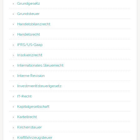
Grundgesetz
Grundsteuer
Handelsbilanzrecht
Handelsrecht
IFRS/US-Gaap
Insolvenzrecht
Internationales Steuerrecht
Interne Revision
Investment(steuer)gesetz
IT-Recht
Kapitalgesellschaft
Kartellrecht
Kirchensteuer
Kraftfahrzeugsteuer