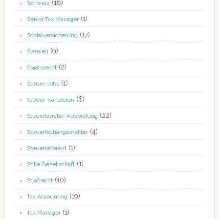
(16)
Schweiz
(1)
Senior Tax Manager
(17)
Sozialversicherung
(9)
Spanien
(2)
Staatsrecht
(1)
Steuer-Jobs
(6)
Steuer-Kanzleien
(22)
Steuerberater-Ausbildung
(4)
Steuerfachangestellter
(1)
Steuerreferent
(1)
Stille Gesellschaft
(10)
Strafrecht
(19)
Tax Accounting
(1)
Tax Manager