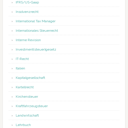
IFRS/US-Gaap
Insolvenzrecht
International Tax Manager
Internationales Steuerrecht
Interne Revision
Investment(steuer)gesetz
IT-Recht
Italien
Kapitalgesellschaft
Kartellrecht
Kirchensteuer
Kraftfahrzeugsteuer
Landwirtschaft
Lehrbuch