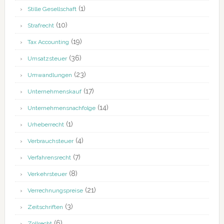
(1)
Stille Gesellschaft
(10)
Strafrecht
(19)
Tax Accounting
(36)
Umsatzsteuer
(23)
Umwandlungen
(17)
Unternehmenskauf
(14)
Unternehmensnachfolge
(1)
Urheberrecht
(4)
Verbrauchsteuer
(7)
Verfahrensrecht
(8)
Verkehrsteuer
(21)
Verrechnungspreise
(3)
Zeitschriften
(6)
Zollrecht