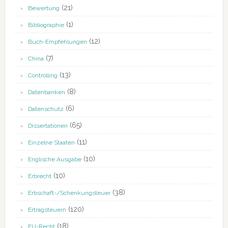
(21)
Bewertung
(1)
Bibliographie
(12)
Buch-Empfehlungen
(7)
China
(13)
Controlling
(8)
Datenbanken
(6)
Datenschutz
(65)
Dissertationen
(11)
Einzelne Staaten
(10)
Englische Ausgabe
(10)
Erbrecht
(38)
Erbschaft-/Schenkungsteuer
(120)
Ertragsteuern
(18)
EU-Recht