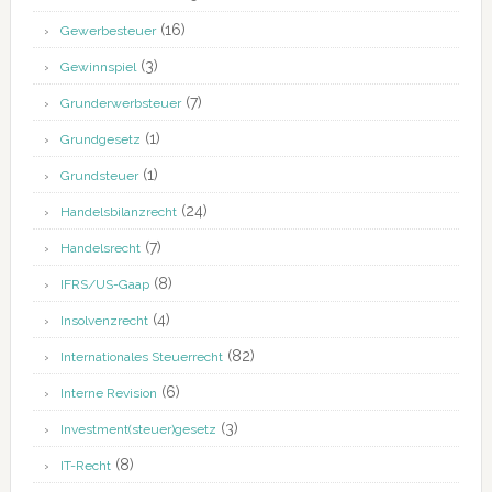
(16)
Gewerbesteuer
(3)
Gewinnspiel
(7)
Grunderwerbsteuer
(1)
Grundgesetz
(1)
Grundsteuer
(24)
Handelsbilanzrecht
(7)
Handelsrecht
(8)
IFRS/US-Gaap
(4)
Insolvenzrecht
(82)
Internationales Steuerrecht
(6)
Interne Revision
(3)
Investment(steuer)gesetz
(8)
IT-Recht