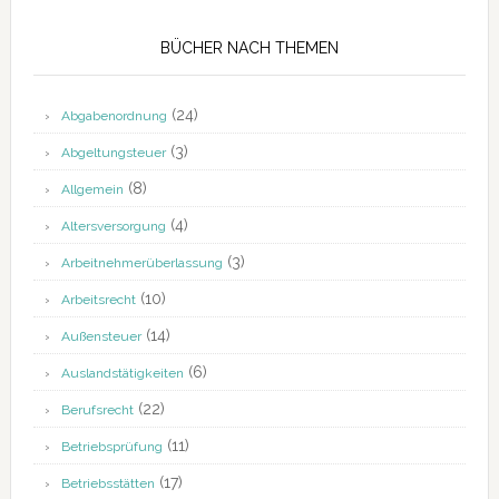
BÜCHER NACH THEMEN
(24)
Abgabenordnung
(3)
Abgeltungsteuer
(8)
Allgemein
(4)
Altersversorgung
(3)
Arbeitnehmerüberlassung
(10)
Arbeitsrecht
(14)
Außensteuer
(6)
Auslandstätigkeiten
(22)
Berufsrecht
(11)
Betriebsprüfung
(17)
Betriebsstätten