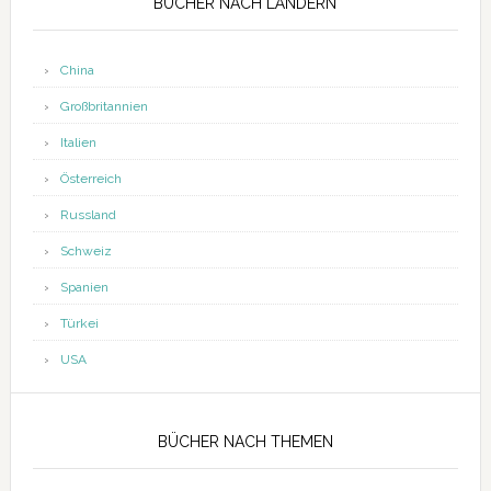
BÜCHER NACH LÄNDERN
China
Großbritannien
Italien
Österreich
Russland
Schweiz
Spanien
Türkei
USA
BÜCHER NACH THEMEN