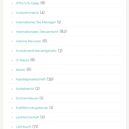
(8)
IFRS/US-Gaap
(4)
Insolvenzrecht
(1)
International Tax Manager
(82)
Internationales Steuerrecht
(6)
Interne Revision
(3)
Investment(steuer)gesetz
(8)
IT-Recht
(6)
Italien
(39)
Kapitalgesellschaft
(2)
Kartellrecht
(1)
Kirchensteuer
(1)
Kraftfahrzeugsteuer
(2)
Landwirtschaft
(71)
Lehrbuch