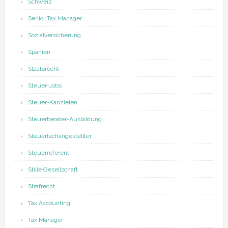
Schweiz
Senior Tax Manager
Sozialversicherung
Spanien
Staatsrecht
Steuer-Jobs
Steuer-Kanzleien
Steuerberater-Ausbildung
Steuerfachangestellter
Steuerreferent
Stille Gesellschaft
Strafrecht
Tax Accounting
Tax Manager