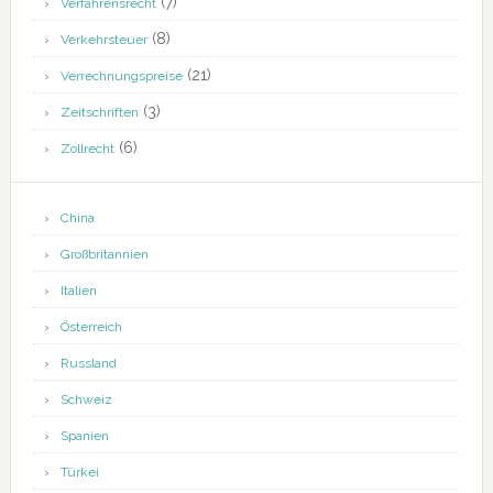
(7)
Verfahrensrecht
(8)
Verkehrsteuer
(21)
Verrechnungspreise
(3)
Zeitschriften
(6)
Zollrecht
China
Großbritannien
Italien
Österreich
Russland
Schweiz
Spanien
Türkei