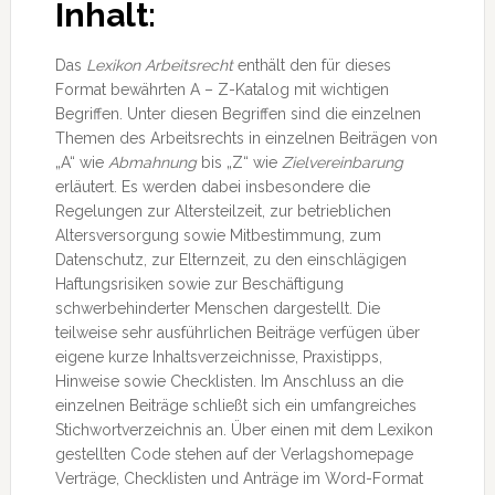
Inhalt:
Das
Lexikon Arbeitsrecht
enthält den für dieses
Format bewährten A – Z-Katalog mit wichtigen
Begriffen. Unter diesen Begriffen sind die einzelnen
Themen des Arbeitsrechts in einzelnen Beiträgen von
„A“ wie
Abmahnung
bis „Z“ wie
Zielvereinbarung
erläutert. Es werden dabei insbesondere die
Regelungen zur Altersteilzeit, zur betrieblichen
Altersversorgung sowie Mitbestimmung, zum
Datenschutz, zur Elternzeit, zu den einschlägigen
Haftungsrisiken sowie zur Beschäftigung
schwerbehinderter Menschen dargestellt. Die
teilweise sehr ausführlichen Beiträge verfügen über
eigene kurze Inhaltsverzeichnisse, Praxistipps,
Hinweise sowie Checklisten. Im Anschluss an die
einzelnen Beiträge schließt sich ein umfangreiches
Stichwortverzeichnis an. Über einen mit dem Lexikon
gestellten Code stehen auf der Verlagshomepage
Verträge, Checklisten und Anträge im Word-Format