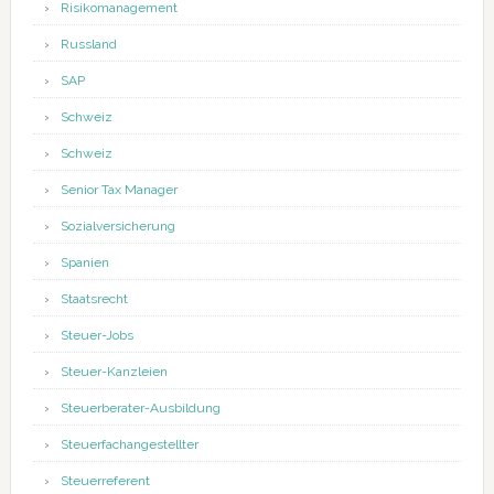
Risikomanagement
Russland
SAP
Schweiz
Schweiz
Senior Tax Manager
Sozialversicherung
Spanien
Staatsrecht
Steuer-Jobs
Steuer-Kanzleien
Steuerberater-Ausbildung
Steuerfachangestellter
Steuerreferent