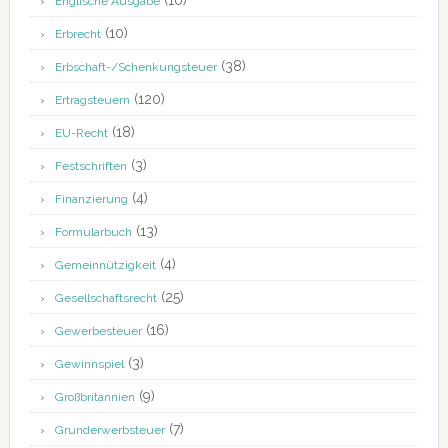
(10)
Englische Ausgabe
(10)
Erbrecht
(38)
Erbschaft-/Schenkungsteuer
(120)
Ertragsteuern
(18)
EU-Recht
(3)
Festschriften
(4)
Finanzierung
(13)
Formularbuch
(4)
Gemeinnützigkeit
(25)
Gesellschaftsrecht
(16)
Gewerbesteuer
(3)
Gewinnspiel
(9)
Großbritannien
(7)
Grunderwerbsteuer