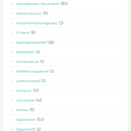
(82)
Internationales Steuerrecht
(6)
Interne Revision
(3)
Investment(steuer)gesetz
(8)
IT-Recht
(39)
Kapitalgesellschaft
(2)
Kartellrecht
(1)
Kirchensteuer
(1)
Kraftfahrzeugsteuer
(2)
Landwirtschaft
(71)
Lehrbuch
(14)
Lohnsteuer
(6)
Marken
(62)
Organisation
(4)
Organschaft