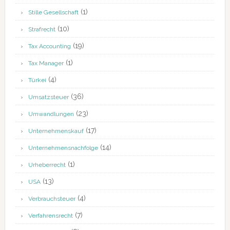
(1)
Stille Gesellschaft
(10)
Strafrecht
(19)
Tax Accounting
(1)
Tax Manager
(4)
Türkei
(36)
Umsatzsteuer
(23)
Umwandlungen
(17)
Unternehmenskauf
(14)
Unternehmensnachfolge
(1)
Urheberrecht
(13)
USA
(4)
Verbrauchsteuer
(7)
Verfahrensrecht