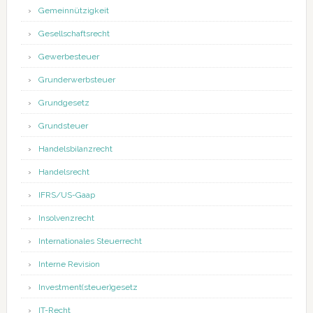
Gemeinnützigkeit
Gesellschaftsrecht
Gewerbesteuer
Grunderwerbsteuer
Grundgesetz
Grundsteuer
Handelsbilanzrecht
Handelsrecht
IFRS/US-Gaap
Insolvenzrecht
Internationales Steuerrecht
Interne Revision
Investment(steuer)gesetz
IT-Recht