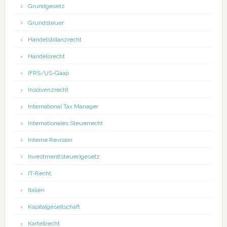
Grundgesetz
Grundsteuer
Handelsbilanzrecht
Handelsrecht
IFRS/US-Gaap
Insolvenzrecht
International Tax Manager
Internationales Steuerrecht
Interne Revision
Investment(steuer)gesetz
IT-Recht
Italien
Kapitalgesellschaft
Kartellrecht