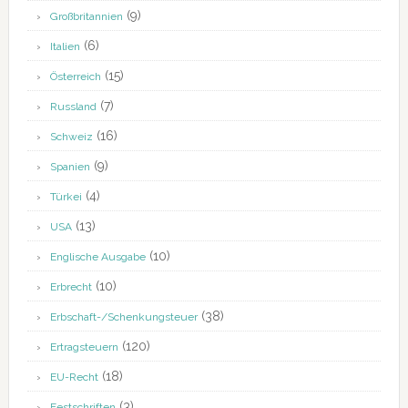
(9)
Großbritannien
(6)
Italien
(15)
Österreich
(7)
Russland
(16)
Schweiz
(9)
Spanien
(4)
Türkei
(13)
USA
(10)
Englische Ausgabe
(10)
Erbrecht
(38)
Erbschaft-/Schenkungsteuer
(120)
Ertragsteuern
(18)
EU-Recht
(3)
Festschriften