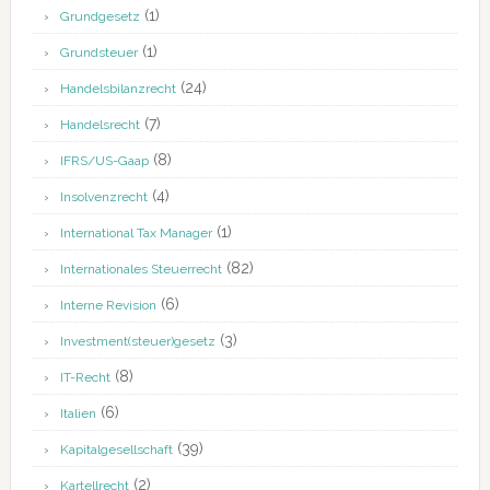
(1)
Grundgesetz
(1)
Grundsteuer
(24)
Handelsbilanzrecht
(7)
Handelsrecht
(8)
IFRS/US-Gaap
(4)
Insolvenzrecht
(1)
International Tax Manager
(82)
Internationales Steuerrecht
(6)
Interne Revision
(3)
Investment(steuer)gesetz
(8)
IT-Recht
(6)
Italien
(39)
Kapitalgesellschaft
(2)
Kartellrecht