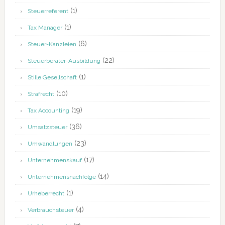
(1)
Steuerreferent
(1)
Tax Manager
(6)
Steuer-Kanzleien
(22)
Steuerberater-Ausbildung
(1)
Stille Gesellschaft
(10)
Strafrecht
(19)
Tax Accounting
(36)
Umsatzsteuer
(23)
Umwandlungen
(17)
Unternehmenskauf
(14)
Unternehmensnachfolge
(1)
Urheberrecht
(4)
Verbrauchsteuer