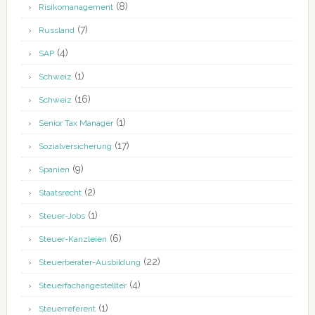
(8)
Risikomanagement
(7)
Russland
(4)
SAP
(1)
Schweiz
(16)
Schweiz
(1)
Senior Tax Manager
(17)
Sozialversicherung
(9)
Spanien
(2)
Staatsrecht
(1)
Steuer-Jobs
(6)
Steuer-Kanzleien
(22)
Steuerberater-Ausbildung
(4)
Steuerfachangestellter
(1)
Steuerreferent