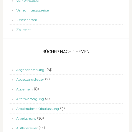
Verkehrsteuer
Verrechnungspreise
Zeitschriften
Zollrecht
BÜCHER NACH THEMEN
(24)
Abgabenordnung
(3)
Abgeltungsteuer
(8)
Allgemein
(4)
Altersversorgung
(3)
Arbeitnehmerüberlassung
(10)
Arbeitsrecht
(14)
Außensteuer