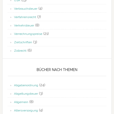
(13)
USA
(4)
Verbrauchsteuer
(7)
Verfahrensrecht
(8)
Verkehrsteuer
(21)
Verrechnungspreise
(3)
Zeitschriften
(6)
Zollrecht
BÜCHER NACH THEMEN
(24)
Abgabenordnung
(3)
Abgeltungsteuer
(8)
Allgemein
(4)
Altersversorgung