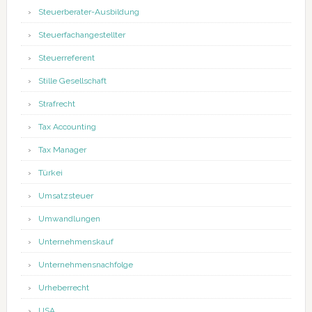
Steuerberater-Ausbildung
Steuerfachangestellter
Steuerreferent
Stille Gesellschaft
Strafrecht
Tax Accounting
Tax Manager
Türkei
Umsatzsteuer
Umwandlungen
Unternehmenskauf
Unternehmensnachfolge
Urheberrecht
USA