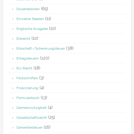
(65)
Dissertationen
(11)
Einzelne Staaten
(10)
Englische Ausgabe
(10)
Erbrecht
(38)
Erbschaft-/Schenkungsteuer
(120)
Ertragsteuern
(18)
EU-Recht
(3)
Festschriften
(4)
Finanzierung
(13)
Formularbuch
(4)
Gemeinnützigkeit
(25)
Gesellschaftsrecht
(16)
Gewerbesteuer