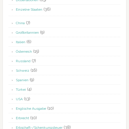
Dissertationen
(36)
Einzelne Staaten
(7)
China
(9)
Großbritannien
(6)
Italien
(15)
Österreich
(7)
Russland
(16)
Schweiz
(9)
Spanien
(4)
Türkei
(13)
USA
(10)
Englische Ausgabe
(10)
Erbrecht
(38)
Erbschaft-/Schenkungsteuer