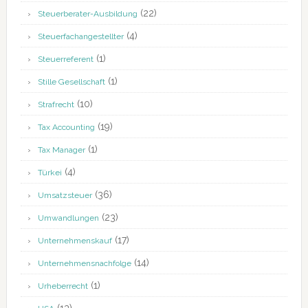
(22)
Steuerberater-Ausbildung
(4)
Steuerfachangestellter
(1)
Steuerreferent
(1)
Stille Gesellschaft
(10)
Strafrecht
(19)
Tax Accounting
(1)
Tax Manager
(4)
Türkei
(36)
Umsatzsteuer
(23)
Umwandlungen
(17)
Unternehmenskauf
(14)
Unternehmensnachfolge
(1)
Urheberrecht