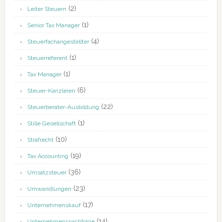
(2)
Leiter Steuern
(1)
Senior Tax Manager
(4)
Steuerfachangestellter
(1)
Steuerreferent
(1)
Tax Manager
(6)
Steuer-Kanzleien
(22)
Steuerberater-Ausbildung
(1)
Stille Gesellschaft
(10)
Strafrecht
(19)
Tax Accounting
(36)
Umsatzsteuer
(23)
Umwandlungen
(17)
Unternehmenskauf
(14)
Unternehmensnachfolge