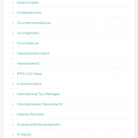
Gewinnspiel
Großbritannien
Grunderwerbsteuer
Grundgesetz
Grundsteuer
Handelsbilanzrecht
Handelsrecht
IFRS/US-Gaap
Insolvenzrecht
International Tax Manager
Internationales Steuerrecht
Interne Revision
Investment(steuer)gesetz
IT-Recht