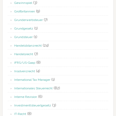
(3)
Gewinnspiel
(9)
Großbritannien
(7)
Grunderwerbsteuer
(1)
Grundgesetz
(1)
Grundsteuer
(24)
Handelsbilanzrecht
(7)
Handelsrecht
(8)
IFRS/US-Gaap
(4)
Insolvenzrecht
(1)
International Tax Manager
(82)
Internationales Steuerrecht
(6)
Interne Revision
(3)
Investment(steuer)gesetz
(8)
IT-Recht