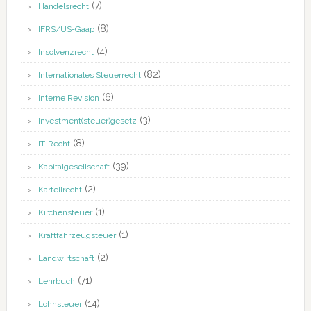
(7)
Handelsrecht
(8)
IFRS/US-Gaap
(4)
Insolvenzrecht
(82)
Internationales Steuerrecht
(6)
Interne Revision
(3)
Investment(steuer)gesetz
(8)
IT-Recht
(39)
Kapitalgesellschaft
(2)
Kartellrecht
(1)
Kirchensteuer
(1)
Kraftfahrzeugsteuer
(2)
Landwirtschaft
(71)
Lehrbuch
(14)
Lohnsteuer