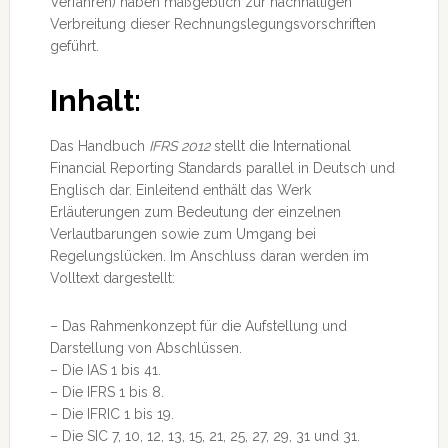
Verfahren) haben maßgeblich zur nachhaltigen
Verbreitung dieser Rechnungslegungsvorschriften
geführt.
Inhalt:
Das Handbuch
IFRS 2012
stellt die International
Financial Reporting Standards parallel in Deutsch und
Englisch dar. Einleitend enthält das Werk
Erläuterungen zum Bedeutung der einzelnen
Verlautbarungen sowie zum Umgang bei
Regelungslücken. Im Anschluss daran werden im
Volltext dargestellt:
– Das Rahmenkonzept für die Aufstellung und
Darstellung von Abschlüssen.
– Die IAS 1 bis 41.
– Die IFRS 1 bis 8.
– Die IFRIC 1 bis 19.
– Die SIC 7, 10, 12, 13, 15, 21, 25, 27, 29, 31 und 31.