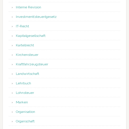
Interne Revision
Investment(steuer)gesetz
IT-Recht
Kapitalgesellschaft
Kartellrecht
Kirchensteuer
Kraftfahrzeugsteuer
Landwirtschaft
Lehrbuch
Lohnsteuer
Marken
Organisation
Organschaft