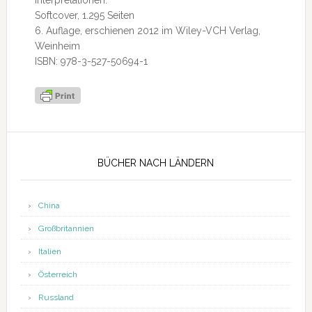
Interpretationen.
Softcover, 1.295 Seiten
6. Auflage, erschienen 2012 im Wiley-VCH Verlag,
Weinheim
ISBN: 978-3-527-50694-1
Seitenspalte
BÜCHER NACH LÄNDERN
China
Großbritannien
Italien
Österreich
Russland