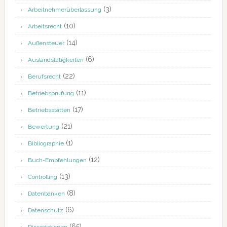
(3)
Arbeitnehmerüberlassung
(10)
Arbeitsrecht
(14)
Außensteuer
(6)
Auslandstätigkeiten
(22)
Berufsrecht
(11)
Betriebsprüfung
(17)
Betriebsstätten
(21)
Bewertung
(1)
Bibliographie
(12)
Buch-Empfehlungen
(13)
Controlling
(8)
Datenbanken
(6)
Datenschutz
(65)