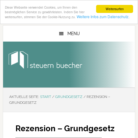
Diese Webseite verwendet Cookies, um Ihnen den
Weitersurfen
bestmöglichen Service zu gewährleisten. Indem Sie hier
Weitere Infos zum Datenschutz.
weitersurfen, stimmen Sie der Cookie-Nutzung zu.
Zum
Zur
Inhalt
Seitenspalte
MENU
springen
springen
AKTUELLE SEITE:
START
/
GRUNDGESETZ
/
REZENSION –
GRUNDGESETZ
Rezension – Grundgesetz