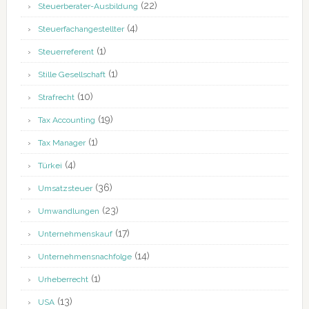
(22)
Steuerberater-Ausbildung
(4)
Steuerfachangestellter
(1)
Steuerreferent
(1)
Stille Gesellschaft
(10)
Strafrecht
(19)
Tax Accounting
(1)
Tax Manager
(4)
Türkei
(36)
Umsatzsteuer
(23)
Umwandlungen
(17)
Unternehmenskauf
(14)
Unternehmensnachfolge
(1)
Urheberrecht
(13)
USA