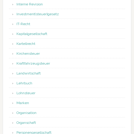
Interne Revision
Investment(steuer)gesetz
IT-Recht
Kapitalgesellschaft
Kartellrecht
Kirchensteuer
Kraftfahrzeugsteuer
Landwirtschaft
Lehrbuch
Lohnsteuer
Marken
Organisation
Organschaft
Personengesellschaft