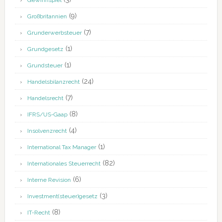
Gewinnspiel
(9)
Großbritannien
(7)
Grunderwerbsteuer
(1)
Grundgesetz
(1)
Grundsteuer
(24)
Handelsbilanzrecht
(7)
Handelsrecht
(8)
IFRS/US-Gaap
(4)
Insolvenzrecht
(1)
International Tax Manager
(82)
Internationales Steuerrecht
(6)
Interne Revision
(3)
Investment(steuer)gesetz
(8)
IT-Recht