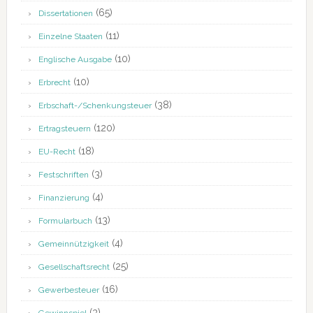
(65)
Dissertationen
(11)
Einzelne Staaten
(10)
Englische Ausgabe
(10)
Erbrecht
(38)
Erbschaft-/Schenkungsteuer
(120)
Ertragsteuern
(18)
EU-Recht
(3)
Festschriften
(4)
Finanzierung
(13)
Formularbuch
(4)
Gemeinnützigkeit
(25)
Gesellschaftsrecht
(16)
Gewerbesteuer
(3)