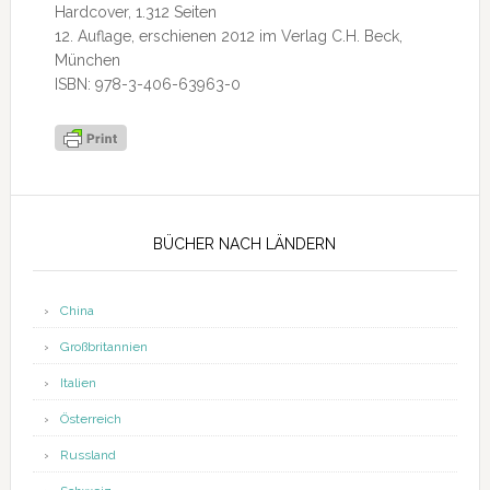
Hardcover, 1.312 Seiten
12. Auflage, erschienen 2012 im Verlag C.H. Beck,
München
ISBN: 978-3-406-63963-0
Seitenspalte
BÜCHER NACH LÄNDERN
China
Großbritannien
Italien
Österreich
Russland