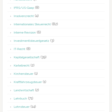
(8)
IFRS/US-Gaap
(4)
Insolvenzrecht
(82)
Internationales Steuerrecht
(6)
Interne Revision
(3)
Investment(steuer)gesetz
(8)
IT-Recht
(39)
Kapitalgesellschaft
(2)
Kartellrecht
(1)
Kirchensteuer
(1)
Kraftfahrzeugsteuer
(2)
Landwirtschaft
(71)
Lehrbuch
(14)
Lohnsteuer