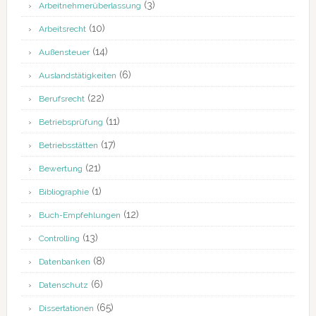
(3)
Arbeitnehmerüberlassung
(10)
Arbeitsrecht
(14)
Außensteuer
(6)
Auslandstätigkeiten
(22)
Berufsrecht
(11)
Betriebsprüfung
(17)
Betriebsstätten
(21)
Bewertung
(1)
Bibliographie
(12)
Buch-Empfehlungen
(13)
Controlling
(8)
Datenbanken
(6)
Datenschutz
(65)
Dissertationen