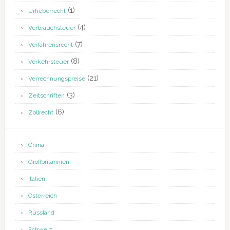
(1)
Urheberrecht
(4)
Verbrauchsteuer
(7)
Verfahrensrecht
(8)
Verkehrsteuer
(21)
Verrechnungspreise
(3)
Zeitschriften
(6)
Zollrecht
China
Großbritannien
Italien
Österreich
Russland
Schweiz