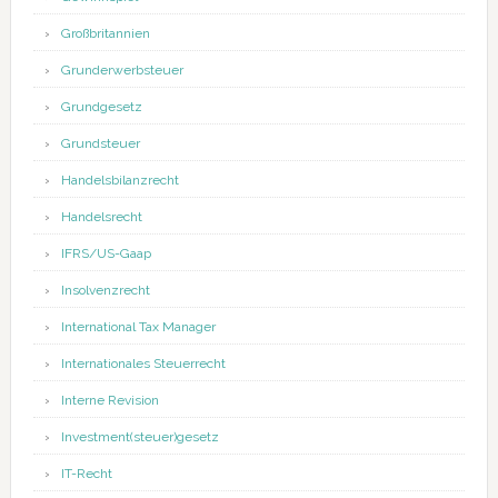
Großbritannien
Grunderwerbsteuer
Grundgesetz
Grundsteuer
Handelsbilanzrecht
Handelsrecht
IFRS/US-Gaap
Insolvenzrecht
International Tax Manager
Internationales Steuerrecht
Interne Revision
Investment(steuer)gesetz
IT-Recht