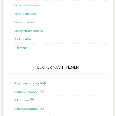
Verbrauchsteuer
Verfahrensrecht
Verkehrsteuer
Verrechnungspreise
Zeitschriften
Zollrecht
BÜCHER NACH THEMEN
(24)
Abgabenordnung
(3)
Abgeltungsteuer
(8)
Allgemein
(4)
Altersversorgung