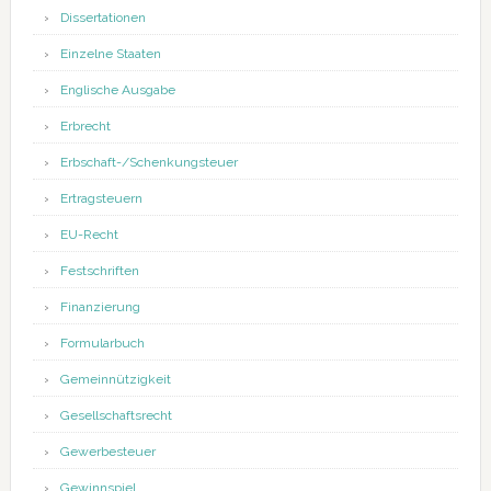
Dissertationen
Einzelne Staaten
Englische Ausgabe
Erbrecht
Erbschaft-/Schenkungsteuer
Ertragsteuern
EU-Recht
Festschriften
Finanzierung
Formularbuch
Gemeinnützigkeit
Gesellschaftsrecht
Gewerbesteuer
Gewinnspiel