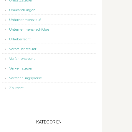
Umsatzsteuer
Umwandlungen
Unternehmenskauf
Unternehmensnachfolge
Urheberrecht
Verbrauchsteuer
Verfahrensrecht
Verkehrsteuer
Verrechnungspreise
Zollrecht
KATEGORIEN