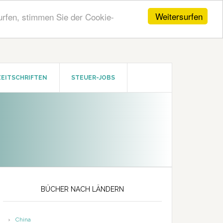
Weitersurfen
urfen, stimmen Sie der Cookie-
ZEITSCHRIFTEN
STEUER-JOBS
Seitenspalte
BÜCHER NACH LÄNDERN
China