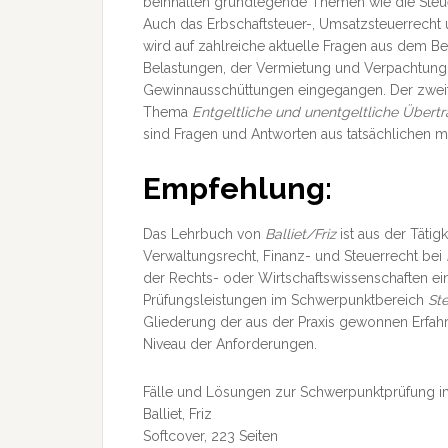
beinhalten grundlegende Themen wie die Steuerp
Auch das Erbschaftsteuer-, Umsatzsteuerrecht
wird auf zahlreiche aktuelle Fragen aus dem
Belastungen, der Vermietung und Verpachtung
Gewinnausschüttungen eingegangen. Der zweite T
Thema
Entgeltliche und unentgeltliche Übert
sind Fragen und Antworten aus tatsächlichen m
Empfehlung:
Das Lehrbuch von
Balliet/Friz
ist aus der Tätig
Verwaltungsrecht, Finanz- und Steuerrecht bei
der Rechts- oder Wirtschaftswissenschaften ei
Prüfungsleistungen im Schwerpunktbereich
St
Gliederung der aus der Praxis gewonnen Erfahr
Niveau der Anforderungen.
Fälle und Lösungen zur Schwerpunktprüfung i
Balliet, Friz
Softcover, 223 Seiten