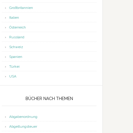
Großbritannien
Italien
Österreich
Russland
Schweiz
Spanien
Türkei
USA
BÜCHER NACH THEMEN
Abgabenordnung
Abgeltungsteuer