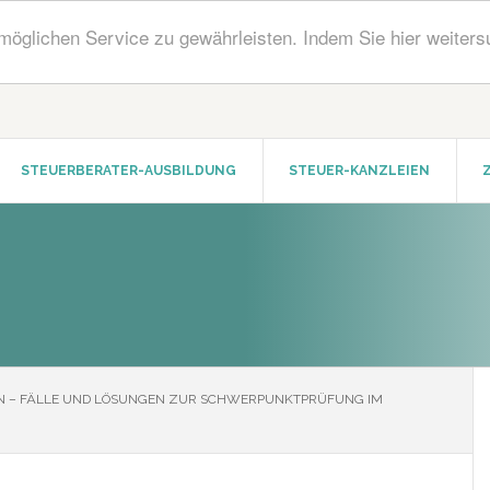
öglichen Service zu gewährleisten. Indem Sie hier weiters
STEUERBERATER-AUSBILDUNG
STEUER-KANZLEIEN
N – FÄLLE UND LÖSUNGEN ZUR SCHWERPUNKTPRÜFUNG IM