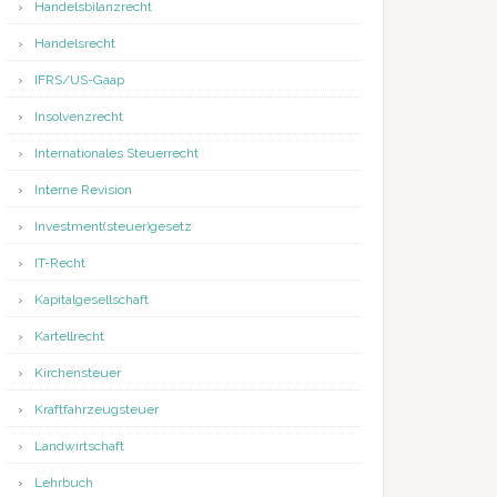
Handelsbilanzrecht
Handelsrecht
IFRS/US-Gaap
Insolvenzrecht
Internationales Steuerrecht
Interne Revision
Investment(steuer)gesetz
IT-Recht
Kapitalgesellschaft
Kartellrecht
Kirchensteuer
Kraftfahrzeugsteuer
Landwirtschaft
Lehrbuch