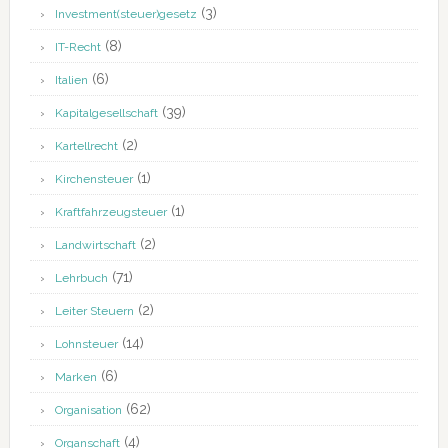
(3)
Investment(steuer)gesetz
(8)
IT-Recht
(6)
Italien
(39)
Kapitalgesellschaft
(2)
Kartellrecht
(1)
Kirchensteuer
(1)
Kraftfahrzeugsteuer
(2)
Landwirtschaft
(71)
Lehrbuch
(2)
Leiter Steuern
(14)
Lohnsteuer
(6)
Marken
(62)
Organisation
(4)
Organschaft