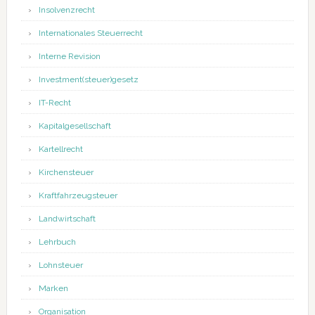
Insolvenzrecht
Internationales Steuerrecht
Interne Revision
Investment(steuer)gesetz
IT-Recht
Kapitalgesellschaft
Kartellrecht
Kirchensteuer
Kraftfahrzeugsteuer
Landwirtschaft
Lehrbuch
Lohnsteuer
Marken
Organisation