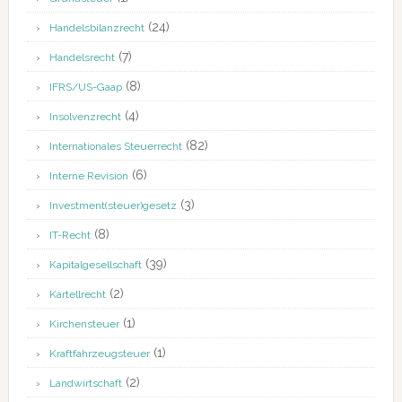
(24)
Handelsbilanzrecht
(7)
Handelsrecht
(8)
IFRS/US-Gaap
(4)
Insolvenzrecht
(82)
Internationales Steuerrecht
(6)
Interne Revision
(3)
Investment(steuer)gesetz
(8)
IT-Recht
(39)
Kapitalgesellschaft
(2)
Kartellrecht
(1)
Kirchensteuer
(1)
Kraftfahrzeugsteuer
(2)
Landwirtschaft