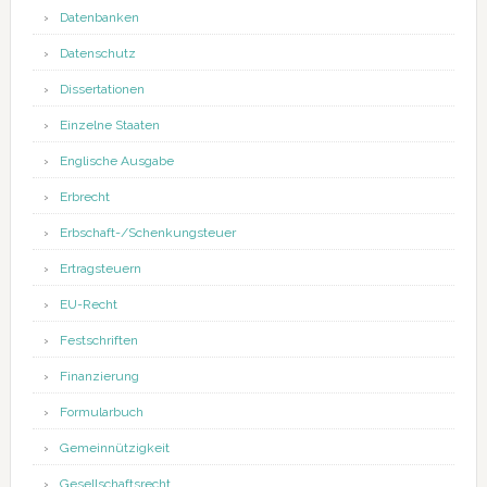
Datenbanken
Datenschutz
Dissertationen
Einzelne Staaten
Englische Ausgabe
Erbrecht
Erbschaft-/Schenkungsteuer
Ertragsteuern
EU-Recht
Festschriften
Finanzierung
Formularbuch
Gemeinnützigkeit
Gesellschaftsrecht