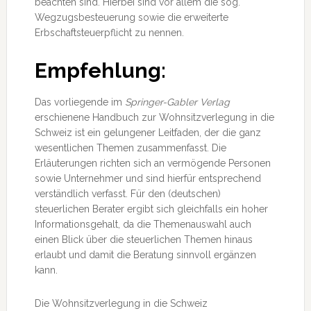
beachten sind. Hierbei sind vor allem die sog.
Wegzugsbesteuerung sowie die erweiterte
Erbschaftsteuerpflicht zu nennen.
Empfehlung:
Das vorliegende im
Springer-Gabler Verlag
erschienene Handbuch zur Wohnsitzverlegung in die
Schweiz ist ein gelungener Leitfaden, der die ganz
wesentlichen Themen zusammenfasst. Die
Erläuterungen richten sich an vermögende Personen
sowie Unternehmer und sind hierfür entsprechend
verständlich verfasst. Für den (deutschen)
steuerlichen Berater ergibt sich gleichfalls ein hoher
Informationsgehalt, da die Themenauswahl auch
einen Blick über die steuerlichen Themen hinaus
erlaubt und damit die Beratung sinnvoll ergänzen
kann.
Die Wohnsitzverlegung in die Schweiz