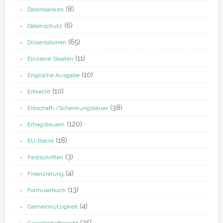
(8)
Datenbanken
(6)
Datenschutz
(65)
Dissertationen
(11)
Einzelne Staaten
(10)
Englische Ausgabe
(10)
Erbrecht
(38)
Erbschaft-/Schenkungsteuer
(120)
Ertragsteuern
(18)
EU-Recht
(3)
Festschriften
(4)
Finanzierung
(13)
Formularbuch
(4)
Gemeinnützigkeit
(25)