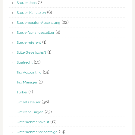
(1)
Steuer-Jobs
(6)
Steuer-Kanzleien
(22)
Steuerberater-Ausbildung
(4)
Steuerfachangestellter
(1)
Steuerreferent
(1)
Stille Gesellschaft
(10)
Strafrecht
(19)
Tax Accounting
(1)
Tax Manager
(4)
Türkei
(36)
Umsatzsteuer
(23)
Umwandlungen
(17)
Unternehmenskauf
(14)
Unternehmensnachfolge