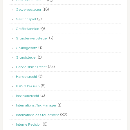
Gesellschaftsrecht
(16)
Gewerbesteuer
(3)
Gewinnspiel
(9)
Großbritannien
(7)
Grunderwerbsteuer
(1)
Grundgesetz
(1)
Grundsteuer
(24)
Handelsbilanzrecht
(7)
Handelsrecht
(8)
IFRS/US-Gaap
(4)
Insolvenzrecht
(1)
International Tax Manager
(82)
Internationales Steuerrecht
(6)
Interne Revision