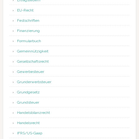
Ertragsteuern
EU-Recht
Festschriften
Finanzierung
Formularbuch
Gemeinnützigkeit
Gesellschaftsrecht
Gewerbesteuer
Grunderwerbsteuer
Grundgesetz
Grundsteuer
Handelsbilanzrecht
Handelsrecht
IFRS/US-Gaap