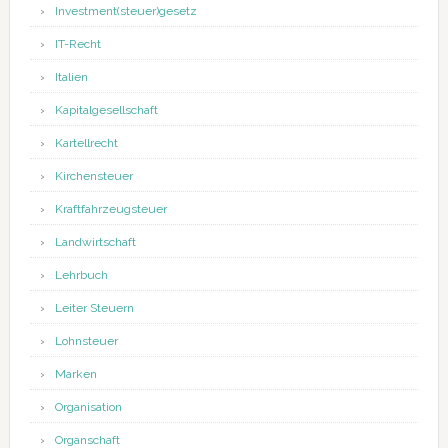
Investment(steuer)gesetz
IT-Recht
Italien
Kapitalgesellschaft
Kartellrecht
Kirchensteuer
Kraftfahrzeugsteuer
Landwirtschaft
Lehrbuch
Leiter Steuern
Lohnsteuer
Marken
Organisation
Organschaft