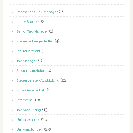
(1)
International Tax Manager
(2)
Leiter Steuern
(1)
Senior Tax Manager
(4)
Steuerfachangestellter
(1)
Steuerreferent
(1)
Tax Manager
(6)
Steuer-Kanzleien
(22)
Steuerberater-Ausbildung
(1)
Stille Gesellschaft
(10)
Strafrecht
(19)
Tax Accounting
(36)
Umsatzsteuer
(23)
Umwandlungen