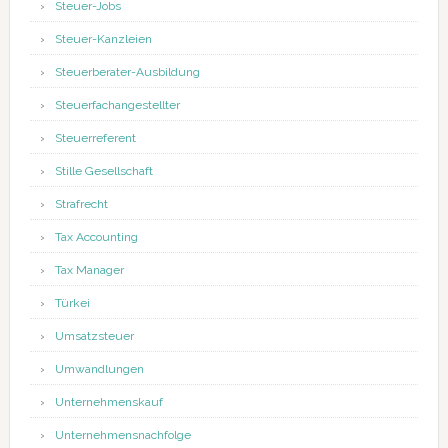
Steuer-Jobs
Steuer-Kanzleien
Steuerberater-Ausbildung
Steuerfachangestellter
Steuerreferent
Stille Gesellschaft
Strafrecht
Tax Accounting
Tax Manager
Türkei
Umsatzsteuer
Umwandlungen
Unternehmenskauf
Unternehmensnachfolge