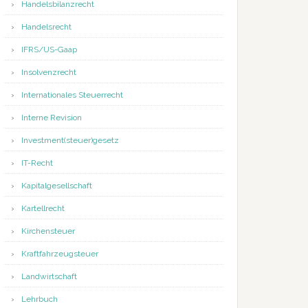
Handelsbilanzrecht
Handelsrecht
IFRS/US-Gaap
Insolvenzrecht
Internationales Steuerrecht
Interne Revision
Investment(steuer)gesetz
IT-Recht
Kapitalgesellschaft
Kartellrecht
Kirchensteuer
Kraftfahrzeugsteuer
Landwirtschaft
Lehrbuch