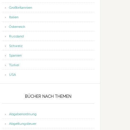
Großbritannien
Italien
Österreich
Russland
Schweiz
Spanien
Türkei
USA
BÜCHER NACH THEMEN
Abgabenordnung
Abgeltungsteuer