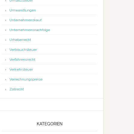
Umsatzsteuer
Umwandlungen
Unternehmenskauf
Unternehmensnachfolge
Urheberrecht
Verbrauchsteuer
Verfahrensrecht
Verkehrsteuer
Verrechnungspreise
Zollrecht
KATEGORIEN