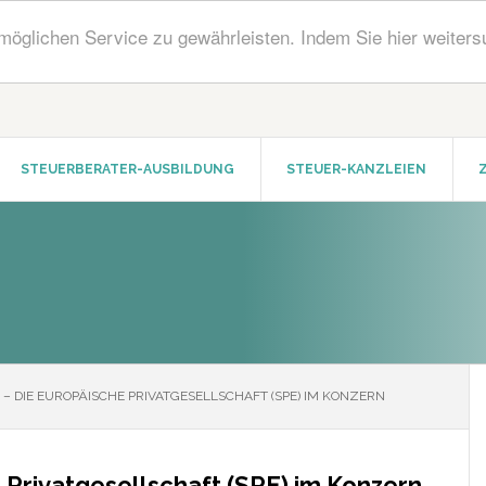
öglichen Service zu gewährleisten. Indem Sie hier weiters
STEUERBERATER-AUSBILDUNG
STEUER-KANZLEIEN
– DIE EUROPÄISCHE PRIVATGESELLSCHAFT (SPE) IM KONZERN
 Privatgesellschaft (SPE) im Konzern