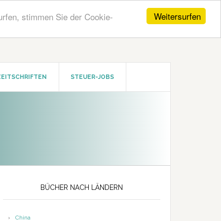
Weitersurfen
urfen, stimmen Sie der Cookie-
ZEITSCHRIFTEN
STEUER-JOBS
Seitenspalte
BÜCHER NACH LÄNDERN
China