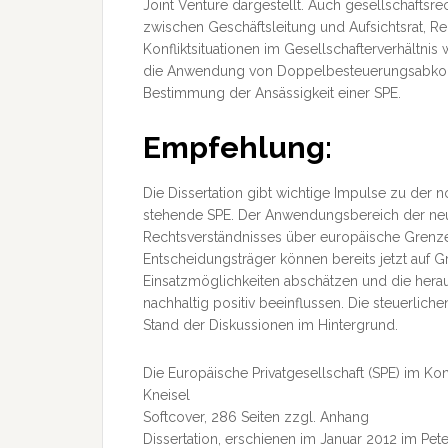
Joint Venture dargestellt. Auch gesellschafts
zwischen Geschäftsleitung und Aufsichtsrat, 
Konfliktsituationen im Gesellschafterverhältn
die Anwendung von Doppelbesteuerungsabkomm
Bestimmung der Ansässigkeit einer SPE.
Empfehlung:
Die Dissertation gibt wichtige Impulse zu der 
stehende SPE. Der Anwendungsbereich der neu
Rechtsverständnisses über europäische Grenz
Entscheidungsträger können bereits jetzt auf G
Einsatzmöglichkeiten abschätzen und die hera
nachhaltig positiv beeinflussen. Die steuerlic
Stand der Diskussionen im Hintergrund.
Die Europäische Privatgesellschaft (SPE) im Ko
Kneisel
Softcover, 286 Seiten zzgl. Anhang
Dissertation, erschienen im Januar 2012 im Pete