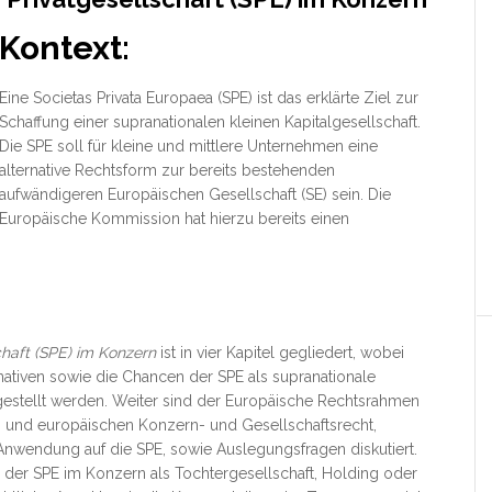
Kontext:
Eine Societas Privata Europaea (SPE) ist das erklärte Ziel zur
Schaffung einer supranationalen kleinen Kapitalgesellschaft.
Die SPE soll für kleine und mittlere Unternehmen eine
alternative Rechtsform zur bereits bestehenden
aufwändigeren Europäischen
Gesellschaft (SE) sein. Die
Europäische Kommission hat hierzu bereits einen
chaft (SPE) im Konzern
ist in vier Kapitel gegliedert, wobei
rnativen sowie die Chancen der SPE als supranationale
estellt werden. Weiter sind der Europäische Rechtsrahmen
 und europäischen Konzern- und Gesellschaftsrecht,
nwendung auf die SPE, sowie Auslegungsfragen diskutiert.
en der SPE im Konzern als Tochtergesellschaft, Holding oder