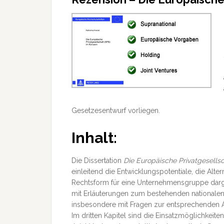
Gesetzesentwurf vorliegen.
Inhalt:
Die Dissertation
Die Europäische Privatgesells
einleitend die Entwicklungspotentiale, die Alte
Rechtsform für eine Unternehmensgruppe darg
mit Erläuterungen zum bestehenden nationalen
insbesondere mit Fragen zur entsprechenden A
Im dritten Kapitel sind die Einsatzmöglichkeit