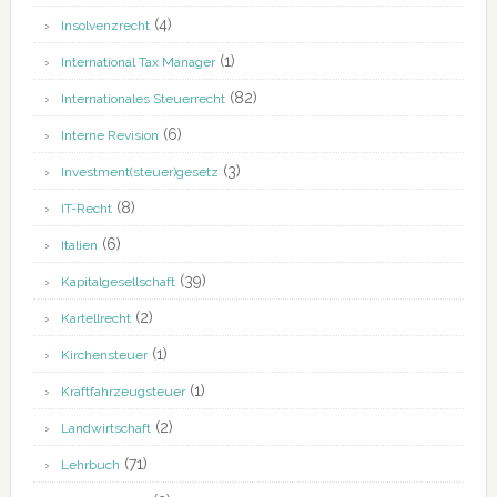
(4)
Insolvenzrecht
(1)
International Tax Manager
(82)
Internationales Steuerrecht
(6)
Interne Revision
(3)
Investment(steuer)gesetz
(8)
IT-Recht
(6)
Italien
(39)
Kapitalgesellschaft
(2)
Kartellrecht
(1)
Kirchensteuer
(1)
Kraftfahrzeugsteuer
(2)
Landwirtschaft
(71)
Lehrbuch