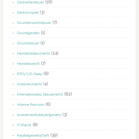
(16)
Gewerbesteuer
(3)
Gewinnspiel
(7)
Grunderwerbsteuer
(1)
Grundgesetz
(1)
Grundsteuer
(24)
Handelsbilanzrecht
(7)
Handelsrecht
(8)
IFRS/US-Gaap
(4)
Insolvenzrecht
(82)
Internationales Steuerrecht
(6)
Interne Revision
(3)
Investment(steuer)gesetz
(8)
IT-Recht
(39)
Kapitalgesellschaft