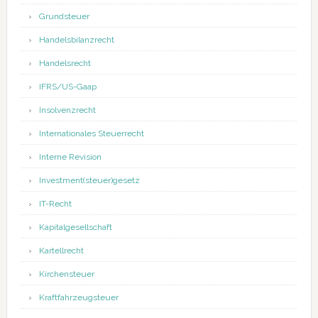
Grundsteuer
Handelsbilanzrecht
Handelsrecht
IFRS/US-Gaap
Insolvenzrecht
Internationales Steuerrecht
Interne Revision
Investment(steuer)gesetz
IT-Recht
Kapitalgesellschaft
Kartellrecht
Kirchensteuer
Kraftfahrzeugsteuer