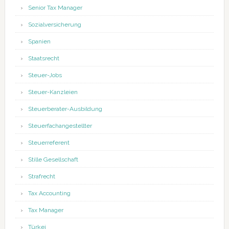
Senior Tax Manager
Sozialversicherung
Spanien
Staatsrecht
Steuer-Jobs
Steuer-Kanzleien
Steuerberater-Ausbildung
Steuerfachangestellter
Steuerreferent
Stille Gesellschaft
Strafrecht
Tax Accounting
Tax Manager
Türkei