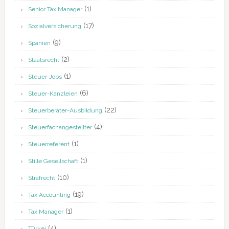
(1)
Senior Tax Manager
(17)
Sozialversicherung
(9)
Spanien
(2)
Staatsrecht
(1)
Steuer-Jobs
(6)
Steuer-Kanzleien
(22)
Steuerberater-Ausbildung
(4)
Steuerfachangestellter
(1)
Steuerreferent
(1)
Stille Gesellschaft
(10)
Strafrecht
(19)
Tax Accounting
(1)
Tax Manager
(4)
Türkei