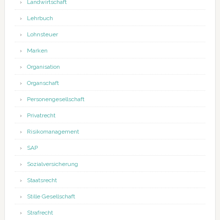
Landwirtschaft
Lehrbuch
Lohnsteuer
Marken
Organisation
Organschaft
Personengesellschaft
Privatrecht
Risikomanagement
SAP
Sozialversicherung
Staatsrecht
Stille Gesellschaft
Strafrecht