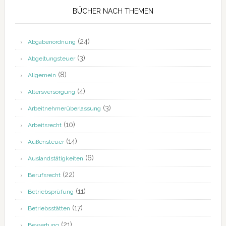
BÜCHER NACH THEMEN
(24)
Abgabenordnung
(3)
Abgeltungsteuer
(8)
Allgemein
(4)
Altersversorgung
(3)
Arbeitnehmerüberlassung
(10)
Arbeitsrecht
(14)
Außensteuer
(6)
Auslandstätigkeiten
(22)
Berufsrecht
(11)
Betriebsprüfung
(17)
Betriebsstätten
(21)
Bewertung