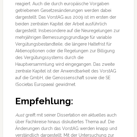
reagiert. Auch die durch europäische Vorgaben
getriebenen Gesetzesänderungen werden dabei
dargestellt. Das VorstAG aus 2009 ist im ersten der
beiden zentralen Kapitel der Arbeit ausführlich
dargestellt. Insbesondere auf die Neuregelungen zur
mehrjährigen Bemessungsgrundlage für variable
Vergütungsbestandteile, die längere Haltefrist für
Aktienoptionen oder die Regelungen zur Billigung
des Vergütungssystems durch die
Hauptversammlung wird eingegangen. Das zweite
zentrale Kapitel ist der Anwendbarkeit des VorstAG
auf die GmbH, die Genossenschaft sowie die SE
(Societas Europaea) gewidmet.
Empfehlung:
Aust
greift mit seiner Dissertation ein aktuelles auch
über Fachkreise hinaus diskutiertes Thema auf. Die
Änderungen durch das VorstAG werden knapp und
verständlich dargestellt. Mit der Untersuchung zur