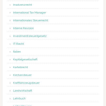
Insolvenzrecht
International Tax Manager
Internationales Steuerrecht
Interne Revision
Investment(steuer)gesetz
IT-Recht
Italien
Kapitalgesellschaft
Kartellrecht
Kirchensteuer
Kraftfahrzeugsteuer
Landwirtschaft
Lehrbuch