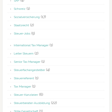
(4)
SAP
(1)
Schweiz
(17)
Sozialversicherung
(2)
Staatsrecht
(5)
Steuer-Jobs
(1)
International Tax Manager
(2)
Leiter Steuern
(1)
Senior Tax Manager
(4)
Steuerfachangestellter
(1)
Steuerreferent
(1)
Tax Manager
(6)
Steuer-Kanzleien
(22)
Steuerberater-Ausbildung
(1)
Stille Gesellschaft