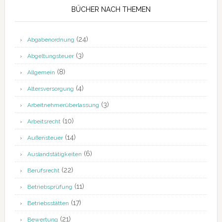
BÜCHER NACH THEMEN
(24)
Abgabenordnung
(3)
Abgeltungsteuer
(8)
Allgemein
(4)
Altersversorgung
(3)
Arbeitnehmerüberlassung
(10)
Arbeitsrecht
(14)
Außensteuer
(6)
Auslandstätigkeiten
(22)
Berufsrecht
(11)
Betriebsprüfung
(17)
Betriebsstätten
(21)
Bewertung