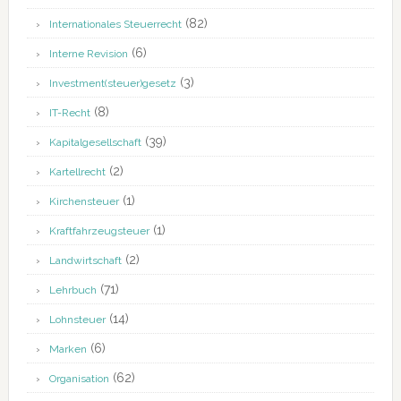
(82)
Internationales Steuerrecht
(6)
Interne Revision
(3)
Investment(steuer)gesetz
(8)
IT-Recht
(39)
Kapitalgesellschaft
(2)
Kartellrecht
(1)
Kirchensteuer
(1)
Kraftfahrzeugsteuer
(2)
Landwirtschaft
(71)
Lehrbuch
(14)
Lohnsteuer
(6)
Marken
(62)
Organisation