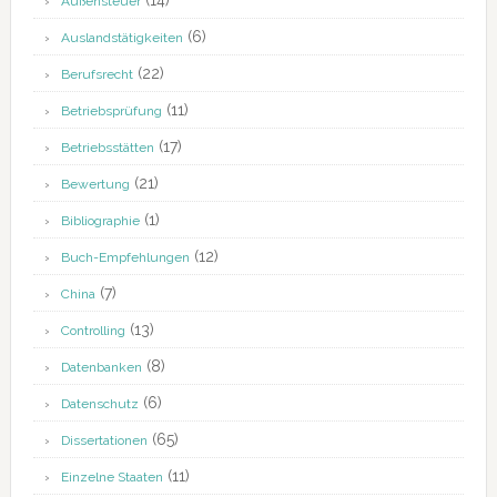
(14)
Außensteuer
(6)
Auslandstätigkeiten
(22)
Berufsrecht
(11)
Betriebsprüfung
(17)
Betriebsstätten
(21)
Bewertung
(1)
Bibliographie
(12)
Buch-Empfehlungen
(7)
China
(13)
Controlling
(8)
Datenbanken
(6)
Datenschutz
(65)
Dissertationen
(11)
Einzelne Staaten