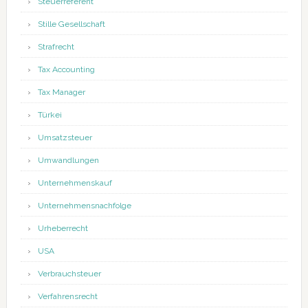
Steuerreferent
Stille Gesellschaft
Strafrecht
Tax Accounting
Tax Manager
Türkei
Umsatzsteuer
Umwandlungen
Unternehmenskauf
Unternehmensnachfolge
Urheberrecht
USA
Verbrauchsteuer
Verfahrensrecht