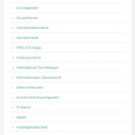
Grundgesetz
Grundsteuer
Handelsbilanzrecht
Handelsrecht
IFRS/US-Gaap
Insolvenzrecht
International Tax Manager
Internationales Steuerrecht
Interne Revision
Investment(steuer)gesetz
IT-Recht
Italien
Kapitalgesellschaft