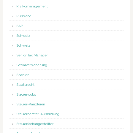
Risikomanagement
Russland
SAP
Schweiz
Schweiz
Senior Tax Manager
Sozialversicherung
Spanien
Staatsrecht
Steuer-Jobs
Steuer-Kanzleien
Steuerberater-Ausbildung
Steuerfachangestellter