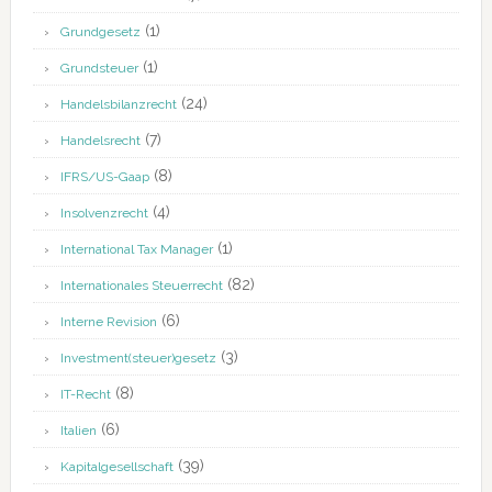
(1)
Grundgesetz
(1)
Grundsteuer
(24)
Handelsbilanzrecht
(7)
Handelsrecht
(8)
IFRS/US-Gaap
(4)
Insolvenzrecht
(1)
International Tax Manager
(82)
Internationales Steuerrecht
(6)
Interne Revision
(3)
Investment(steuer)gesetz
(8)
IT-Recht
(6)
Italien
(39)
Kapitalgesellschaft