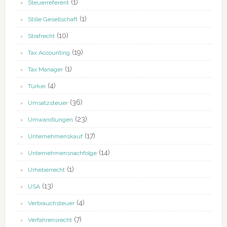
(1)
Steuerreferent
(1)
Stille Gesellschaft
(10)
Strafrecht
(19)
Tax Accounting
(1)
Tax Manager
(4)
Türkei
(36)
Umsatzsteuer
(23)
Umwandlungen
(17)
Unternehmenskauf
(14)
Unternehmensnachfolge
(1)
Urheberrecht
(13)
USA
(4)
Verbrauchsteuer
(7)
Verfahrensrecht