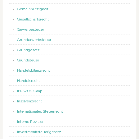
Gemeinnützigkeit
Gesellschaftsrecht
Gewerbesteuer
Grunderwerbsteuer
Grundgesetz
Grundsteuer
Handelsbilanzrecht
Handelsrecht
IFRS/US-Gaap
Insolvenzrecht
Internationales Steuerrecht
Interne Revision
Investment(steuer)gesetz