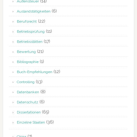
(14)
Außensteuer
(6)
Auslandstätigkeiten
(22)
Berufsrecht
(11)
Betriebsprüfung
(17)
Betriebsstätten
(21)
Bewertung
(1)
Bibliographie
(12)
Buch-Empfehlungen
(13)
Controlling
(8)
Datenbanken
(6)
Datenschutz
(65)
Dissertationen
(36)
Einzelne Staaten
(7)
China