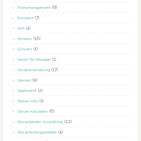
(8)
Risikomanagement
(7)
Russland
(4)
SAP
(16)
Schweiz
(1)
Schweiz
(1)
Senior Tax Manager
(17)
Sozialversicherung
(9)
Spanien
(2)
Staatsrecht
(1)
Steuer-Jobs
(6)
Steuer-Kanzleien
(22)
Steuerberater-Ausbildung
(4)
Steuerfachangestellter