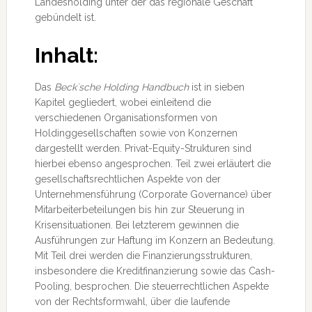
Landesholding unter der das regionale Geschäft
gebündelt ist.
Inhalt:
Das
Beck´sche Holding Handbuch
ist in sieben
Kapitel gegliedert, wobei einleitend die
verschiedenen Organisationsformen von
Holdinggesellschaften sowie von Konzernen
dargestellt werden. Privat-Equity-Strukturen sind
hierbei ebenso angesprochen. Teil zwei erläutert die
gesellschaftsrechtlichen Aspekte von der
Unternehmensführung (Corporate Governance) über
Mitarbeiterbeteilungen bis hin zur Steuerung in
Krisensituationen. Bei letzterem gewinnen die
Ausführungen zur Haftung im Konzern an Bedeutung.
Mit Teil drei werden die Finanzierungsstrukturen,
insbesondere die Kreditfinanzierung sowie das Cash-
Pooling, besprochen. Die steuerrechtlichen Aspekte
von der Rechtsformwahl, über die laufende