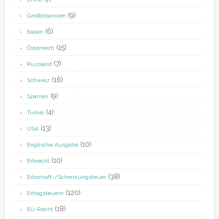
(9)
Großbritannien
(6)
Italien
(15)
Österreich
(7)
Russland
(16)
Schweiz
(9)
Spanien
(4)
Türkei
(13)
USA
(10)
Englische Ausgabe
(10)
Erbrecht
(38)
Erbschaft-/Schenkungsteuer
(120)
Ertragsteuern
(18)
EU-Recht