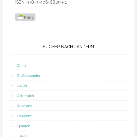
ISBN: 978-3-406-68099-1
Seitenspalte
BÜCHER NACH LÄNDERN
China
Großbritannien
Italien
Österreich
Russland
Schweiz
Spanien
Türkei