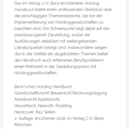
Das im Verlag
C.H. Beck
erschienene
Holding
Handbuch
bietet einen umfassenden Überblick über
die einschlägigen Themenbereiche, die bei der
Implementierung von Holdinggesellschaften zu
beachten sind. Der Schwerpunkt liegt dabei auf der
praxisbezogenen Darstellung, wobei die
Ausführungen detailliert mit weitergehenden
Literaturquellen belegt sind. Insbesondere wegen
durch die Vielfalt der abgebildeten Themen bietet
das Handbuch auch erfahrenen Berufspraktikern
einen Mehrwert in der Gestaltungspraxis mit
Holdinggesellschaften.
Beck´sches Holding Handbuch
Gesellschaftsrecht Steuerrecht Rechnungslegung
Arbeitsrecht Kartellrecht
Hasselbach, Nawroth, Rödding
Hardcover, 842 Seiten
2. Auflage, erschienen 2016 im Verlag C.H. Beck,
München