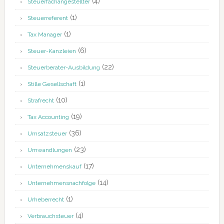
(4)
Steuerfachangestellter
(1)
Steuerreferent
(1)
Tax Manager
(6)
Steuer-Kanzleien
(22)
Steuerberater-Ausbildung
(1)
Stille Gesellschaft
(10)
Strafrecht
(19)
Tax Accounting
(36)
Umsatzsteuer
(23)
Umwandlungen
(17)
Unternehmenskauf
(14)
Unternehmensnachfolge
(1)
Urheberrecht
(4)
Verbrauchsteuer