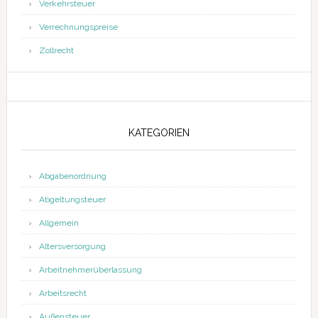
Verkehrsteuer
Verrechnungspreise
Zollrecht
KATEGORIEN
Abgabenordnung
Abgeltungsteuer
Allgemein
Altersversorgung
Arbeitnehmerüberlassung
Arbeitsrecht
Außensteuer