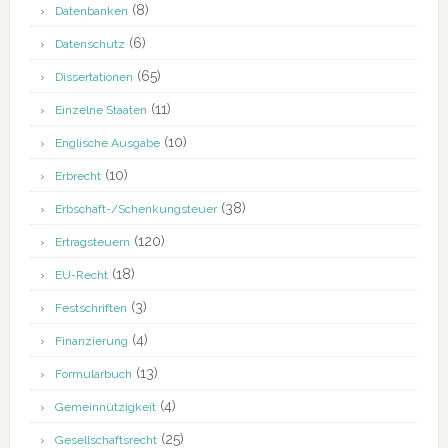
(8)
Datenbanken
(6)
Datenschutz
(65)
Dissertationen
(11)
Einzelne Staaten
(10)
Englische Ausgabe
(10)
Erbrecht
(38)
Erbschaft-/Schenkungsteuer
(120)
Ertragsteuern
(18)
EU-Recht
(3)
Festschriften
(4)
Finanzierung
(13)
Formularbuch
(4)
Gemeinnützigkeit
(25)
Gesellschaftsrecht