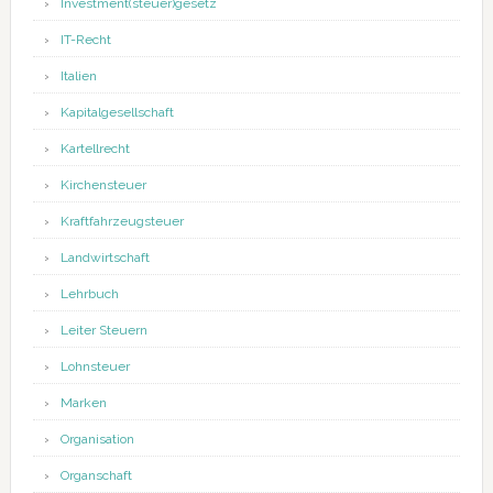
Investment(steuer)gesetz
IT-Recht
Italien
Kapitalgesellschaft
Kartellrecht
Kirchensteuer
Kraftfahrzeugsteuer
Landwirtschaft
Lehrbuch
Leiter Steuern
Lohnsteuer
Marken
Organisation
Organschaft