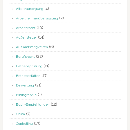
(4)
Altersversorgung
(3)
Arbeitnehmerüberlassung
(10)
Arbeitsrecht
(14)
Außensteuer
(6)
Auslandstätigkeiten
(22)
Berufsrecht
(11)
Betriebsprüfung
(17)
Betriebsstätten
(21)
Bewertung
(1)
Bibliographie
(12)
Buch-Empfehlungen
(7)
China
(13)
Controlling