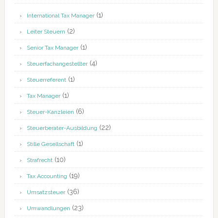
(1)
International Tax Manager
(2)
Leiter Steuern
(1)
Senior Tax Manager
(4)
Steuerfachangestellter
(1)
Steuerreferent
(1)
Tax Manager
(6)
Steuer-Kanzleien
(22)
Steuerberater-Ausbildung
(1)
Stille Gesellschaft
(10)
Strafrecht
(19)
Tax Accounting
(36)
Umsatzsteuer
(23)
Umwandlungen