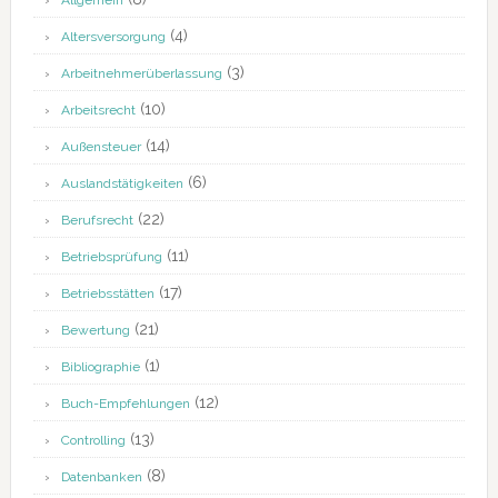
Allgemein
(4)
Altersversorgung
(3)
Arbeitnehmerüberlassung
(10)
Arbeitsrecht
(14)
Außensteuer
(6)
Auslandstätigkeiten
(22)
Berufsrecht
(11)
Betriebsprüfung
(17)
Betriebsstätten
(21)
Bewertung
(1)
Bibliographie
(12)
Buch-Empfehlungen
(13)
Controlling
(8)
Datenbanken