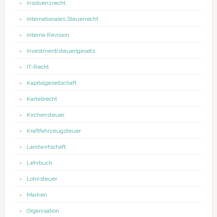
Insolvenzrecht
Internationales Steuerrecht
Interne Revision
Investment(steuer)gesetz
IT-Recht
Kapitalgesellschaft
Kartellrecht
Kirchensteuer
Kraftfahrzeugsteuer
Landwirtschaft
Lehrbuch
Lohnsteuer
Marken
Organisation