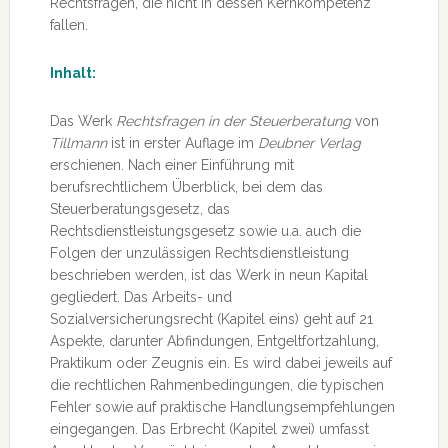
Rechtsfragen, die nicht in dessen Kernkompetenz
fallen.
Inhalt:
Das Werk
Rechtsfragen in der Steuerberatung
von
Tillmann
ist in erster Auflage im
Deubner Verlag
erschienen. Nach einer Einführung mit
berufsrechtlichem Überblick, bei dem das
Steuerberatungsgesetz, das
Rechtsdienstleistungsgesetz sowie u.a. auch die
Folgen der unzulässigen Rechtsdienstleistung
beschrieben werden, ist das Werk in neun Kapital
gegliedert. Das Arbeits- und
Sozialversicherungsrecht (Kapitel eins) geht auf 21
Aspekte, darunter Abfindungen, Entgeltfortzahlung,
Praktikum oder Zeugnis ein. Es wird dabei jeweils auf
die rechtlichen Rahmenbedingungen, die typischen
Fehler sowie auf praktische Handlungsempfehlungen
eingegangen. Das Erbrecht (Kapitel zwei) umfasst