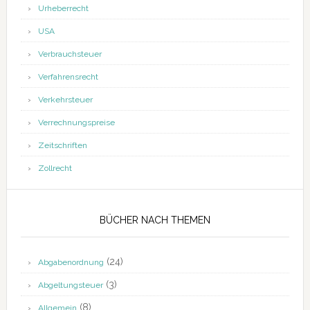
Urheberrecht
USA
Verbrauchsteuer
Verfahrensrecht
Verkehrsteuer
Verrechnungspreise
Zeitschriften
Zollrecht
BÜCHER NACH THEMEN
(24)
Abgabenordnung
(3)
Abgeltungsteuer
(8)
Allgemein