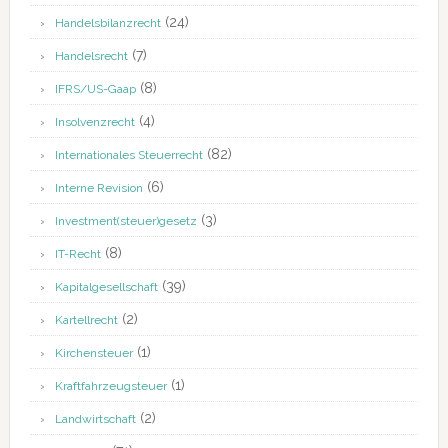
(24)
Handelsbilanzrecht
(7)
Handelsrecht
(8)
IFRS/US-Gaap
(4)
Insolvenzrecht
(82)
Internationales Steuerrecht
(6)
Interne Revision
(3)
Investment(steuer)gesetz
(8)
IT-Recht
(39)
Kapitalgesellschaft
(2)
Kartellrecht
(1)
Kirchensteuer
(1)
Kraftfahrzeugsteuer
(2)
Landwirtschaft