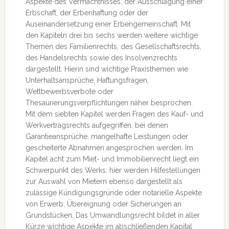
Aspekte des Vermächtnisses, der Ausschlagung einer
Erbschaft, der Erbenhaftung oder der
Auseinandersetzung einer Erbengemeinschaft. Mit
den Kapiteln drei bis sechs werden weitere wichtige
Themen des Familienrechts, des Gesellschaftsrechts,
des Handelsrechts sowie des Insolvenzrechts
dargestellt. Hierin sind wichtige Praxisthemen wie
Unterhaltsansprüche, Haftungsfragen,
Wettbewerbsverbote oder
Thesaurierungsverpflichtungen näher besprochen.
Mit dem siebten Kapitel werden Fragen des Kauf- und
Werkvertragsrechts aufgegriffen, bei denen
Garantieansprüche, mangelhafte Leistungen oder
gescheiterte Abnahmen angesprochen werden. Im
Kapitel acht zum Miet- und Immobilienrecht liegt ein
Schwerpunkt des Werks: hier werden Hilfestellungen
zur Auswahl von Mietern ebenso dargestellt als
zulässige Kündigungsgründe oder notarielle Aspekte
von Erwerb, Übereignung oder Sicherungen an
Grundstücken. Das Umwandlungsrecht bildet in aller
Kürze wichtige Aspekte im abschließenden Kapital