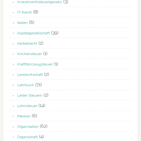
(3)
Investment(steuer)gesetz
(8)
IT-Recht
(6)
Italien
(39)
Kapitalgesellschaft
(2)
Kartellrecht
(1)
Kirchensteuer
(1)
Kraftfahrzeugsteuer
(2)
Landwirtschaft
(71)
Lehrbuch
(2)
Leiter Steuern
(14)
Lohnsteuer
(6)
Marken
(62)
Organisation
(4)
Organschaft