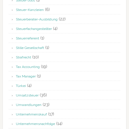
(1)
Steuer-Jobs
(6)
Steuer-Kanzleien
(22)
Steuerberater-Ausbildung
(4)
Steuerfachangestellter
(1)
Steuerreferent
(1)
Stille Gesellschaft
(10)
Strafrecht
(19)
Tax Accounting
(1)
Tax Manager
(4)
Türkei
(36)
Umsatzsteuer
(23)
Umwandlungen
(17)
Unternehmenskauf
(14)
Unternehmensnachfolge