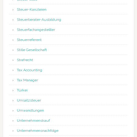
Steuer-Kanzleien
Steuerberater-Ausbildung
Steuerfachangestellter
Steuerreferent
Stille Gesellschaft
Strafrecht
Tax Accounting
Tax Manager
Türkei
Umsatzsteuer
Umwandlungen
Unternehmenskauf
Unternehmensnachfolge