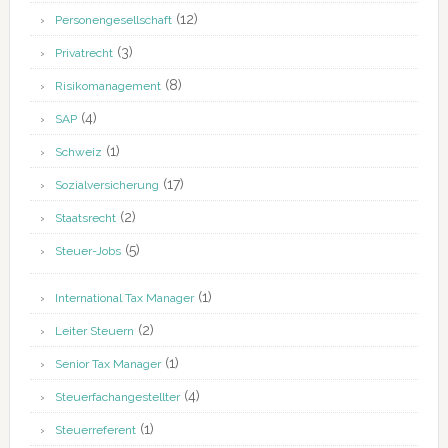
(12)
Personengesellschaft
(3)
Privatrecht
(8)
Risikomanagement
(4)
SAP
(1)
Schweiz
(17)
Sozialversicherung
(2)
Staatsrecht
(5)
Steuer-Jobs
(1)
International Tax Manager
(2)
Leiter Steuern
(1)
Senior Tax Manager
(4)
Steuerfachangestellter
(1)
Steuerreferent