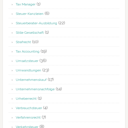
(1)
Tax Manager
(6)
Steuer-Kanzleien
(22)
Steuerberater-Ausbildung
(1)
Stille Gesellschaft
(10)
Strafrecht
(19)
Tax Accounting
(36)
Umsatzsteuer
(23)
Umwandlungen
(17)
Unternehmenskauf
(14)
Unternehmensnachfolge
(1)
Urheberrecht
(4)
Verbrauchsteuer
(7)
Verfahrensrecht
(8)
Verkehrsteuer