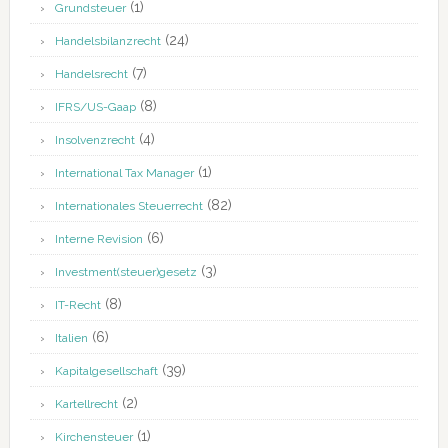
(1)
Grundsteuer
(24)
Handelsbilanzrecht
(7)
Handelsrecht
(8)
IFRS/US-Gaap
(4)
Insolvenzrecht
(1)
International Tax Manager
(82)
Internationales Steuerrecht
(6)
Interne Revision
(3)
Investment(steuer)gesetz
(8)
IT-Recht
(6)
Italien
(39)
Kapitalgesellschaft
(2)
Kartellrecht
(1)
Kirchensteuer