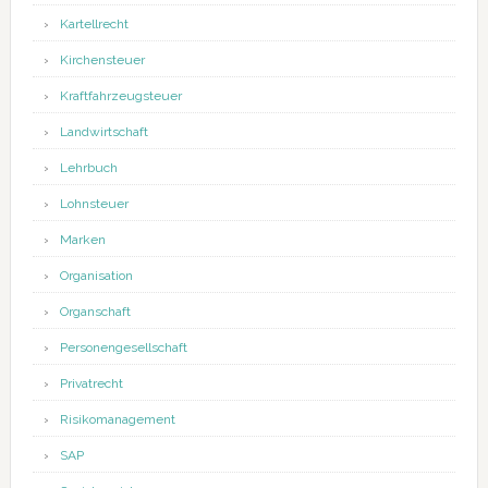
Kartellrecht
Kirchensteuer
Kraftfahrzeugsteuer
Landwirtschaft
Lehrbuch
Lohnsteuer
Marken
Organisation
Organschaft
Personengesellschaft
Privatrecht
Risikomanagement
SAP