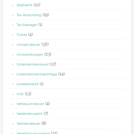
(10)
Strafrecht
(19)
Tax Accounting
(1)
Tax Manager
(4)
Türkei
(36)
Umsatzsteuer
(23)
Umwandlungen
(17)
Unternehmenskauf
(14)
Unternehmensnachfolge
(1)
Urheberrecht
(13)
USA
(4)
Verbrauchsteuer
(7)
Verfahrensrecht
(8)
Verkehrsteuer
(21)
Verrechnungspreise