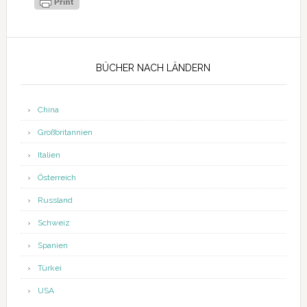
Seitenspalte
BÜCHER NACH LÄNDERN
China
Großbritannien
Italien
Österreich
Russland
Schweiz
Spanien
Türkei
USA