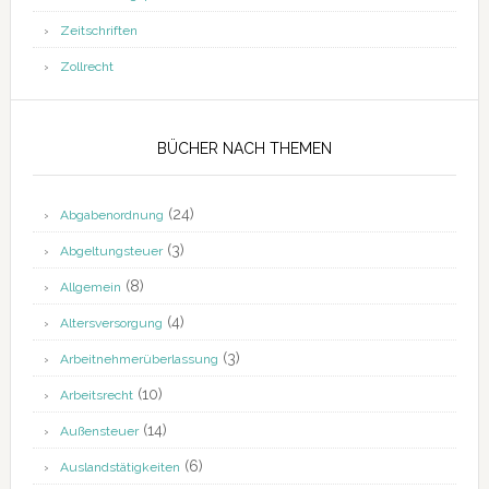
Zeitschriften
Zollrecht
BÜCHER NACH THEMEN
(24)
Abgabenordnung
(3)
Abgeltungsteuer
(8)
Allgemein
(4)
Altersversorgung
(3)
Arbeitnehmerüberlassung
(10)
Arbeitsrecht
(14)
Außensteuer
(6)
Auslandstätigkeiten