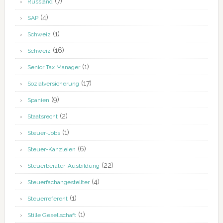
(7)
Russland
(4)
SAP
(1)
Schweiz
(16)
Schweiz
(1)
Senior Tax Manager
(17)
Sozialversicherung
(9)
Spanien
(2)
Staatsrecht
(1)
Steuer-Jobs
(6)
Steuer-Kanzleien
(22)
Steuerberater-Ausbildung
(4)
Steuerfachangestellter
(1)
Steuerreferent
(1)
Stille Gesellschaft