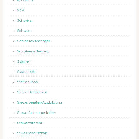
Russland
SAP
Schweiz
Schweiz
Senior Tax Manager
Sozialversicherung
Spanien
Staatsrecht
Steuer-Jobs
Steuer-Kanzleien
Steuerberater-Ausbildung
Steuerfachangestellter
Steuerreferent
Stille Gesellschaft