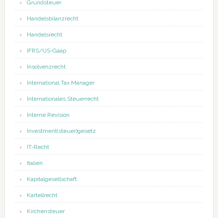
Grundsteuer
Handelsbilanzrecht
Handelsrecht
IFRS/US-Gaap
Insolvenzrecht
International Tax Manager
Internationales Steuerrecht
Interne Revision
Investment(steuer)gesetz
IT-Recht
Italien
Kapitalgesellschaft
Kartellrecht
Kirchensteuer