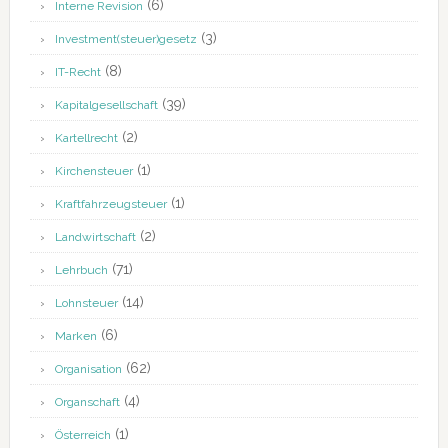
(6)
Interne Revision
(3)
Investment(steuer)gesetz
(8)
IT-Recht
(39)
Kapitalgesellschaft
(2)
Kartellrecht
(1)
Kirchensteuer
(1)
Kraftfahrzeugsteuer
(2)
Landwirtschaft
(71)
Lehrbuch
(14)
Lohnsteuer
(6)
Marken
(62)
Organisation
(4)
Organschaft
(1)
Österreich