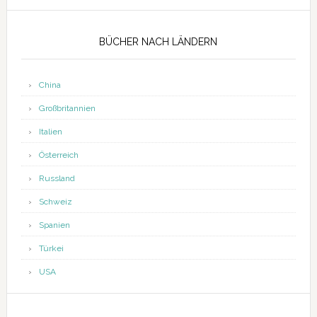
Seitenspalte
BÜCHER NACH LÄNDERN
China
Großbritannien
Italien
Österreich
Russland
Schweiz
Spanien
Türkei
USA