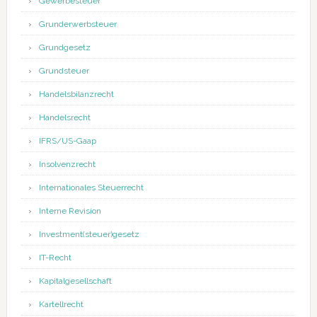
Gewerbesteuer
Grunderwerbsteuer
Grundgesetz
Grundsteuer
Handelsbilanzrecht
Handelsrecht
IFRS/US-Gaap
Insolvenzrecht
Internationales Steuerrecht
Interne Revision
Investment(steuer)gesetz
IT-Recht
Kapitalgesellschaft
Kartellrecht