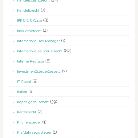
(24)
Handelsbilanzrecht
(7)
Handelsrecht
(8)
IFRS/US-Gaap
(4)
Insolvenzrecht
(1)
International Tax Manager
(82)
Internationales Steuerrecht
(6)
Interne Revision
(3)
Investment(steuer)gesetz
(8)
IT-Recht
(6)
Italien
(39)
Kapitalgesellschaft
(2)
Kartellrecht
(1)
Kirchensteuer
(1)
Kraftfahrzeugsteuer