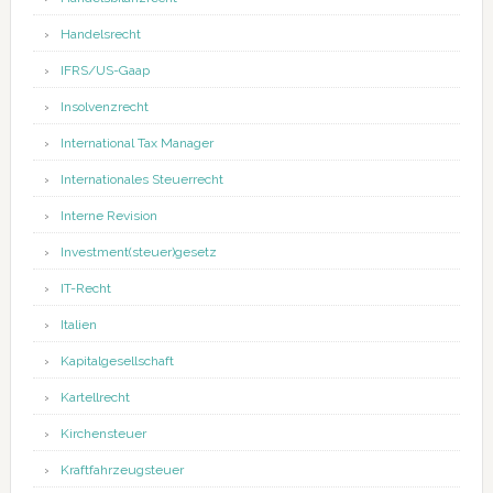
Handelsrecht
IFRS/US-Gaap
Insolvenzrecht
International Tax Manager
Internationales Steuerrecht
Interne Revision
Investment(steuer)gesetz
IT-Recht
Italien
Kapitalgesellschaft
Kartellrecht
Kirchensteuer
Kraftfahrzeugsteuer