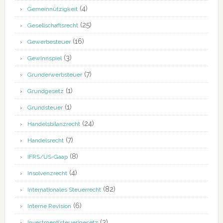
(4)
Gemeinnützigkeit
(25)
Gesellschaftsrecht
(16)
Gewerbesteuer
(3)
Gewinnspiel
(7)
Grunderwerbsteuer
(1)
Grundgesetz
(1)
Grundsteuer
(24)
Handelsbilanzrecht
(7)
Handelsrecht
(8)
IFRS/US-Gaap
(4)
Insolvenzrecht
(82)
Internationales Steuerrecht
(6)
Interne Revision
(3)
Investment(steuer)gesetz