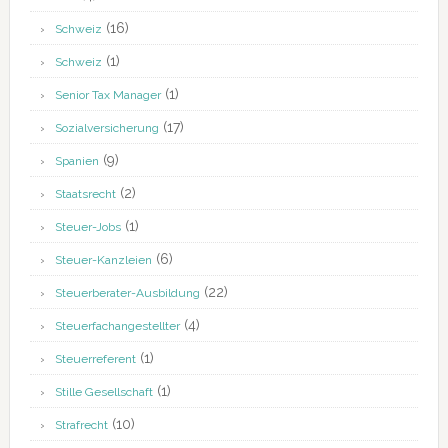
(16)
Schweiz
(1)
Schweiz
(1)
Senior Tax Manager
(17)
Sozialversicherung
(9)
Spanien
(2)
Staatsrecht
(1)
Steuer-Jobs
(6)
Steuer-Kanzleien
(22)
Steuerberater-Ausbildung
(4)
Steuerfachangestellter
(1)
Steuerreferent
(1)
Stille Gesellschaft
(10)
Strafrecht