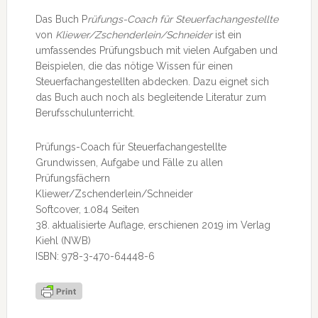
Das Buch P
rüfungs-Coach für Steuerfachangestellte
von
Kliewer/Zschenderlein/Schneider
ist ein
umfassendes Prüfungsbuch mit vielen Aufgaben und
Beispielen, die das nötige Wissen für einen
Steuerfachangestellten abdecken. Dazu eignet sich
das Buch auch noch als begleitende Literatur zum
Berufsschulunterricht.
Prüfungs-Coach für Steuerfachangestellte
Grundwissen, Aufgabe und Fälle zu allen
Prüfungsfächern
Kliewer/Zschenderlein/Schneider
Softcover, 1.084 Seiten
38. aktualisierte Auflage, erschienen 2019 im Verlag
Kiehl (NWB)
ISBN: 978-3-470-64448-6