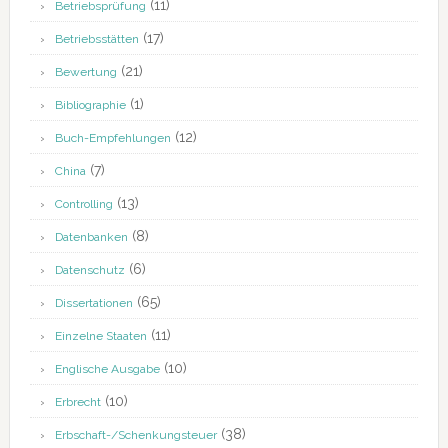
(11)
Betriebsprüfung
(17)
Betriebsstätten
(21)
Bewertung
(1)
Bibliographie
(12)
Buch-Empfehlungen
(7)
China
(13)
Controlling
(8)
Datenbanken
(6)
Datenschutz
(65)
Dissertationen
(11)
Einzelne Staaten
(10)
Englische Ausgabe
(10)
Erbrecht
(38)
Erbschaft-/Schenkungsteuer