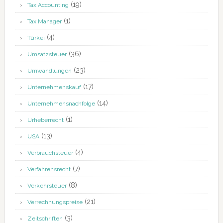
(19)
Tax Accounting
(1)
Tax Manager
(4)
Türkei
(36)
Umsatzsteuer
(23)
Umwandlungen
(17)
Unternehmenskauf
(14)
Unternehmensnachfolge
(1)
Urheberrecht
(13)
USA
(4)
Verbrauchsteuer
(7)
Verfahrensrecht
(8)
Verkehrsteuer
(21)
Verrechnungspreise
(3)
Zeitschriften