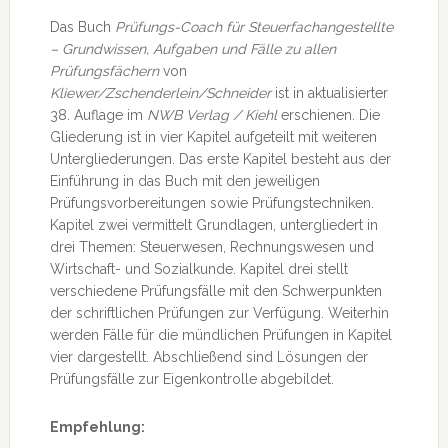
Das Buch
Prüfungs-Coach für Steuerfachangestellte
– Grundwissen, Aufgaben und Fälle zu allen
Prüfungsfächern
von
Kliewer/Zschenderlein/Schneider
ist in aktualisierter
38. Auflage im
NWB Verlag / Kiehl
erschienen. Die
Gliederung ist in vier Kapitel aufgeteilt mit weiteren
Untergliederungen. Das erste Kapitel besteht aus der
Einführung in das Buch mit den jeweiligen
Prüfungsvorbereitungen sowie Prüfungstechniken.
Kapitel zwei vermittelt Grundlagen, untergliedert in
drei Themen: Steuerwesen, Rechnungswesen und
Wirtschaft- und Sozialkunde. Kapitel drei stellt
verschiedene Prüfungsfälle mit den Schwerpunkten
der schriftlichen Prüfungen zur Verfügung. Weiterhin
werden Fälle für die mündlichen Prüfungen in Kapitel
vier dargestellt. Abschließend sind Lösungen der
Prüfungsfälle zur Eigenkontrolle abgebildet.
Empfehlung: