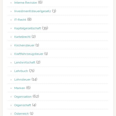
(6)
Interne Revision
(3)
Investment(steuer)gesetz
(8)
IT-Recht
(39)
Kapitalgesellschaft
(2)
Kartellrecht
(1)
Kirchensteuer
(1)
Kraftfahrzeugsteuer
(2)
Landwirtschaft
(71)
Lehrbuch
(14)
Lohnsteuer
(6)
Marken
(62)
Organisation
(4)
Organschaft
(1)
Österreich