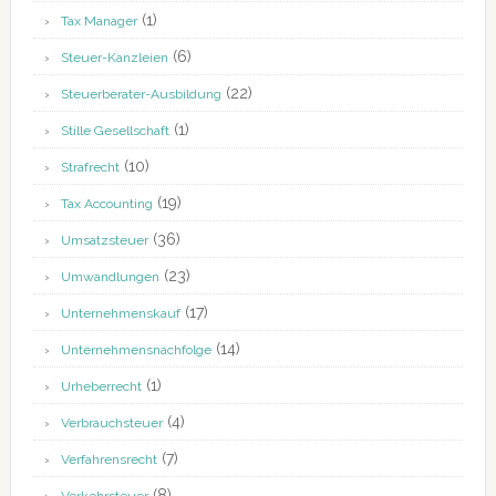
(1)
Tax Manager
(6)
Steuer-Kanzleien
(22)
Steuerberater-Ausbildung
(1)
Stille Gesellschaft
(10)
Strafrecht
(19)
Tax Accounting
(36)
Umsatzsteuer
(23)
Umwandlungen
(17)
Unternehmenskauf
(14)
Unternehmensnachfolge
(1)
Urheberrecht
(4)
Verbrauchsteuer
(7)
Verfahrensrecht
(8)