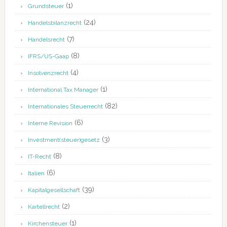
(1)
Grundsteuer
(24)
Handelsbilanzrecht
(7)
Handelsrecht
(8)
IFRS/US-Gaap
(4)
Insolvenzrecht
(1)
International Tax Manager
(82)
Internationales Steuerrecht
(6)
Interne Revision
(3)
Investment(steuer)gesetz
(8)
IT-Recht
(6)
Italien
(39)
Kapitalgesellschaft
(2)
Kartellrecht
(1)
Kirchensteuer