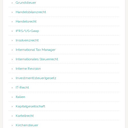
Grundsteuer
Handelsbilanzrecht
Handelsrecht
IFRS/US-Gaap
Insolvenzrecht
International Tax Manager
Internationales Steuerrecht
Interne Revision
Investment(steuer)gesetz
IT-Recht
Italien
Kapitalgesellschaft
Kartellrecht
Kirchensteuer