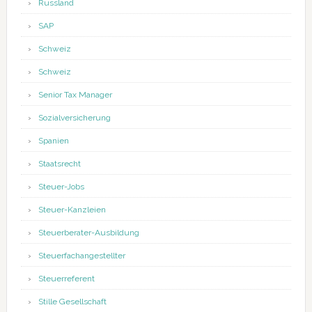
Russland
SAP
Schweiz
Schweiz
Senior Tax Manager
Sozialversicherung
Spanien
Staatsrecht
Steuer-Jobs
Steuer-Kanzleien
Steuerberater-Ausbildung
Steuerfachangestellter
Steuerreferent
Stille Gesellschaft