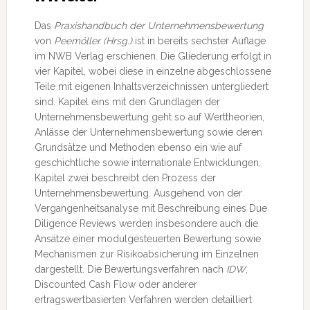
Das
Praxishandbuch der Unternehmensbewertung
von
Peemöller (Hrsg.)
ist in bereits sechster Auflage
im NWB Verlag erschienen. Die Gliederung erfolgt in
vier Kapitel, wobei diese in einzelne abgeschlossene
Teile mit eigenen Inhaltsverzeichnissen untergliedert
sind. Kapitel eins mit den Grundlagen der
Unternehmensbewertung geht so auf Werttheorien,
Anlässe der Unternehmensbewertung sowie deren
Grundsätze und Methoden ebenso ein wie auf
geschichtliche sowie internationale Entwicklungen.
Kapitel zwei beschreibt den Prozess der
Unternehmensbewertung. Ausgehend von der
Vergangenheitsanalyse mit Beschreibung eines Due
Diligence Reviews werden insbesondere auch die
Ansätze einer modulgesteuerten Bewertung sowie
Mechanismen zur Risikoabsicherung im Einzelnen
dargestellt. Die Bewertungsverfahren nach
IDW
,
Discounted Cash Flow oder anderer
ertragswertbasierten Verfahren werden detailliert