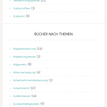
(21)
Verrechnungspreise
(3)
Zeitschriften
(6)
Zollrecht
BÜCHER NACH THEMEN
(24)
Abgabenordnung
(3)
Abgeltungsteuer
(8)
Allgemein
(4)
Altersversorgung
(3)
Arbeitnehmerüberlassung
(10)
Arbeitsrecht
(14)
Außensteuer
(6)
Auslandstätigkeiten