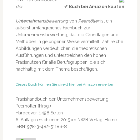
der
✔ Buch bei Amazon kaufen
Unternehmensbewertung
von
Peemöller
ist ein
äußerst umfangreiches Fachbuch zur
Unternehmensbewertung, das die Grundlagen und
Methoden in gelungener Weise vermittelt. Zahlreiche
Abbildungen verdeutlichen die theoretischen
Ausführungen und unterstreichen den hohen
Praxisnutzen für alle Berufsgruppen, die sich
nachhaltig mit dem Thema beschäftigen.
Dieses Buch können Sie direkt hier bei Amazon erwerben.
Praxishandbuch der Unternehmensbewertung
Peemöller (Hrsg.)
Hardcover, 1.498 Seiten
6. Auflage erschienen 2015 im NWB Verlag, Herne
ISBN: 978-3-482-51186-8