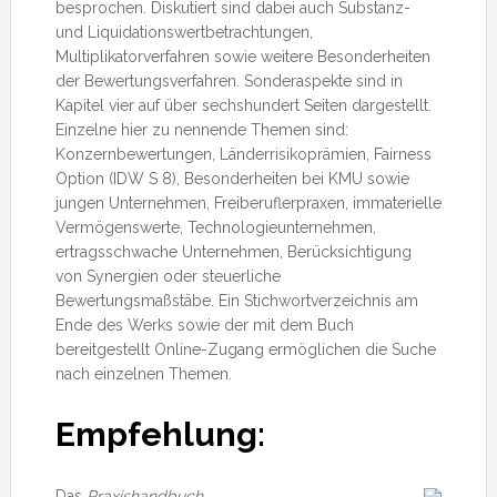
besprochen. Diskutiert sind dabei auch Substanz-
und Liquidationswertbetrachtungen,
Multiplikatorverfahren sowie weitere Besonderheiten
der Bewertungsverfahren. Sonderaspekte sind in
Kapitel vier auf über sechshundert Seiten dargestellt.
Einzelne hier zu nennende Themen sind:
Konzernbewertungen, Länderrisikoprämien, Fairness
Option (IDW S 8), Besonderheiten bei KMU sowie
jungen Unternehmen, Freiberuflerpraxen, immaterielle
Vermögenswerte, Technologieunternehmen,
ertragsschwache Unternehmen, Berücksichtigung
von Synergien oder steuerliche
Bewertungsmaßstäbe. Ein Stichwortverzeichnis am
Ende des Werks sowie der mit dem Buch
bereitgestellt Online-Zugang ermöglichen die Suche
nach einzelnen Themen.
Empfehlung:
Das
Praxishandbuch