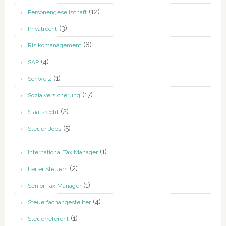
(12)
Personengesellschaft
(3)
Privatrecht
(8)
Risikomanagement
(4)
SAP
(1)
Schweiz
(17)
Sozialversicherung
(2)
Staatsrecht
(5)
Steuer-Jobs
(1)
International Tax Manager
(2)
Leiter Steuern
(1)
Senior Tax Manager
(4)
Steuerfachangestellter
(1)
Steuerreferent