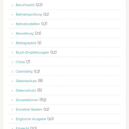
(22)
Berufsrecht
(11)
Betriebsprüfung
(17)
Betriebsstätten
(21)
Bewertung
(1)
Bibliographie
(12)
Buch-Empfehlungen
(7)
China
(13)
Controlling
(8)
Datenbanken
(6)
Datenschutz
(65)
Dissertationen
(11)
Einzelne Staaten
(10)
Englische Ausgabe
(10)
Erbrecht