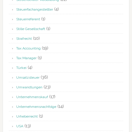
(4)
Steuerfachangestellter
(1)
Steuerreferent
(1)
Stille Gesellschaft
(10)
Strafrecht
(19)
Tax Accounting
(1)
Tax Manager
(4)
Türkei
(36)
Umsatzsteuer
(23)
Umwandlungen
(17)
Unternehmenskauf
(14)
Unternehmensnachfolge
(1)
Urheberrecht
(13)
USA