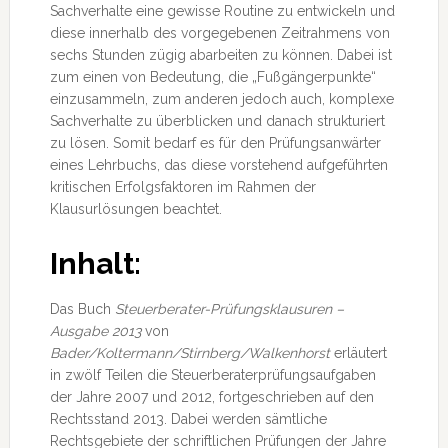
Sachverhalte eine gewisse Routine zu entwickeln und
diese innerhalb des vorgegebenen Zeitrahmens von
sechs Stunden zügig abarbeiten zu können. Dabei ist
zum einen von Bedeutung, die „Fußgängerpunkte“
einzusammeln, zum anderen jedoch auch, komplexe
Sachverhalte zu überblicken und danach strukturiert
zu lösen. Somit bedarf es für den Prüfungsanwärter
eines Lehrbuchs, das diese vorstehend aufgeführten
kritischen Erfolgsfaktoren im Rahmen der
Klausurlösungen beachtet.
Inhalt:
Das Buch
Steuerberater-Prüfungsklausuren –
Ausgabe 2013
von
Bader/Koltermann/Stirnberg/Walkenhorst
erläutert
in zwölf Teilen die Steuerberaterprüfungsaufgaben
der Jahre 2007 und 2012, fortgeschrieben auf den
Rechtsstand 2013. Dabei werden sämtliche
Rechtsgebiete der schriftlichen Prüfungen der Jahre