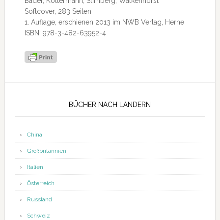
Bader, Koltermann, Stirnberg, Walkenhorst
Softcover, 283 Seiten
1. Auflage, erschienen 2013 im NWB Verlag, Herne
ISBN: 978-3-482-63952-4
Seitenspalte
BÜCHER NACH LÄNDERN
China
Großbritannien
Italien
Österreich
Russland
Schweiz