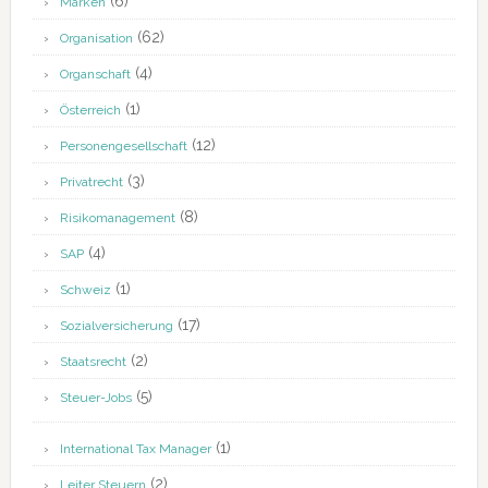
(6)
Marken
(62)
Organisation
(4)
Organschaft
(1)
Österreich
(12)
Personengesellschaft
(3)
Privatrecht
(8)
Risikomanagement
(4)
SAP
(1)
Schweiz
(17)
Sozialversicherung
(2)
Staatsrecht
(5)
Steuer-Jobs
(1)
International Tax Manager
(2)
Leiter Steuern