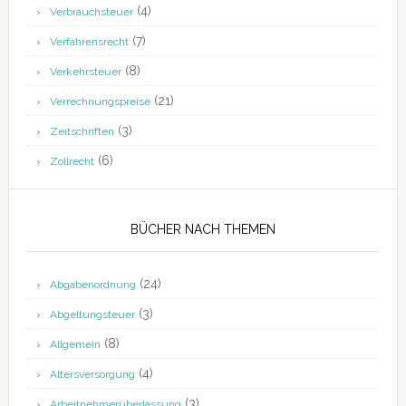
(4)
Verbrauchsteuer
(7)
Verfahrensrecht
(8)
Verkehrsteuer
(21)
Verrechnungspreise
(3)
Zeitschriften
(6)
Zollrecht
BÜCHER NACH THEMEN
(24)
Abgabenordnung
(3)
Abgeltungsteuer
(8)
Allgemein
(4)
Altersversorgung
(3)
Arbeitnehmerüberlassung