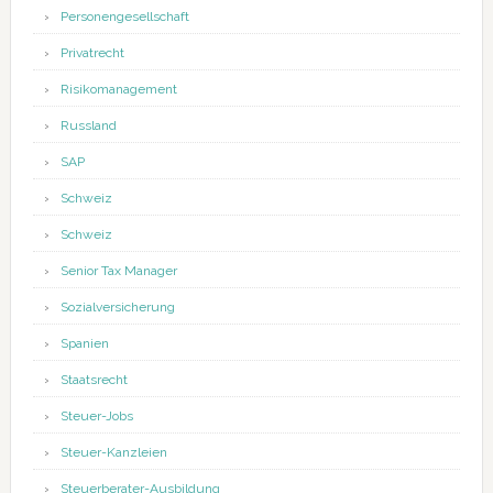
Personengesellschaft
Privatrecht
Risikomanagement
Russland
SAP
Schweiz
Schweiz
Senior Tax Manager
Sozialversicherung
Spanien
Staatsrecht
Steuer-Jobs
Steuer-Kanzleien
Steuerberater-Ausbildung