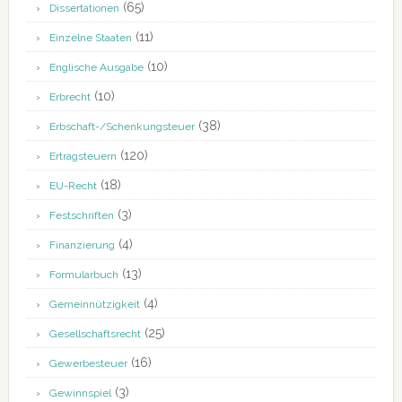
(65)
Dissertationen
(11)
Einzelne Staaten
(10)
Englische Ausgabe
(10)
Erbrecht
(38)
Erbschaft-/Schenkungsteuer
(120)
Ertragsteuern
(18)
EU-Recht
(3)
Festschriften
(4)
Finanzierung
(13)
Formularbuch
(4)
Gemeinnützigkeit
(25)
Gesellschaftsrecht
(16)
Gewerbesteuer
(3)
Gewinnspiel