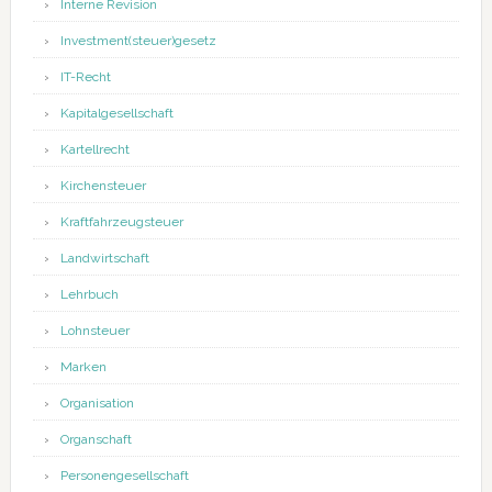
Interne Revision
Investment(steuer)gesetz
IT-Recht
Kapitalgesellschaft
Kartellrecht
Kirchensteuer
Kraftfahrzeugsteuer
Landwirtschaft
Lehrbuch
Lohnsteuer
Marken
Organisation
Organschaft
Personengesellschaft