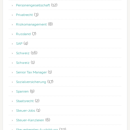
(12)
Personengesellschaft
(3)
Privatrecht
(8)
Risikomanagement
(7)
Russland
(4)
SAP
(16)
Schweiz
(1)
Schweiz
(1)
Senior Tax Manager
(17)
Sozialversicherung
(9)
Spanien
(2)
Staatsrecht
(1)
Steuer-Jobs
(6)
Steuer-Kanzleien
(22)
Steuerberater-Ausbildung