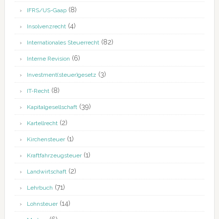
(8)
IFRS/US-Gaap
(4)
Insolvenzrecht
(82)
Internationales Steuerrecht
(6)
Interne Revision
(3)
Investment(steuer)gesetz
(8)
IT-Recht
(39)
Kapitalgesellschaft
(2)
Kartellrecht
(1)
Kirchensteuer
(1)
Kraftfahrzeugsteuer
(2)
Landwirtschaft
(71)
Lehrbuch
(14)
Lohnsteuer