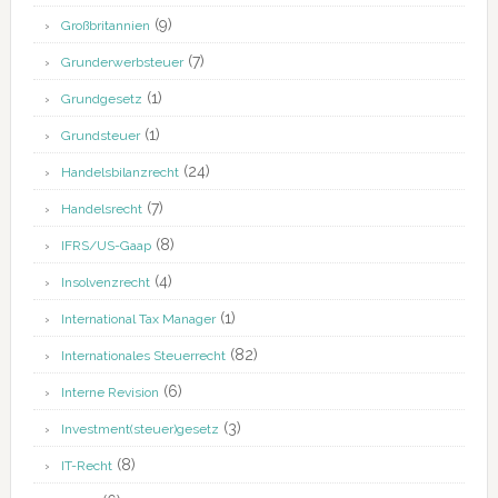
(9)
Großbritannien
(7)
Grunderwerbsteuer
(1)
Grundgesetz
(1)
Grundsteuer
(24)
Handelsbilanzrecht
(7)
Handelsrecht
(8)
IFRS/US-Gaap
(4)
Insolvenzrecht
(1)
International Tax Manager
(82)
Internationales Steuerrecht
(6)
Interne Revision
(3)
Investment(steuer)gesetz
(8)
IT-Recht