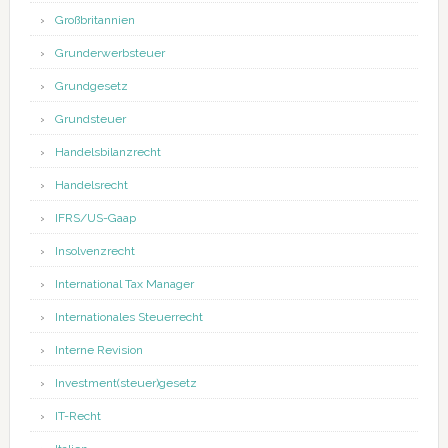
Großbritannien
Grunderwerbsteuer
Grundgesetz
Grundsteuer
Handelsbilanzrecht
Handelsrecht
IFRS/US-Gaap
Insolvenzrecht
International Tax Manager
Internationales Steuerrecht
Interne Revision
Investment(steuer)gesetz
IT-Recht