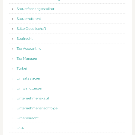
Steuerfachangestellter
Steuerreferent
Stille Gesellschaft
Strafrecht
Tax Accounting
Tax Manager
Türkei
Umsatzsteuer
Umwandlungen
Unternehmenskauf
Unternehmensnachfolge
Urheberrecht
USA