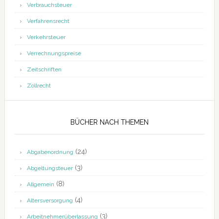
Verbrauchsteuer
Verfahrensrecht
Verkehrsteuer
Verrechnungspreise
Zeitschriften
Zollrecht
BÜCHER NACH THEMEN
(24)
Abgabenordnung
(3)
Abgeltungsteuer
(8)
Allgemein
(4)
Altersversorgung
(3)
Arbeitnehmerüberlassung