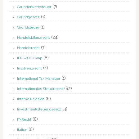
(7)
Grunderwerbsteuer
(1)
Grundgesetz
(1)
Grundsteuer
(24)
Handelsbilanzrecht
(7)
Handelsrecht
(8)
IFRS/US-Gaap
(4)
Insolvenzrecht
(1)
International Tax Manager
(82)
Internationales Steuerrecht
(6)
Interne Revision
(3)
Investment(steuer)gesetz
(8)
IT-Recht
(6)
Italien