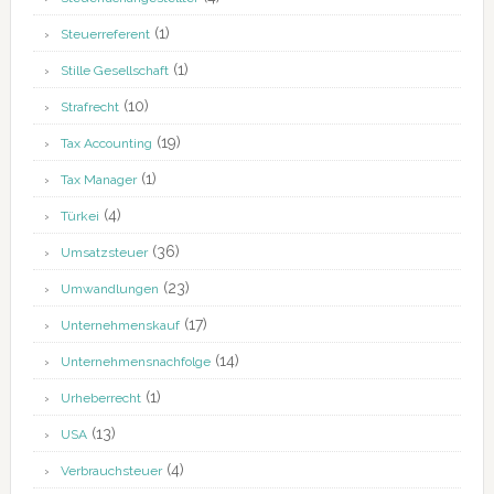
(1)
Steuerreferent
(1)
Stille Gesellschaft
(10)
Strafrecht
(19)
Tax Accounting
(1)
Tax Manager
(4)
Türkei
(36)
Umsatzsteuer
(23)
Umwandlungen
(17)
Unternehmenskauf
(14)
Unternehmensnachfolge
(1)
Urheberrecht
(13)
USA
(4)
Verbrauchsteuer