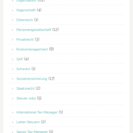
(62)
Organisation
(4)
Organschaft
(1)
Österreich
(12)
Personengesellschaft
(3)
Privatrecht
(8)
Risikomanagement
(4)
SAP
(1)
Schweiz
(17)
Sozialversicherung
(2)
Staatsrecht
(5)
Steuer-Jobs
(1)
International Tax Manager
(2)
Leiter Steuern
(1)
Senior Tax Manager