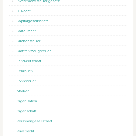
Investment(steuer)gesetz
IT-Recht
Kapitalgesellschaft
Kartellrecht
Kirchensteuer
Kraftfahrzeugsteuer
Landwirtschaft
Lehrbuch
Lohnsteuer
Marken
Organisation
Organschaft
Personengesellschaft
Privatrecht