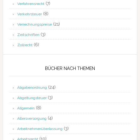
(7)
Verfahrensrecht
(8)
Verkehrsteuer
(21)
Verrechnungspreise
(3)
Zeitschriften
(6)
Zollrecht
BÜCHER NACH THEMEN
(24)
Abgabenordnung
(3)
Abgeltungsteuer
(8)
Allgemein
(4)
Altersversorgung
(3)
Arbeitnehmerüberlassung
(10)
Arbeitsrecht