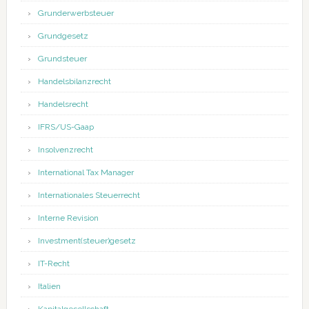
Grunderwerbsteuer
Grundgesetz
Grundsteuer
Handelsbilanzrecht
Handelsrecht
IFRS/US-Gaap
Insolvenzrecht
International Tax Manager
Internationales Steuerrecht
Interne Revision
Investment(steuer)gesetz
IT-Recht
Italien