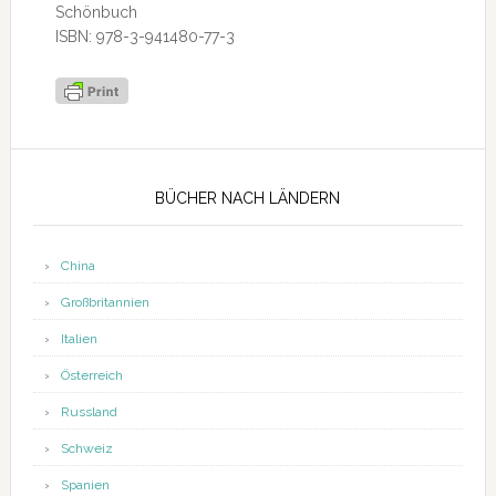
Schönbuch
ISBN: 978-3-941480-77-3
Seitenspalte
BÜCHER NACH LÄNDERN
China
Großbritannien
Italien
Österreich
Russland
Schweiz
Spanien