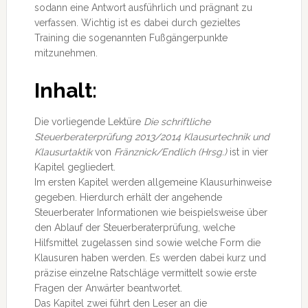
sodann eine Antwort ausführlich und prägnant zu
verfassen. Wichtig ist es dabei durch gezieltes
Training die sogenannten Fußgängerpunkte
mitzunehmen.
Inhalt:
Die vorliegende Lektüre
Die schriftliche
Steuerberaterprüfung 2013/2014 Klausurtechnik und
Klausurtaktik
von
Fränznick/Endlich (Hrsg.)
ist in vier
Kapitel gegliedert.
Im ersten Kapitel werden allgemeine Klausurhinweise
gegeben. Hierdurch erhält der angehende
Steuerberater Informationen wie beispielsweise über
den Ablauf der Steuerberaterprüfung, welche
Hilfsmittel zugelassen sind sowie welche Form die
Klausuren haben werden. Es werden dabei kurz und
präzise einzelne Ratschläge vermittelt sowie erste
Fragen der Anwärter beantwortet.
Das Kapitel zwei führt den Leser an die