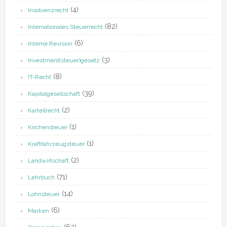
(4)
Insolvenzrecht
(82)
Internationales Steuerrecht
(6)
Interne Revision
(3)
Investment(steuer)gesetz
(8)
IT-Recht
(39)
Kapitalgesellschaft
(2)
Kartellrecht
(1)
Kirchensteuer
(1)
Kraftfahrzeugsteuer
(2)
Landwirtschaft
(71)
Lehrbuch
(14)
Lohnsteuer
(6)
Marken