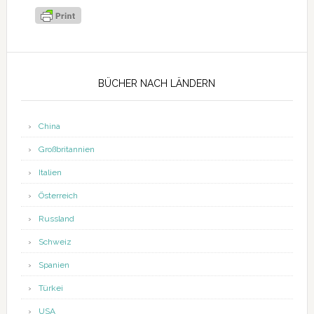
Seitenspalte
BÜCHER NACH LÄNDERN
China
Großbritannien
Italien
Österreich
Russland
Schweiz
Spanien
Türkei
USA