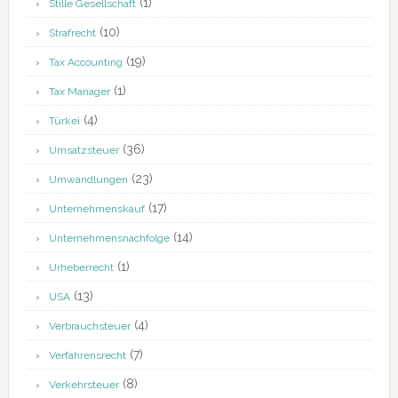
(1)
Stille Gesellschaft
(10)
Strafrecht
(19)
Tax Accounting
(1)
Tax Manager
(4)
Türkei
(36)
Umsatzsteuer
(23)
Umwandlungen
(17)
Unternehmenskauf
(14)
Unternehmensnachfolge
(1)
Urheberrecht
(13)
USA
(4)
Verbrauchsteuer
(7)
Verfahrensrecht
(8)
Verkehrsteuer