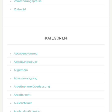
Verrechnungspreise
Zollrecht
KATEGORIEN
Abgabenordnung
Abgeltungsteuer
Allgemein
Altersversorgung
Arbeitnehmerüberlassung
Arbeitsrecht
Außensteuer
Auslandstätigkeiten