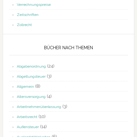
Verrechnungspreise
Zeitschriften
Zollrecht
BÜCHER NACH THEMEN
(24)
Abgabenordnung
(3)
Abgeltungsteuer
(8)
Allgemein
(4)
Altersversorgung
(3)
Arbeitnehmerüberlassung
(10)
Arbeitsrecht
(14)
Außensteuer
(6)