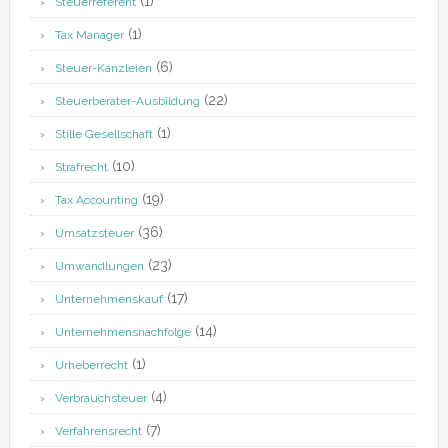
(1)
Steuerreferent
(1)
Tax Manager
(6)
Steuer-Kanzleien
(22)
Steuerberater-Ausbildung
(1)
Stille Gesellschaft
(10)
Strafrecht
(19)
Tax Accounting
(36)
Umsatzsteuer
(23)
Umwandlungen
(17)
Unternehmenskauf
(14)
Unternehmensnachfolge
(1)
Urheberrecht
(4)
Verbrauchsteuer
(7)
Verfahrensrecht