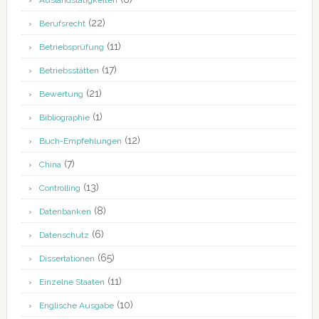
Auslandstätigkeiten
(22)
Berufsrecht
(11)
Betriebsprüfung
(17)
Betriebsstätten
(21)
Bewertung
(1)
Bibliographie
(12)
Buch-Empfehlungen
(7)
China
(13)
Controlling
(8)
Datenbanken
(6)
Datenschutz
(65)
Dissertationen
(11)
Einzelne Staaten
(10)
Englische Ausgabe