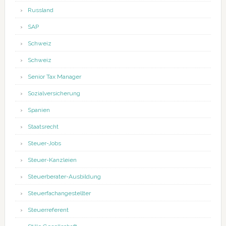
Russland
SAP
Schweiz
Schweiz
Senior Tax Manager
Sozialversicherung
Spanien
Staatsrecht
Steuer-Jobs
Steuer-Kanzleien
Steuerberater-Ausbildung
Steuerfachangestellter
Steuerreferent