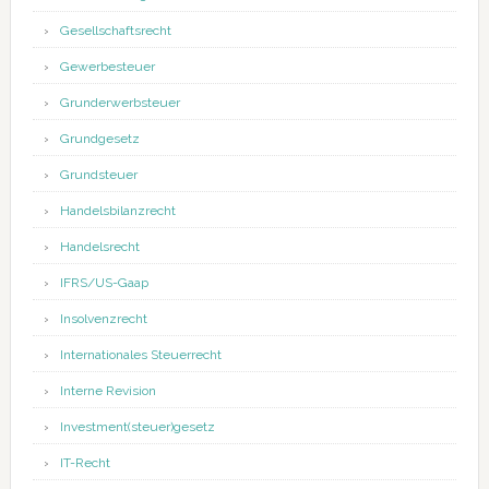
Gesellschaftsrecht
Gewerbesteuer
Grunderwerbsteuer
Grundgesetz
Grundsteuer
Handelsbilanzrecht
Handelsrecht
IFRS/US-Gaap
Insolvenzrecht
Internationales Steuerrecht
Interne Revision
Investment(steuer)gesetz
IT-Recht