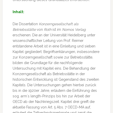
Inhalt:
Die Dissertation
Konzerngesellschaft als
Betriebsstätte
von
Roth
ist im
Nomos Verlag
erschienen. Die an der Universität Heidelberg unter
wissenschaftlicher Leitung von Prof. Reimer
entstandene Arbeit ist in eine Einleitung und sieben
Kapitel gegliedert. Begriffserklärungen, insbesondere
zur Konzerngesellschaft sowie zur Betriebsstätte,
bilden die Grundlage für die nachfolgende
Untersuchung mit Kapitel eins. Die Behandlung der
Konzerngesellschaft als Betriebsstätte in der
historischen Entwicklung ist Gegenstand des zweiten
Kapitels. Die Untersuchungen gehen hierbei zurück
bis in die 1920er Jahre, erläutern die Einführung des
sog. arm´s length-Prinzips bis hin zur Arbeit der
OECD ab der Nachkriegszeit. Kapitel drei greift die
aktuelle Fassung von Art. 5 Abs. 7 OECD-MA auf,
erläutert die Tatbestandsmerkmale und zeigt die