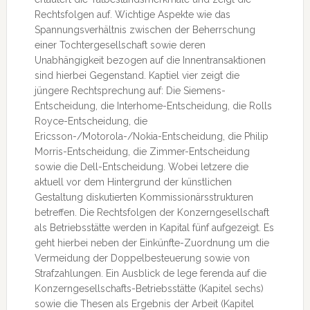
Rechtsfolgen auf. Wichtige Aspekte wie das
Spannungsverhältnis zwischen der Beherrschung
einer Tochtergesellschaft sowie deren
Unabhängigkeit bezogen auf die Innentransaktionen
sind hierbei Gegenstand. Kaptiel vier zeigt die
jüngere Rechtsprechung auf: Die Siemens-
Entscheidung, die Interhome-Entscheidung, die Rolls
Royce-Entscheidung, die
Ericsson-/Motorola-/Nokia-Entscheidung, die Philip
Morris-Entscheidung, die Zimmer-Entscheidung
sowie die Dell-Entscheidung. Wobei letzere die
aktuell vor dem Hintergrund der künstlichen
Gestaltung diskutierten Kommissionärsstrukturen
betreffen. Die Rechtsfolgen der Konzerngesellschaft
als Betriebsstätte werden in Kapital fünf aufgezeigt. Es
geht hierbei neben der Einkünfte-Zuordnung um die
Vermeidung der Doppelbesteuerung sowie von
Strafzahlungen. Ein Ausblick de lege ferenda auf die
Konzerngesellschafts-Betriebsstätte (Kapitel sechs)
sowie die Thesen als Ergebnis der Arbeit (Kapitel