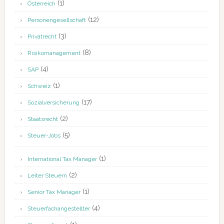
(1)
Österreich
(12)
Personengesellschaft
(3)
Privatrecht
(8)
Risikomanagement
(4)
SAP
(1)
Schweiz
(17)
Sozialversicherung
(2)
Staatsrecht
(5)
Steuer-Jobs
(1)
International Tax Manager
(2)
Leiter Steuern
(1)
Senior Tax Manager
(4)
Steuerfachangestellter