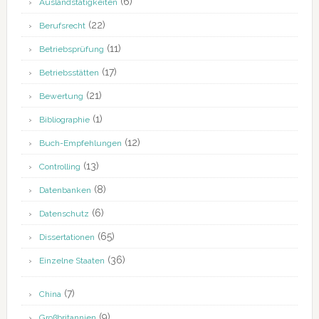
(6)
Auslandstätigkeiten
(22)
Berufsrecht
(11)
Betriebsprüfung
(17)
Betriebsstätten
(21)
Bewertung
(1)
Bibliographie
(12)
Buch-Empfehlungen
(13)
Controlling
(8)
Datenbanken
(6)
Datenschutz
(65)
Dissertationen
(36)
Einzelne Staaten
(7)
China
(9)
Großbritannien