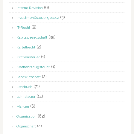
(6)
Interne Revision
(3)
Investment(steuer)gesetz
(8)
IT-Recht
(39)
Kapitalgesellschaft
(2)
Kartellrecht
(1)
Kirchensteuer
(1)
Kraftfahrzeugsteuer
(2)
Landwirtschaft
(71)
Lehrbuch
(14)
Lohnsteuer
(6)
Marken
(62)
Organisation
(4)
Organschaft