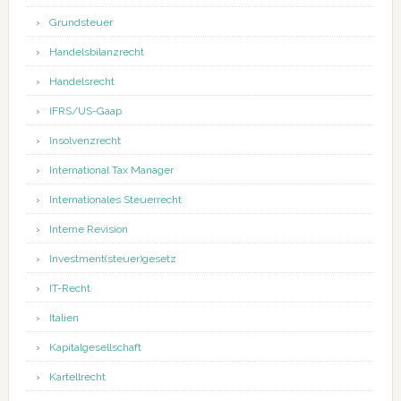
Grundsteuer
Handelsbilanzrecht
Handelsrecht
IFRS/US-Gaap
Insolvenzrecht
International Tax Manager
Internationales Steuerrecht
Interne Revision
Investment(steuer)gesetz
IT-Recht
Italien
Kapitalgesellschaft
Kartellrecht