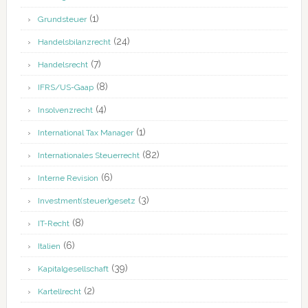
(1)
Grundsteuer
(24)
Handelsbilanzrecht
(7)
Handelsrecht
(8)
IFRS/US-Gaap
(4)
Insolvenzrecht
(1)
International Tax Manager
(82)
Internationales Steuerrecht
(6)
Interne Revision
(3)
Investment(steuer)gesetz
(8)
IT-Recht
(6)
Italien
(39)
Kapitalgesellschaft
(2)
Kartellrecht