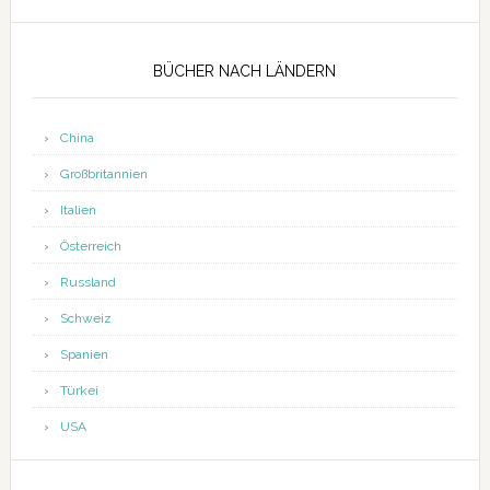
Seitenspalte
BÜCHER NACH LÄNDERN
China
Großbritannien
Italien
Österreich
Russland
Schweiz
Spanien
Türkei
USA