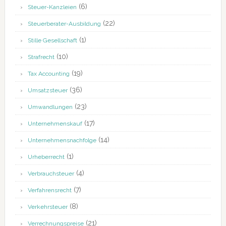
(6)
Steuer-Kanzleien
(22)
Steuerberater-Ausbildung
(1)
Stille Gesellschaft
(10)
Strafrecht
(19)
Tax Accounting
(36)
Umsatzsteuer
(23)
Umwandlungen
(17)
Unternehmenskauf
(14)
Unternehmensnachfolge
(1)
Urheberrecht
(4)
Verbrauchsteuer
(7)
Verfahrensrecht
(8)
Verkehrsteuer
(21)
Verrechnungspreise