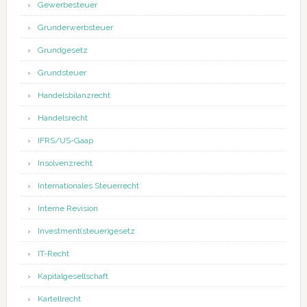
Gewerbesteuer
Grunderwerbsteuer
Grundgesetz
Grundsteuer
Handelsbilanzrecht
Handelsrecht
IFRS/US-Gaap
Insolvenzrecht
Internationales Steuerrecht
Interne Revision
Investment(steuer)gesetz
IT-Recht
Kapitalgesellschaft
Kartellrecht