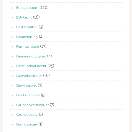
(120)
Ertragsteuern
(18)
EU-Recht
(3)
Festschriften
(4)
Finanzierung
(13)
Formularbuch
(4)
Gemeinnützigkeit
(25)
Gesellschaftsrecht
(16)
Gewerbesteuer
(3)
Gewinnspiel
(9)
Großbritannien
(7)
Grunderwerbsteuer
(1)
Grundgesetz
(1)
Grundsteuer