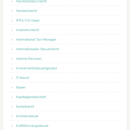
Handelsbilanzrecht
Handelsrecht
IFRS/US-Gaap
Insolvenzrecht
International Tax Manager
Internationales Steuerrecht
Interne Revision
Investment(steuer)gesetz
IT-Recht
Italien
Kapitalgesellschaft
Kartellrecht
Kirchensteuer
Kraftfahrzeugsteuer