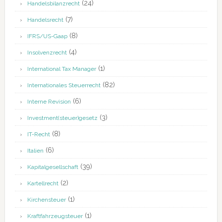
(24)
Handelsbilanzrecht
(7)
Handelsrecht
(8)
IFRS/US-Gaap
(4)
Insolvenzrecht
(1)
International Tax Manager
(82)
Internationales Steuerrecht
(6)
Interne Revision
(3)
Investment(steuer)gesetz
(8)
IT-Recht
(6)
Italien
(39)
Kapitalgesellschaft
(2)
Kartellrecht
(1)
Kirchensteuer
(1)
Kraftfahrzeugsteuer