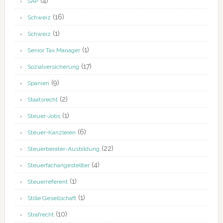
(4)
SAP
(16)
Schweiz
(1)
Schweiz
(1)
Senior Tax Manager
(17)
Sozialversicherung
(9)
Spanien
(2)
Staatsrecht
(1)
Steuer-Jobs
(6)
Steuer-Kanzleien
(22)
Steuerberater-Ausbildung
(4)
Steuerfachangestellter
(1)
Steuerreferent
(1)
Stille Gesellschaft
(10)
Strafrecht