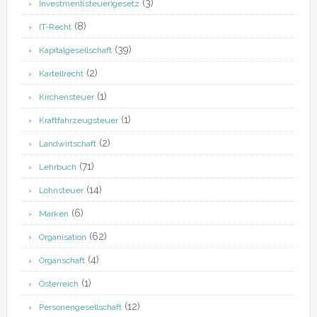
(3)
Investment(steuer)gesetz
(8)
IT-Recht
(39)
Kapitalgesellschaft
(2)
Kartellrecht
(1)
Kirchensteuer
(1)
Kraftfahrzeugsteuer
(2)
Landwirtschaft
(71)
Lehrbuch
(14)
Lohnsteuer
(6)
Marken
(62)
Organisation
(4)
Organschaft
(1)
Österreich
(12)
Personengesellschaft