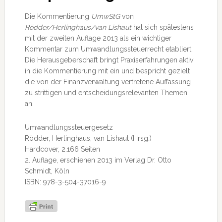
Die Kommentierung
UmwStG
von
Rödder/Herlinghaus/van Lishaut
hat sich spätestens
mit der zweiten Auflage 2013 als ein wichtiger
Kommentar zum Umwandlungssteuerrecht etabliert.
Die Herausgeberschaft bringt Praxiserfahrungen aktiv
in die Kommentierung mit ein und bespricht gezielt
die von der Finanzverwaltung vertretene Auffassung
zu strittigen und entscheidungsrelevanten Themen
an.
Umwandlungssteuergesetz
Rödder, Herlinghaus, van Lishaut (Hrsg.)
Hardcover, 2.166 Seiten
2. Auflage, erschienen 2013 im Verlag Dr. Otto
Schmidt, Köln
ISBN: 978-3-504-37016-9