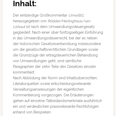
Inhalt:
Der einbändige Großkommentar
UmwStG
,
herausgegeben von
Rödder/Herlinghaus/van
Lishaut
ist nach dem Umwandlungssteuergesetz
gegliedert. Nach einer über fünfzigseitigen Einführung
in das Umwandlungssteuerrecht, bei der es neben
der historischen Gesetzesentwicklung insbesondere
um die gesellschaftsrechtlichen Grundlagen sowie
die Grundzüge der ertragsteuerlichen Behandlung
von Umwandlungen geht, sind sämtliche
Paragraphen der zehn Teile des Gesetzes einzeln
kommentiert.
Nach Abbildung der Norm sind Inhaltsübersichten,
Literaturquellen sowie entscheidungsrelevante
Verwaltungsanweisungen der eigentlichen
Kommentierung vorgezogen. Die Erläuterungen
gehen auf einzelne Tatbestandsmerkmale ausführlich
ein und verdeutlichen praxisrelevante Rechtsfolgen
anhand von Beispielen.