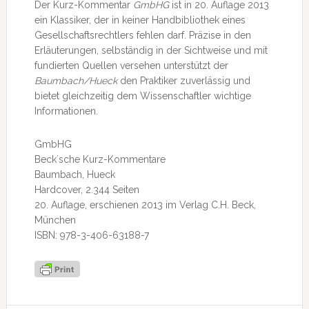
Der Kurz-Kommentar
GmbHG
ist in 20. Auflage 2013
ein Klassiker, der in keiner Handbibliothek eines
Gesellschaftsrechtlers fehlen darf. Präzise in den
Erläuterungen, selbständig in der Sichtweise und mit
fundierten Quellen versehen unterstützt der
Baumbach/Hueck
den Praktiker zuverlässig und
bietet gleichzeitig dem Wissenschaftler wichtige
Informationen.
GmbHG
Beck´sche Kurz-Kommentare
Baumbach, Hueck
Hardcover, 2.344 Seiten
20. Auflage, erschienen 2013 im Verlag C.H. Beck,
München
ISBN: 978-3-406-63188-7