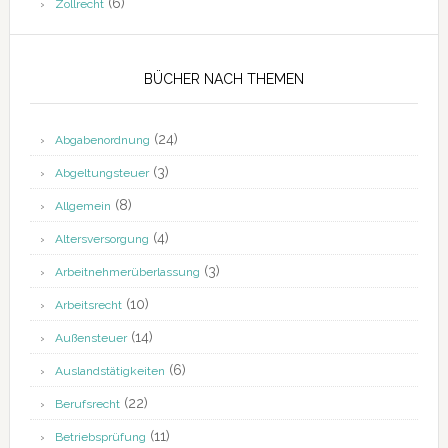
(6)
Zollrecht
BÜCHER NACH THEMEN
(24)
Abgabenordnung
(3)
Abgeltungsteuer
(8)
Allgemein
(4)
Altersversorgung
(3)
Arbeitnehmerüberlassung
(10)
Arbeitsrecht
(14)
Außensteuer
(6)
Auslandstätigkeiten
(22)
Berufsrecht
(11)
Betriebsprüfung