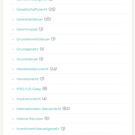
(25)
Gesellschaftsrecht
(16)
Gewerbesteuer
(3)
Gewinnspiel
(7)
Grunderwerbsteuer
(1)
Grundgesetz
(1)
Grundsteuer
(24)
Handelsbilanzrecht
(7)
Handelsrecht
(8)
IFRS/US-Gaap
(4)
Insolvenzrecht
(82)
Internationales Steuerrecht
(6)
Interne Revision
(3)
Investment(steuer)gesetz