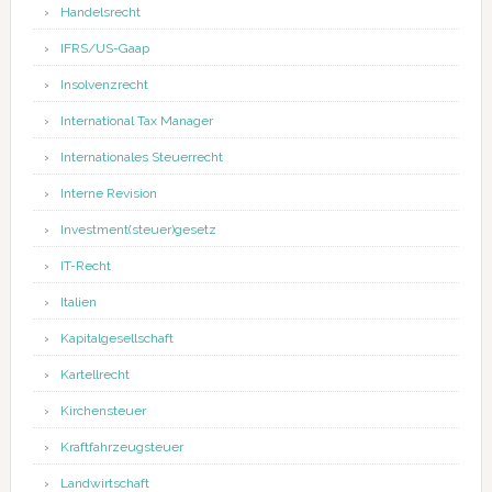
Handelsrecht
IFRS/US-Gaap
Insolvenzrecht
International Tax Manager
Internationales Steuerrecht
Interne Revision
Investment(steuer)gesetz
IT-Recht
Italien
Kapitalgesellschaft
Kartellrecht
Kirchensteuer
Kraftfahrzeugsteuer
Landwirtschaft