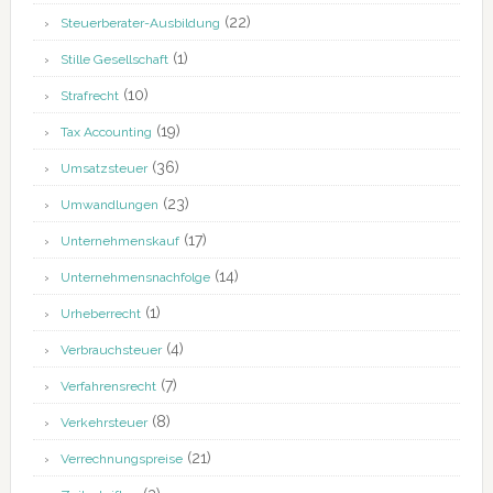
(22)
Steuerberater-Ausbildung
(1)
Stille Gesellschaft
(10)
Strafrecht
(19)
Tax Accounting
(36)
Umsatzsteuer
(23)
Umwandlungen
(17)
Unternehmenskauf
(14)
Unternehmensnachfolge
(1)
Urheberrecht
(4)
Verbrauchsteuer
(7)
Verfahrensrecht
(8)
Verkehrsteuer
(21)
Verrechnungspreise