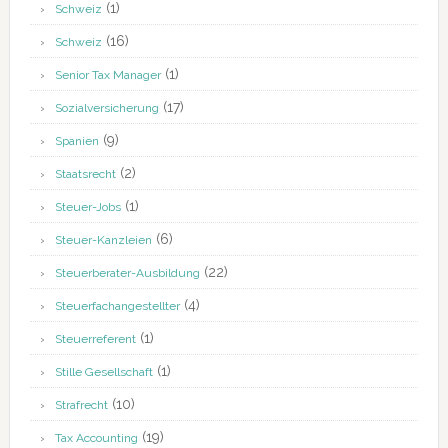
(1)
Schweiz
(16)
Schweiz
(1)
Senior Tax Manager
(17)
Sozialversicherung
(9)
Spanien
(2)
Staatsrecht
(1)
Steuer-Jobs
(6)
Steuer-Kanzleien
(22)
Steuerberater-Ausbildung
(4)
Steuerfachangestellter
(1)
Steuerreferent
(1)
Stille Gesellschaft
(10)
Strafrecht
(19)
Tax Accounting