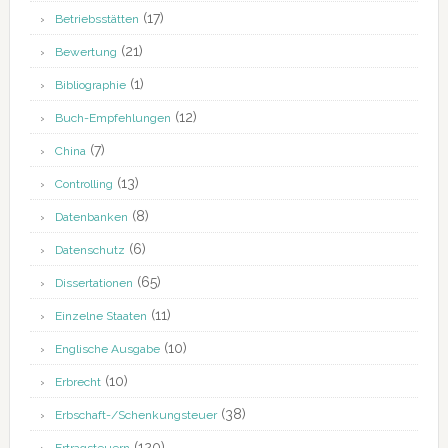
(17)
Betriebsstätten
(21)
Bewertung
(1)
Bibliographie
(12)
Buch-Empfehlungen
(7)
China
(13)
Controlling
(8)
Datenbanken
(6)
Datenschutz
(65)
Dissertationen
(11)
Einzelne Staaten
(10)
Englische Ausgabe
(10)
Erbrecht
(38)
Erbschaft-/Schenkungsteuer
(120)