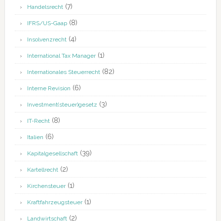
(7)
Handelsrecht
(8)
IFRS/US-Gaap
(4)
Insolvenzrecht
(1)
International Tax Manager
(82)
Internationales Steuerrecht
(6)
Interne Revision
(3)
Investment(steuer)gesetz
(8)
IT-Recht
(6)
Italien
(39)
Kapitalgesellschaft
(2)
Kartellrecht
(1)
Kirchensteuer
(1)
Kraftfahrzeugsteuer
(2)
Landwirtschaft