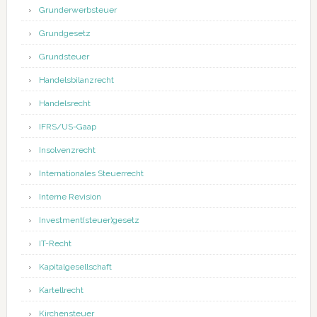
Grunderwerbsteuer
Grundgesetz
Grundsteuer
Handelsbilanzrecht
Handelsrecht
IFRS/US-Gaap
Insolvenzrecht
Internationales Steuerrecht
Interne Revision
Investment(steuer)gesetz
IT-Recht
Kapitalgesellschaft
Kartellrecht
Kirchensteuer