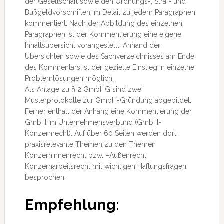
der Gesellschaft sowie den Ordnungs-, Straf- und
Bußgeldvorschriften im Detail zu jedem Paragraphen
kommentiert. Nach der Abbildung des einzelnen
Paragraphen ist der Kommentierung eine eigene
Inhaltsübersicht vorangestellt. Anhand der
Übersichten sowie des Sachverzeichnisses am Ende
des Kommentars ist der gezielte Einstieg in einzelne
Problemlösungen möglich.
Als Anlage zu § 2 GmbHG sind zwei
Musterprotokolle zur GmbH-Gründung abgebildet.
Ferner enthält der Anhang eine Kommentierung der
GmbH im Unternehmensverbund (GmbH-
Konzernrecht). Auf über 60 Seiten werden dort
praxisrelevante Themen zu den Themen
Konzerninnenrecht bzw. –Außenrecht,
Konzernarbeitsrecht mit wichtigen Haftungsfragen
besprochen.
Empfehlung: