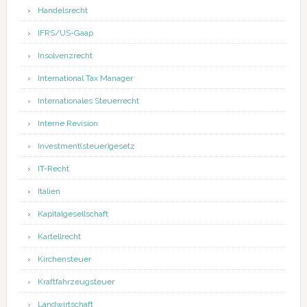
Handelsrecht
IFRS/US-Gaap
Insolvenzrecht
International Tax Manager
Internationales Steuerrecht
Interne Revision
Investment(steuer)gesetz
IT-Recht
Italien
Kapitalgesellschaft
Kartellrecht
Kirchensteuer
Kraftfahrzeugsteuer
Landwirtschaft