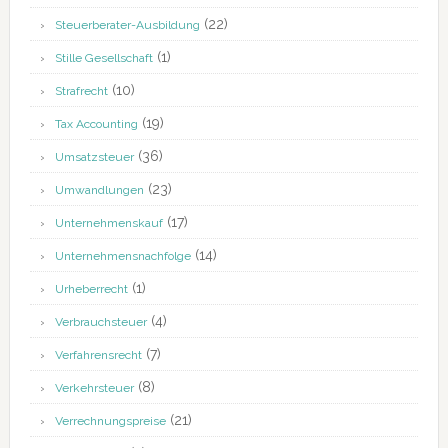
(22)
Steuerberater-Ausbildung
(1)
Stille Gesellschaft
(10)
Strafrecht
(19)
Tax Accounting
(36)
Umsatzsteuer
(23)
Umwandlungen
(17)
Unternehmenskauf
(14)
Unternehmensnachfolge
(1)
Urheberrecht
(4)
Verbrauchsteuer
(7)
Verfahrensrecht
(8)
Verkehrsteuer
(21)
Verrechnungspreise