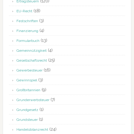
(120)
Ertragsteuern
(18)
EU-Recht
(3)
Festschriften
(4)
Finanzierung
(13)
Formularbuch
(4)
Gemeinnützigkeit
(25)
Gesellschaftsrecht
(16)
Gewerbesteuer
(3)
Gewinnspiel
(9)
Großbritannien
(7)
Grunderwerbsteuer
(1)
Grundgesetz
(1)
Grundsteuer
(24)
Handelsbilanzrecht