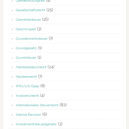
(4)
Gemeinnützigkeit
(25)
Gesellschaftsrecht
(16)
Gewerbesteuer
(3)
Gewinnspiel
(7)
Grunderwerbsteuer
(1)
Grundgesetz
(1)
Grundsteuer
(24)
Handelsbilanzrecht
(7)
Handelsrecht
(8)
IFRS/US-Gaap
(4)
Insolvenzrecht
(82)
Internationales Steuerrecht
(6)
Interne Revision
(3)
Investment(steuer)gesetz