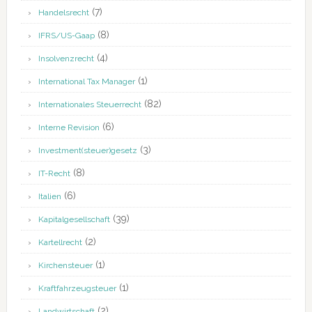
(7)
Handelsrecht
(8)
IFRS/US-Gaap
(4)
Insolvenzrecht
(1)
International Tax Manager
(82)
Internationales Steuerrecht
(6)
Interne Revision
(3)
Investment(steuer)gesetz
(8)
IT-Recht
(6)
Italien
(39)
Kapitalgesellschaft
(2)
Kartellrecht
(1)
Kirchensteuer
(1)
Kraftfahrzeugsteuer
(2)
Landwirtschaft