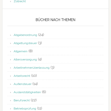
Zollrecht
BÜCHER NACH THEMEN
(24)
Abgabenordnung
(3)
Abgeltungsteuer
(8)
Allgemein
(4)
Altersversorgung
(3)
Arbeitnehmerüberlassung
(10)
Arbeitsrecht
(14)
Außensteuer
(6)
Auslandstätigkeiten
(22)
Berufsrecht
(11)
Betriebsprüfung