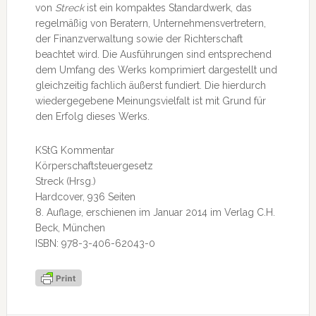
von
Streck
ist ein kompaktes Standardwerk, das
regelmäßig von Beratern, Unternehmensvertretern,
der Finanzverwaltung sowie der Richterschaft
beachtet wird. Die Ausführungen sind entsprechend
dem Umfang des Werks komprimiert dargestellt und
gleichzeitig fachlich äußerst fundiert. Die hierdurch
wiedergegebene Meinungsvielfalt ist mit Grund für
den Erfolg dieses Werks.
KStG Kommentar
Körperschaftsteuergesetz
Streck (Hrsg.)
Hardcover, 936 Seiten
8. Auflage, erschienen im Januar 2014 im Verlag C.H.
Beck, München
ISBN: 978-3-406-62043-0