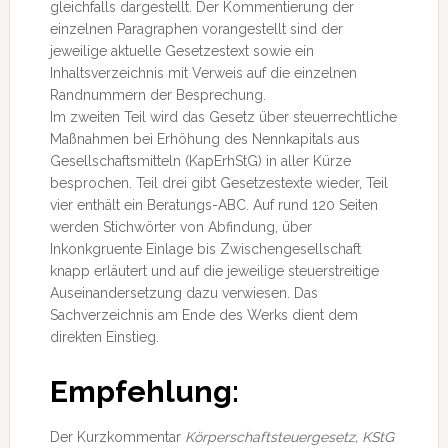
gleichfalls dargestellt. Der Kommentierung der
einzelnen Paragraphen vorangestellt sind der
jeweilige aktuelle Gesetzestext sowie ein
Inhaltsverzeichnis mit Verweis auf die einzelnen
Randnummern der Besprechung.
Im zweiten Teil wird das Gesetz über steuerrechtliche
Maßnahmen bei Erhöhung des Nennkapitals aus
Gesellschaftsmitteln (KapErhStG) in aller Kürze
besprochen. Teil drei gibt Gesetzestexte wieder, Teil
vier enthält ein Beratungs-ABC. Auf rund 120 Seiten
werden Stichwörter von Abfindung, über
Inkonkgruente Einlage bis Zwischengesellschaft
knapp erläutert und auf die jeweilige steuerstreitige
Auseinandersetzung dazu verwiesen. Das
Sachverzeichnis am Ende des Werks dient dem
direkten Einstieg.
Empfehlung:
Der Kurzkommentar
Körperschaftsteuergesetz, KStG