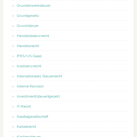
Grunderwerbsteuer
Grundgesetz
Grundsteuer
Handelsbilanzrecht
Handelsrecht
IFRS/US-Gaap
Insolvenzrecht
Internationales Steuerrecht
Interne Revision
Investment(steuer)gesetz
IT-Recht
Kapitalgesellschaft
Kartellrecht
Kirchensteuer