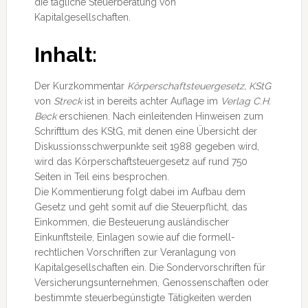
die tägliche Steuerberatung von
Kapitalgesellschaften.
Inhalt:
Der Kurzkommentar
Körperschaftsteuergesetz, KStG
von
Streck
ist in bereits achter Auflage im
Verlag C.H.
Beck
erschienen. Nach einleitenden Hinweisen zum
Schrifttum des KStG, mit denen eine Übersicht der
Diskussionsschwerpunkte seit 1988 gegeben wird,
wird das Körperschaftsteuergesetz auf rund 750
Seiten in Teil eins besprochen.
Die Kommentierung folgt dabei im Aufbau dem
Gesetz und geht somit auf die Steuerpflicht, das
Einkommen, die Besteuerung ausländischer
Einkunftsteile, Einlagen sowie auf die formell-
rechtlichen Vorschriften zur Veranlagung von
Kapitalgesellschaften ein. Die Sondervorschriften für
Versicherungsunternehmen, Genossenschaften oder
bestimmte steuerbegünstigte Tätigkeiten werden