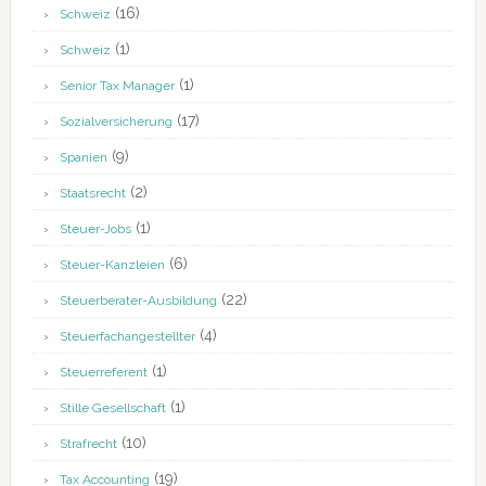
(16)
Schweiz
(1)
Schweiz
(1)
Senior Tax Manager
(17)
Sozialversicherung
(9)
Spanien
(2)
Staatsrecht
(1)
Steuer-Jobs
(6)
Steuer-Kanzleien
(22)
Steuerberater-Ausbildung
(4)
Steuerfachangestellter
(1)
Steuerreferent
(1)
Stille Gesellschaft
(10)
Strafrecht
(19)
Tax Accounting