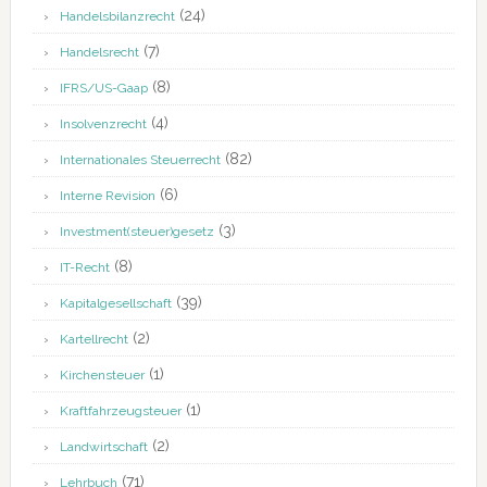
(24)
Handelsbilanzrecht
(7)
Handelsrecht
(8)
IFRS/US-Gaap
(4)
Insolvenzrecht
(82)
Internationales Steuerrecht
(6)
Interne Revision
(3)
Investment(steuer)gesetz
(8)
IT-Recht
(39)
Kapitalgesellschaft
(2)
Kartellrecht
(1)
Kirchensteuer
(1)
Kraftfahrzeugsteuer
(2)
Landwirtschaft
(71)
Lehrbuch