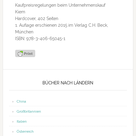
Kaufpreisregelungen beim Unternehmenskauf
Kiem
Hardcover, 402 Seiten
1. Auflage erschienen 2015 im Verlag C.H. Beck,
München
ISBN: 978-3-406-65045-1
Seitenspalte
BÜCHER NACH LÄNDERN
China
Großbritannien
Italien
Österreich