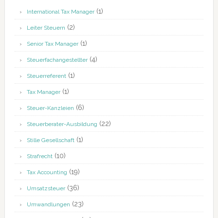
(1)
International Tax Manager
(2)
Leiter Steuern
(1)
Senior Tax Manager
(4)
Steuerfachangestellter
(1)
Steuerreferent
(1)
Tax Manager
(6)
Steuer-Kanzleien
(22)
Steuerberater-Ausbildung
(1)
Stille Gesellschaft
(10)
Strafrecht
(19)
Tax Accounting
(36)
Umsatzsteuer
(23)
Umwandlungen