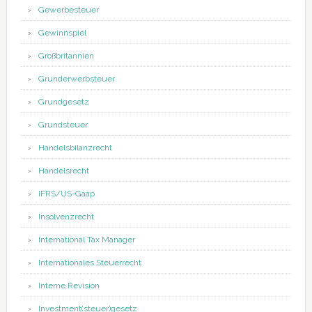
Gewerbesteuer
Gewinnspiel
Großbritannien
Grunderwerbsteuer
Grundgesetz
Grundsteuer
Handelsbilanzrecht
Handelsrecht
IFRS/US-Gaap
Insolvenzrecht
International Tax Manager
Internationales Steuerrecht
Interne Revision
Investment(steuer)gesetz