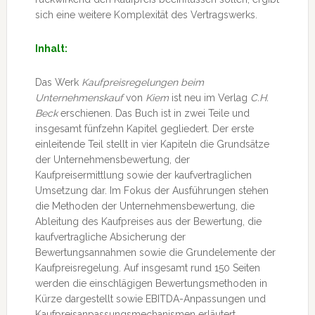
sich eine weitere Komplexität des Vertragswerks.
Inhalt:
Das Werk
Kaufpreisregelungen beim
Unternehmenskauf
von
Kiem
ist neu im Verlag
C.H.
Beck
erschienen. Das Buch ist in zwei Teile und
insgesamt fünfzehn Kapitel gegliedert. Der erste
einleitende Teil stellt in vier Kapiteln die Grundsätze
der Unternehmensbewertung, der
Kaufpreisermittlung sowie der kaufvertraglichen
Umsetzung dar. Im Fokus der Ausführungen stehen
die Methoden der Unternehmensbewertung, die
Ableitung des Kaufpreises aus der Bewertung, die
kaufvertragliche Absicherung der
Bewertungsannahmen sowie die Grundelemente der
Kaufpreisregelung. Auf insgesamt rund 150 Seiten
werden die einschlägigen Bewertungsmethoden in
Kürze dargestellt sowie EBITDA-Anpassungen und
Kaufpreisanpassungsmechanismen erläutert.