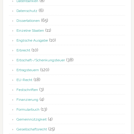
(8)
Datenbanken
(6)
Datenschutz
(65)
Dissertationen
(11)
Einzelne Staaten
(10)
Englische Ausgabe
(10)
Erbrecht
(38)
Erbschaft-/Schenkungsteuer
(120)
Ertragsteuern
(18)
EU-Recht
(3)
Festschriften
(4)
Finanzierung
(13)
Formularbuch
(4)
Gemeinnützigkeit
(25)
Gesellschaftsrecht