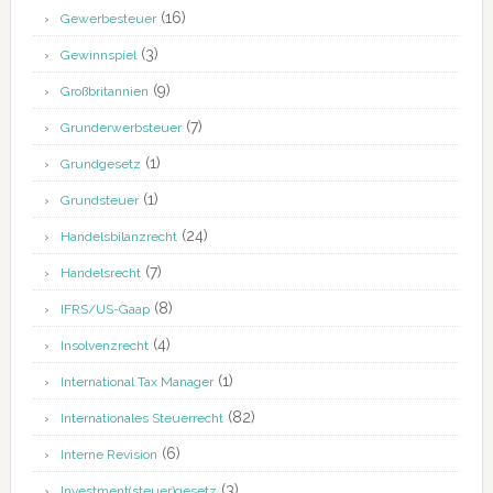
(16)
Gewerbesteuer
(3)
Gewinnspiel
(9)
Großbritannien
(7)
Grunderwerbsteuer
(1)
Grundgesetz
(1)
Grundsteuer
(24)
Handelsbilanzrecht
(7)
Handelsrecht
(8)
IFRS/US-Gaap
(4)
Insolvenzrecht
(1)
International Tax Manager
(82)
Internationales Steuerrecht
(6)
Interne Revision
(3)
Investment(steuer)gesetz