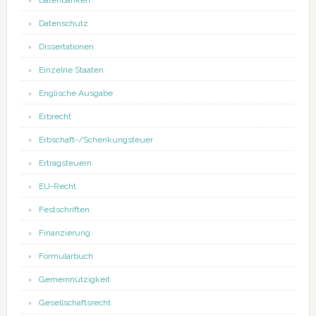
Datenbanken
Datenschutz
Dissertationen
Einzelne Staaten
Englische Ausgabe
Erbrecht
Erbschaft-/Schenkungsteuer
Ertragsteuern
EU-Recht
Festschriften
Finanzierung
Formularbuch
Gemeinnützigkeit
Gesellschaftsrecht