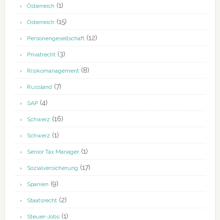
(1)
Österreich
(15)
Österreich
(12)
Personengesellschaft
(3)
Privatrecht
(8)
Risikomanagement
(7)
Russland
(4)
SAP
(16)
Schweiz
(1)
Schweiz
(1)
Senior Tax Manager
(17)
Sozialversicherung
(9)
Spanien
(2)
Staatsrecht
(1)
Steuer-Jobs