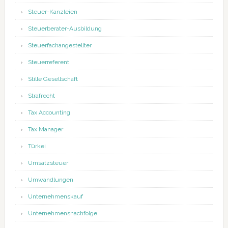
Steuer-Kanzleien
Steuerberater-Ausbildung
Steuerfachangestellter
Steuerreferent
Stille Gesellschaft
Strafrecht
Tax Accounting
Tax Manager
Türkei
Umsatzsteuer
Umwandlungen
Unternehmenskauf
Unternehmensnachfolge