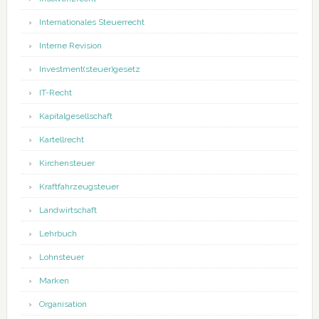
Internationales Steuerrecht
Interne Revision
Investment(steuer)gesetz
IT-Recht
Kapitalgesellschaft
Kartellrecht
Kirchensteuer
Kraftfahrzeugsteuer
Landwirtschaft
Lehrbuch
Lohnsteuer
Marken
Organisation