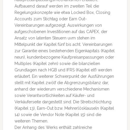
Aufbauend darauf werden im zweiten Teil die
Regelungskonzepte wie etwa Locked Box, Closing
Accounts zum Stichtag oder Earn Out-
Vereinbarungen aufgezeigt. Auswirkungen von
aufgeschobenen Investitionen auf das CAPEX, der
Ansatz von latenten Steuern uvm stehen im
Mittelpunkt der Kapitel fünf bis acht. Vereinbarungen
zur Garantie eines bestehenden Eigenkapitals (Kapitel
neun), kundenbezogene Kaufpreisanpassungen oder
Multiples (Kapitel zehn) sowie die bilanziellen
Grundlagen nach HGB und IFRS (Kapitel elf) werden
erläutert. Ein weiterer Schwerpunkt der Ausführungen
stellt mit Kapitel zwölf die Abgrenzungsbilanz dar,
anhand der wiederum verschiedene Mechanismen
sowie Verantwortlichkeiten auf Käufer- und
Verkäuferseite dargestellt sind. Die Streitschlichtung
(Kapitel 13), Earn-Out bzw. Mehrerlösklauseln (Kapitel
14) sowie die Vendor Note (Kapitel 15) sind die
weiteren Themen.
Der Anhang des Werks enthält zahlreiche