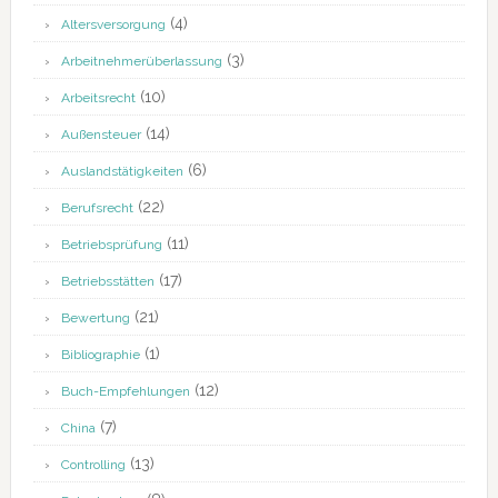
(4)
Altersversorgung
(3)
Arbeitnehmerüberlassung
(10)
Arbeitsrecht
(14)
Außensteuer
(6)
Auslandstätigkeiten
(22)
Berufsrecht
(11)
Betriebsprüfung
(17)
Betriebsstätten
(21)
Bewertung
(1)
Bibliographie
(12)
Buch-Empfehlungen
(7)
China
(13)
Controlling