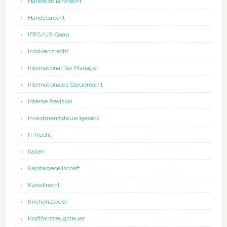
Handelsbilanzrecht
Handelsrecht
IFRS/US-Gaap
Insolvenzrecht
International Tax Manager
Internationales Steuerrecht
Interne Revision
Investment(steuer)gesetz
IT-Recht
Italien
Kapitalgesellschaft
Kartellrecht
Kirchensteuer
Kraftfahrzeugsteuer