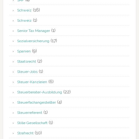
SAP
(16)
Schweiz
(1)
Schweiz
(1)
Senior Tax Manager
(17)
Sozialversicherung
(9)
Spanien
(2)
Staatsrecht
(1)
Steuer-Jobs
(6)
Steuer-Kanzleien
(22)
Steuerberater-Ausbildung
(4)
Steuerfachangestellter
(1)
Steuerreferent
(1)
Stille Gesellschaft
(10)
Strafrecht