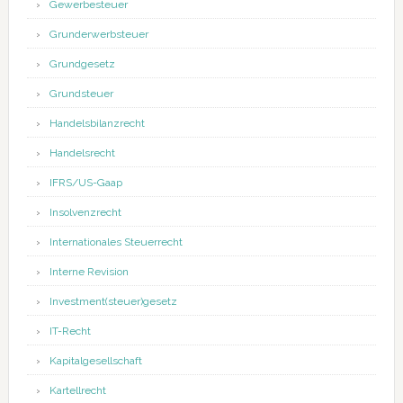
Gewerbesteuer
Grunderwerbsteuer
Grundgesetz
Grundsteuer
Handelsbilanzrecht
Handelsrecht
IFRS/US-Gaap
Insolvenzrecht
Internationales Steuerrecht
Interne Revision
Investment(steuer)gesetz
IT-Recht
Kapitalgesellschaft
Kartellrecht