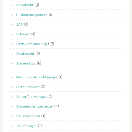
(3)
Privatrecht
(8)
Risikomanagement
(4)
SAP
(1)
Schweiz
(17)
Sozialversicherung
(2)
Staatsrecht
(5)
Steuer-Jobs
(1)
International Tax Manager
(2)
Leiter Steuern
(1)
Senior Tax Manager
(4)
Steuerfachangestellter
(1)
Steuerreferent
(1)
Tax Manager