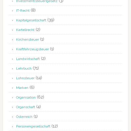
(3)
Investment(steuer)gesetz
(8)
IT-Recht
(39)
Kapitalgesellschaft
(2)
Kartellrecht
(1)
Kirchensteuer
(1)
Kraftfahrzeugsteuer
(2)
Landwirtschaft
(71)
Lehrbuch
(14)
Lohnsteuer
(6)
Marken
(62)
Organisation
(4)
Organschaft
(1)
Österreich
(12)
Personengesellschaft