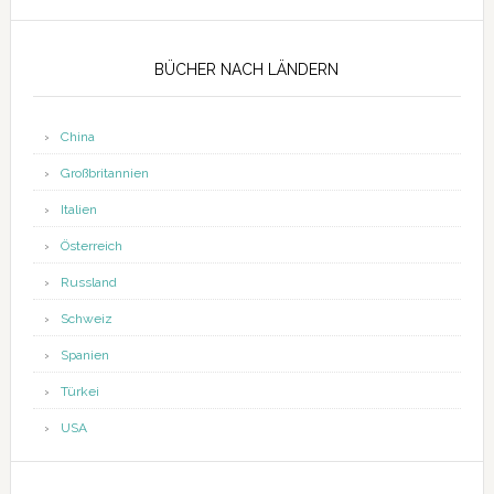
Seitenspalte
BÜCHER NACH LÄNDERN
China
Großbritannien
Italien
Österreich
Russland
Schweiz
Spanien
Türkei
USA