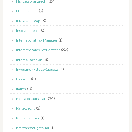
(24)
Handelsbilanzrecht
(7)
Handelsrecht
(8)
IFRS/US-Gaap
(4)
Insolvenzrecht
(1)
International Tax Manager
(82)
Internationales Steuerrecht
(6)
Interne Revision
(3)
Investment(steuer)gesetz
(8)
IT-Recht
(6)
Italien
(39)
Kapitalgesellschaft
(2)
Kartellrecht
(1)
Kirchensteuer
(1)
Kraftfahrzeugsteuer