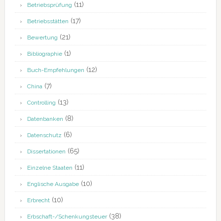
(11)
Betriebsprüfung
(17)
Betriebsstätten
(21)
Bewertung
(1)
Bibliographie
(12)
Buch-Empfehlungen
(7)
China
(13)
Controlling
(8)
Datenbanken
(6)
Datenschutz
(65)
Dissertationen
(11)
Einzelne Staaten
(10)
Englische Ausgabe
(10)
Erbrecht
(38)
Erbschaft-/Schenkungsteuer