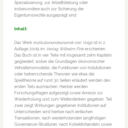
Spezialisierung, zur Arbeittsteilung oder
insbesondere auch zur Sicherung der
Eigentumsrechte ausgeprägt sind.
Inhalt:
Das Werk
Institutionenökonomik
von
Voigt
ist in 2.
Auflage 2009 im
Verlag Wilhelm Fink
erschienen.
Das Buch ist in vier Teile mit insgesamt zehn Kapiteln
gegliedert, wobei die Grundlagen ökonomischer
Vehraltensmodelle, die Funktionen von Instututionen
oder beherrschende Theorien wie etwa die
Spieltheorie auf rund 30 Seiten erläutert werden des
ersten Teils ausmachen. Hierbei werden
Forschungsfragen aufgezeigt sowie Anreize zur
Wiederholung und zum Weiterdenken gegeben. Teil
zwei zeigt Wirkungen gegebener Institutionen auf.
Unterschieden wird hierbei nach einfachen
Transaktionen, nach wiederholenden langfristigen
Governance-Strukturen, nach Kollektivhandeln sowie