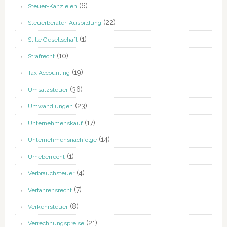
(6)
Steuer-Kanzleien
(22)
Steuerberater-Ausbildung
(1)
Stille Gesellschaft
(10)
Strafrecht
(19)
Tax Accounting
(36)
Umsatzsteuer
(23)
Umwandlungen
(17)
Unternehmenskauf
(14)
Unternehmensnachfolge
(1)
Urheberrecht
(4)
Verbrauchsteuer
(7)
Verfahrensrecht
(8)
Verkehrsteuer
(21)
Verrechnungspreise