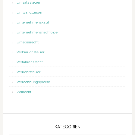
Umsatzsteuer
Umwandlungen
Unternehmenskauf
Unternehmensnachfolge
Urheberrecht
Verbrauchsteuer
Verfahrensrecht
Verkehrsteuer
Verrechnungspreise
Zollrecht
KATEGORIEN