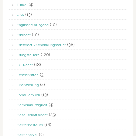
(4)
Türkei
(13)
USA
(10)
Englische Ausgabe
(10)
Erbrecht
(38)
Erbschaft-/Schenkungsteuer
(120)
Ertragsteuern
(18)
EU-Recht
(3)
Festschriften
(4)
Finanzierung
(13)
Formularbuch
(4)
Gemeinnützigkeit
(25)
Gesellschaftsrecht
(16)
Gewerbesteuer
(3)
Gewinnspiel