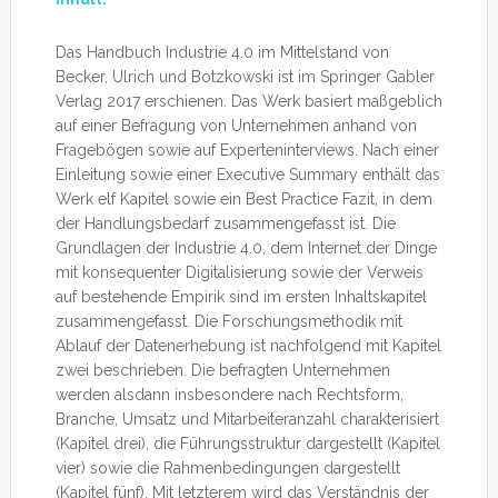
Das Handbuch Industrie 4.0 im Mittelstand von
Becker, Ulrich und Botzkowski ist im Springer Gabler
Verlag 2017 erschienen. Das Werk basiert maßgeblich
auf einer Befragung von Unternehmen anhand von
Fragebögen sowie auf Experteninterviews. Nach einer
Einleitung sowie einer Executive Summary enthält das
Werk elf Kapitel sowie ein Best Practice Fazit, in dem
der Handlungsbedarf zusammengefasst ist. Die
Grundlagen der Industrie 4.0, dem Internet der Dinge
mit konsequenter Digitalisierung sowie der Verweis
auf bestehende Empirik sind im ersten Inhaltskapitel
zusammengefasst. Die Forschungsmethodik mit
Ablauf der Datenerhebung ist nachfolgend mit Kapitel
zwei beschrieben. Die befragten Unternehmen
werden alsdann insbesondere nach Rechtsform,
Branche, Umsatz und Mitarbeiteranzahl charakterisiert
(Kapitel drei), die Führungsstruktur dargestellt (Kapitel
vier) sowie die Rahmenbedingungen dargestellt
(Kapitel fünf). Mit letzterem wird das Verständnis der