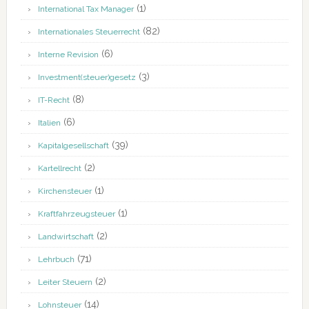
(1)
International Tax Manager
(82)
Internationales Steuerrecht
(6)
Interne Revision
(3)
Investment(steuer)gesetz
(8)
IT-Recht
(6)
Italien
(39)
Kapitalgesellschaft
(2)
Kartellrecht
(1)
Kirchensteuer
(1)
Kraftfahrzeugsteuer
(2)
Landwirtschaft
(71)
Lehrbuch
(2)
Leiter Steuern
(14)
Lohnsteuer