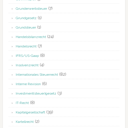
(7)
Grunderwerbsteuer
(1)
Grundgesetz
(1)
Grundsteuer
(24)
Handelsbilanzrecht
(7)
Handelsrecht
(8)
IFRS/US-Gaap
(4)
Insolvenzrecht
(82)
Internationales Steuerrecht
(6)
Interne Revision
(3)
Investment(steuer)gesetz
(8)
IT-Recht
(39)
Kapitalgesellschaft
(2)
Kartellrecht