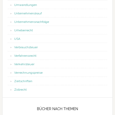
Umwandlungen
Unternehmenskauf
Unternehmensnachfolge
Urheberrecht
USA
Verbrauchsteuer
Verfahrensrecht
Verkehrsteuer
Verrechnungspreise
Zeitschriften
Zollrecht
BÜCHER NACH THEMEN