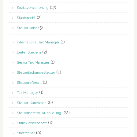
(17)
Sozialversicherung
(2)
Staatsrecht
(5)
Steuer-Jobs
(1)
International Tax Manager
(2)
Leiter Steuern
(1)
Senior Tax Manager
(4)
Steuerfachangestellter
(1)
Steuerreferent
(1)
Tax Manager
(6)
Steuer-Kanzleien
(22)
Steuerberater-Ausbildung
(1)
Stille Gesellschaft
(10)
Strafrecht