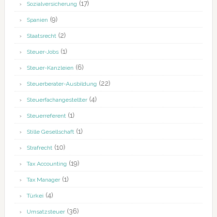
(17)
Sozialversicherung
(9)
Spanien
(2)
Staatsrecht
(1)
Steuer-Jobs
(6)
Steuer-Kanzleien
(22)
Steuerberater-Ausbildung
(4)
Steuerfachangestellter
(1)
Steuerreferent
(1)
Stille Gesellschaft
(10)
Strafrecht
(19)
Tax Accounting
(1)
Tax Manager
(4)
Türkei
(36)
Umsatzsteuer