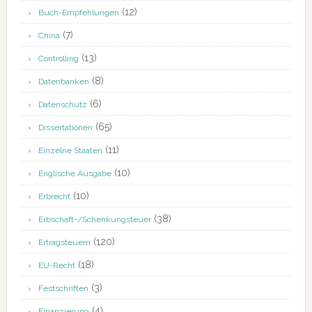
(12)
Buch-Empfehlungen
(7)
China
(13)
Controlling
(8)
Datenbanken
(6)
Datenschutz
(65)
Dissertationen
(11)
Einzelne Staaten
(10)
Englische Ausgabe
(10)
Erbrecht
(38)
Erbschaft-/Schenkungsteuer
(120)
Ertragsteuern
(18)
EU-Recht
(3)
Festschriften
(4)
Finanzierung