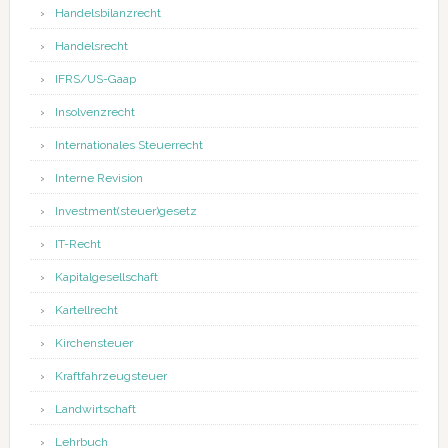
Handelsbilanzrecht
Handelsrecht
IFRS/US-Gaap
Insolvenzrecht
Internationales Steuerrecht
Interne Revision
Investment(steuer)gesetz
IT-Recht
Kapitalgesellschaft
Kartellrecht
Kirchensteuer
Kraftfahrzeugsteuer
Landwirtschaft
Lehrbuch