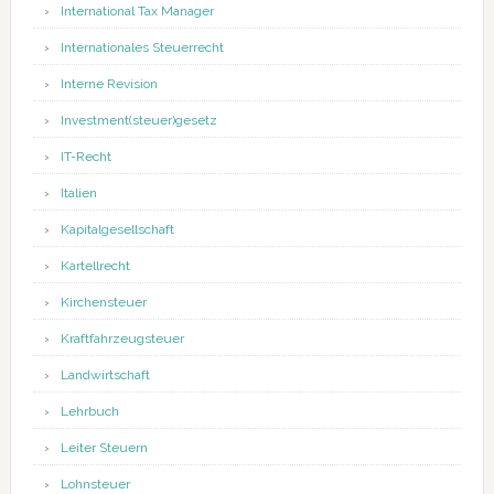
International Tax Manager
Internationales Steuerrecht
Interne Revision
Investment(steuer)gesetz
IT-Recht
Italien
Kapitalgesellschaft
Kartellrecht
Kirchensteuer
Kraftfahrzeugsteuer
Landwirtschaft
Lehrbuch
Leiter Steuern
Lohnsteuer