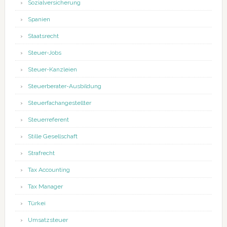
Sozialversicherung
Spanien
Staatsrecht
Steuer-Jobs
Steuer-Kanzleien
Steuerberater-Ausbildung
Steuerfachangestellter
Steuerreferent
Stille Gesellschaft
Strafrecht
Tax Accounting
Tax Manager
Türkei
Umsatzsteuer