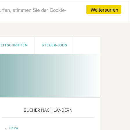
Weitersurfen
urfen, stimmen Sie der Cookie-
ZEITSCHRIFTEN
STEUER-JOBS
Seitenspalte
BÜCHER NACH LÄNDERN
China