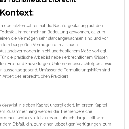
Kontext:
In den letzten Jahren hat die Nachfolgeplanung auf den
Todesfall immer mehr an Bedeutung gewonnen, da zum
einen die Vermögen sehr stark angewachsen sind und vor
allem bei großen Vermögen oftmals auch
Auslandsvermögen in nicht unerheblichem Maße vorliegt.
Für die praktische Arbeit ist neben erbrechtlichem Wissen
nten, Erb- und Eheverträgen, Unternehmensnachfolgen sowie
n ausschlaggebend. Umfassende Formulierungshilfen sind
 Arbeit des erbrechtlichen Praktikers.
Frieser
ist in sieben Kapitel untergliedert. Im ersten Kapitel
 diesem Zusammenhang werden die Themenbereiche
ochen, wobei v.a. letzteres ausführlich dargestellt wird.
 dem Erbfall, d.h. zum einen lebzeitigen Verfügungen, zum