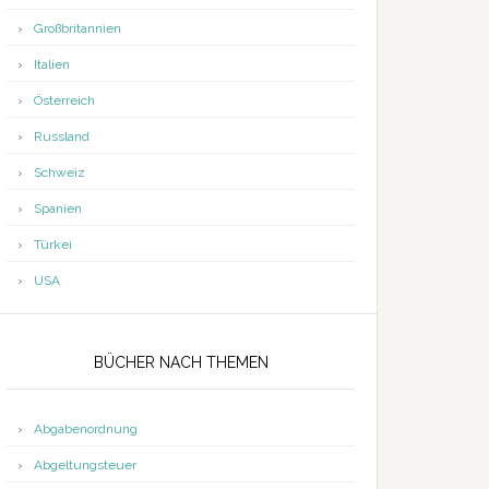
Großbritannien
Italien
Österreich
Russland
Schweiz
Spanien
Türkei
USA
BÜCHER NACH THEMEN
Abgabenordnung
Abgeltungsteuer