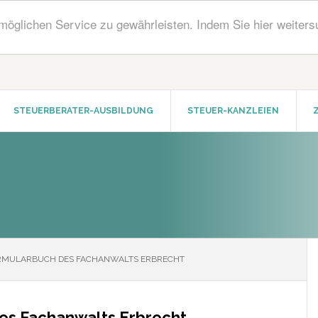
öglichen Service zu gewährleisten. Indem Sie hier weiters
STEUERBERATER-AUSBILDUNG
STEUER-KANZLEIEN
RMULARBUCH DES FACHANWALTS ERBRECHT
es Fachanwalts Erbrecht