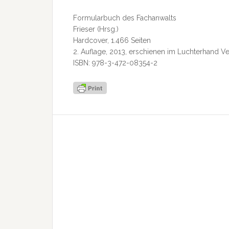
Formularbuch des Fachanwalts
Frieser (Hrsg.)
Hardcover, 1.466 Seiten
2. Auflage, 2013, erschienen im Luchterhand Ve
ISBN: 978-3-472-08354-2