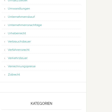
Umsatzsteuer
Umwandlungen
Unternehmenskauf
Unternehmensnachfolge
Urheberrecht
Verbrauchsteuer
Verfahrensrecht
Verkehrsteuer
Verrechnungspreise
Zollrecht
KATEGORIEN