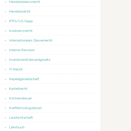
Handelsbilanzrecht
Handelsrecht
IFRS/US-Gaap
Insolvenzrecht
Internationales Steuerrecht
Interne Revision
Investment(steuer)gesetz
IT-Recht
Kapitalgesellschaft
Kartellrecht
Kirchensteuer
Kraftfahrzeugsteuer
Landwirtschaft
Lehrbuch