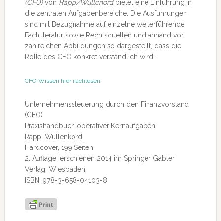
(CFO)
von
Rapp/Wullenord
bietet eine Einführung in
die zentralen Aufgabenbereiche. Die Ausführungen
sind mit Bezugnahme auf einzelne weiterführende
Fachliteratur sowie Rechtsquellen und anhand von
zahlreichen Abbildungen so dargestellt, dass die
Rolle des CFO konkret verständlich wird.
CFO-Wissen hier nachlesen.
Unternehmenssteuerung durch den Finanzvorstand
(CFO)
Praxishandbuch operativer Kernaufgaben
Rapp, Wullenkord
Hardcover, 199 Seiten
2. Auflage, erschienen 2014 im Springer Gabler
Verlag, Wiesbaden
ISBN: 978-3-658-04103-8