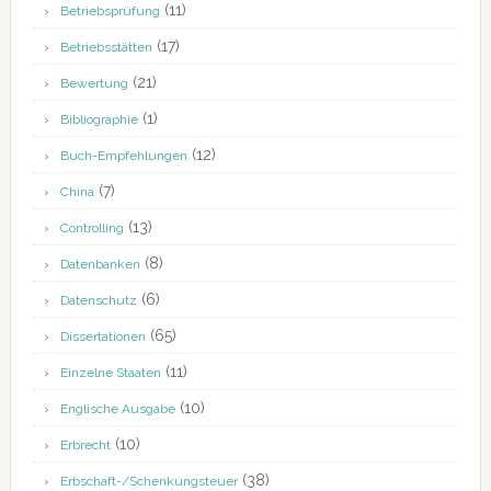
(11)
Betriebsprüfung
(17)
Betriebsstätten
(21)
Bewertung
(1)
Bibliographie
(12)
Buch-Empfehlungen
(7)
China
(13)
Controlling
(8)
Datenbanken
(6)
Datenschutz
(65)
Dissertationen
(11)
Einzelne Staaten
(10)
Englische Ausgabe
(10)
Erbrecht
(38)
Erbschaft-/Schenkungsteuer