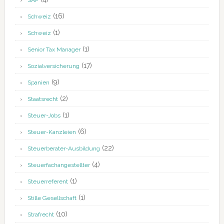
SAP
(16)
Schweiz
(1)
Schweiz
(1)
Senior Tax Manager
(17)
Sozialversicherung
(9)
Spanien
(2)
Staatsrecht
(1)
Steuer-Jobs
(6)
Steuer-Kanzleien
(22)
Steuerberater-Ausbildung
(4)
Steuerfachangestellter
(1)
Steuerreferent
(1)
Stille Gesellschaft
(10)
Strafrecht