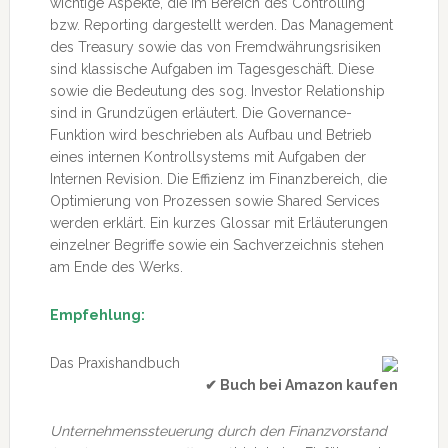
wichtige Aspekte, die im Bereich des Controlling
bzw. Reporting dargestellt werden. Das Management
des Treasury sowie das von Fremdwährungsrisiken
sind klassische Aufgaben im Tagesgeschäft. Diese
sowie die Bedeutung des sog. Investor Relationship
sind in Grundzügen erläutert. Die Governance-
Funktion wird beschrieben als Aufbau und Betrieb
eines internen Kontrollsystems mit Aufgaben der
Internen Revision. Die Effizienz im Finanzbereich, die
Optimierung von Prozessen sowie Shared Services
werden erklärt. Ein kurzes Glossar mit Erläuterungen
einzelner Begriffe sowie ein Sachverzeichnis stehen
am Ende des Werks.
Empfehlung:
Das Praxishandbuch
✔ Buch bei Amazon kaufen
Unternehmenssteuerung durch den Finanzvorstand