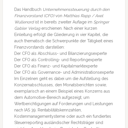
Das Handbuch
Unternehmenssteuerung durch den
Finanzvorstand (CFO)
von
Matthias Rapp / Axel
Wullenord
ist in bereits zweiter Auflage im
Springer
Gabler Verlag
erschienen. Nach einer kurzen
Einleitung erfolgt die Gliederung in vier Kapitel, die
auch thematisch die Schwerpunkte der Tätigkeit eines
Finanzvorstands darstellen:
Der CFO als Abschluss- und Bilanzierungsexperte
Der CFO als Controlling- und Reportingexperte
Der CFO als Finanz- und Kapitalmarktexperte
Der CFO als Governance- und Administrationsexperte
Im Einzelnen geht es dabei um die Aufstellung des
Konzernabschlusses, den Monatsberichten sowie,
exemplarisch an einem Beispiel eines Konzerns aus
dem Automotive-Bereich aufgezeigt, um
Wertberichtigungen auf Forderungen und Leistungen
nach IAS 39. Rentabilitätskennzahlen,
Kostenmanagementysteme oder auch ein fundiertes
Steuerreporting ausländischer Rechtsträger sind