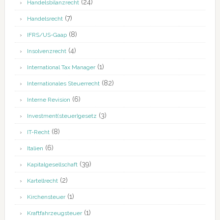
(24)
Handelsbilanzrecht
(7)
Handelsrecht
(8)
IFRS/US-Gaap
(4)
Insolvenzrecht
(1)
International Tax Manager
(82)
Internationales Steuerrecht
(6)
Interne Revision
(3)
Investment(steuer)gesetz
(8)
IT-Recht
(6)
Italien
(39)
Kapitalgesellschaft
(2)
Kartellrecht
(1)
Kirchensteuer
(1)
Kraftfahrzeugsteuer