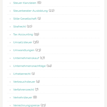
(6)
Steuer-Kanzleien
(22)
Steuerberater-Ausbildung
(1)
Stille Gesellschaft
(10)
Strafrecht
(19)
Tax Accounting
(36)
Umsatzsteuer
(23)
Umwandlungen
(17)
Unternehmenskauf
(14)
Unternehmensnachfolge
(1)
Urheberrecht
(4)
Verbrauchsteuer
(7)
Verfahrensrecht
(8)
Verkehrsteuer
(21)
Verrechnungspreise