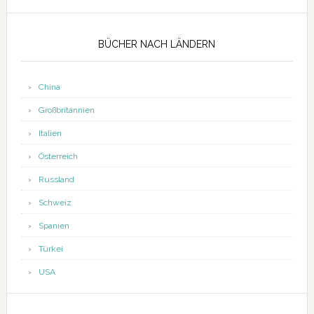
Seitenspalte
BÜCHER NACH LÄNDERN
China
Großbritannien
Italien
Österreich
Russland
Schweiz
Spanien
Türkei
USA