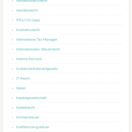
Handelsbilanzrecht
Handelsrecht
IFRS/US-Gaap
Insolvenzrecht
International Tax Manager
Internationales Steuerrecht
Interne Revision
Investment(steuer)gesetz
IT-Recht
Italien
Kapitalgesellschaft
Kartellrecht
Kirchensteuer
Kraftfahrzeugsteuer