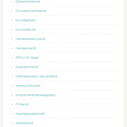
Gewerbesteuer
Grunderwerbsteuer
Grundgesetz
Grundsteuer
Handelsbilanzrecht
Handelsrecht
IFRS/US-Gaap
Insolvenzrecht
Internationales Steuerrecht
Interne Revision
Investment(steuer)gesetz
IT-Recht
Kapitalgesellschaft
Kartellrecht