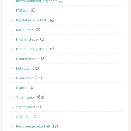
(3)
Investment(steuer)gesetz
(8)
IT-Recht
(39)
Kapitalgesellschaft
(2)
Kartellrecht
(1)
Kirchensteuer
(1)
Kraftfahrzeugsteuer
(2)
Landwirtschaft
(71)
Lehrbuch
(14)
Lohnsteuer
(6)
Marken
(62)
Organisation
(4)
Organschaft
(1)
Österreich
(12)
Personengesellschaft