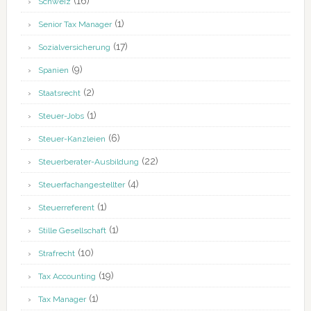
(16)
Schweiz
(1)
Senior Tax Manager
(17)
Sozialversicherung
(9)
Spanien
(2)
Staatsrecht
(1)
Steuer-Jobs
(6)
Steuer-Kanzleien
(22)
Steuerberater-Ausbildung
(4)
Steuerfachangestellter
(1)
Steuerreferent
(1)
Stille Gesellschaft
(10)
Strafrecht
(19)
Tax Accounting
(1)
Tax Manager