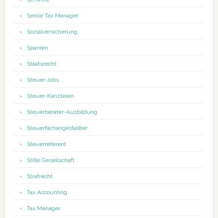
Senior Tax Manager
Sozialversicherung
Spanien
Staatsrecht
Steuer-Jobs
Steuer-Kanzleien
Steuerberater-Ausbildung
Steuerfachangestellter
Steuerreferent
Stille Gesellschaft
Strafrecht
Tax Accounting
Tax Manager