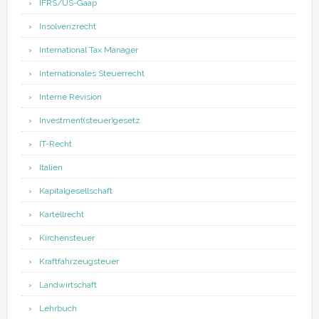
IFRS/US-Gaap
Insolvenzrecht
International Tax Manager
Internationales Steuerrecht
Interne Revision
Investment(steuer)gesetz
IT-Recht
Italien
Kapitalgesellschaft
Kartellrecht
Kirchensteuer
Kraftfahrzeugsteuer
Landwirtschaft
Lehrbuch