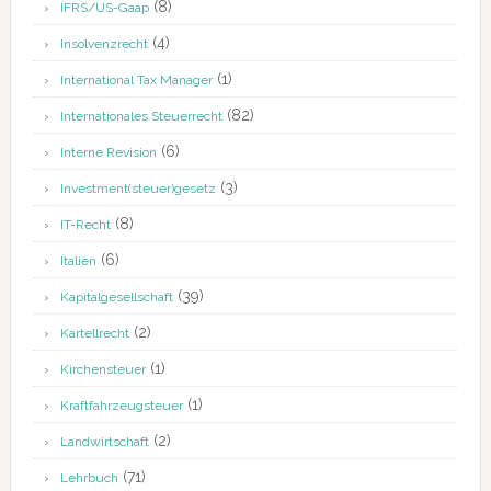
(8)
IFRS/US-Gaap
(4)
Insolvenzrecht
(1)
International Tax Manager
(82)
Internationales Steuerrecht
(6)
Interne Revision
(3)
Investment(steuer)gesetz
(8)
IT-Recht
(6)
Italien
(39)
Kapitalgesellschaft
(2)
Kartellrecht
(1)
Kirchensteuer
(1)
Kraftfahrzeugsteuer
(2)
Landwirtschaft
(71)
Lehrbuch