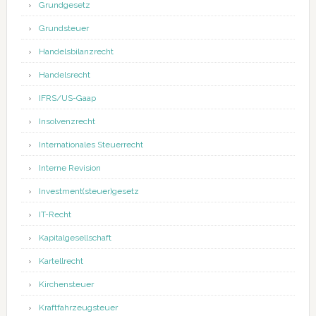
Grundgesetz
Grundsteuer
Handelsbilanzrecht
Handelsrecht
IFRS/US-Gaap
Insolvenzrecht
Internationales Steuerrecht
Interne Revision
Investment(steuer)gesetz
IT-Recht
Kapitalgesellschaft
Kartellrecht
Kirchensteuer
Kraftfahrzeugsteuer