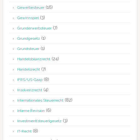
(16)
Gewerbesteuer
(3)
Gewinnspiel
(7)
Grunderwerbsteuer
(1)
Grundgesetz
(1)
Grundsteuer
(24)
Handelsbilanzrecht
(7)
Handelsrecht
(8)
IFRS/US-Gaap
(4)
Insolvenzrecht
(82)
Internationales Steuerrecht
(6)
Interne Revision
(3)
Investment(steuer)gesetz
(8)
IT-Recht