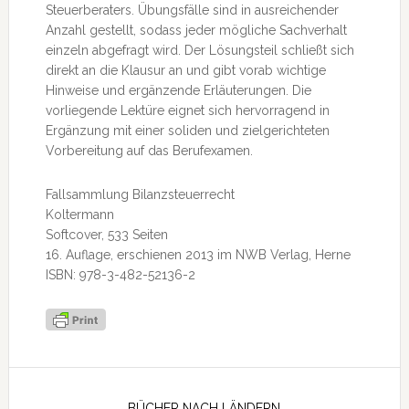
Steuerberaters. Übungsfälle sind in ausreichender
Anzahl gestellt, sodass jeder mögliche Sachverhalt
einzeln abgefragt wird. Der Lösungsteil schließt sich
direkt an die Klausur an und gibt vorab wichtige
Hinweise und ergänzende Erläuterungen. Die
vorliegende Lektüre eignet sich hervorragend in
Ergänzung mit einer soliden und zielgerichteten
Vorbereitung auf das Berufexamen.
Fallsammlung Bilanzsteuerrecht
Koltermann
Softcover, 533 Seiten
16. Auflage, erschienen 2013 im NWB Verlag, Herne
ISBN: 978-3-482-52136-2
Seitenspalte
BÜCHER NACH LÄNDERN