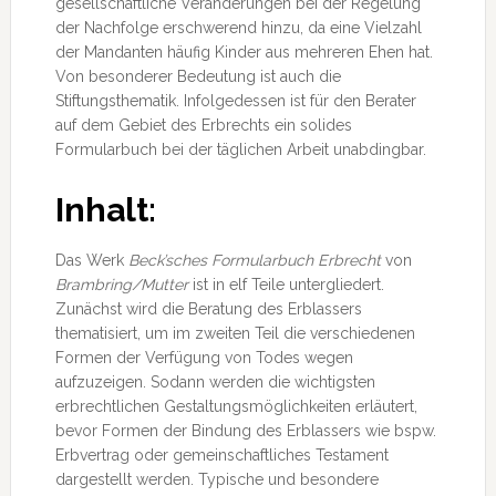
gesellschaftliche Veränderungen bei der Regelung
der Nachfolge erschwerend hinzu, da eine Vielzahl
der Mandanten häufig Kinder aus mehreren Ehen hat.
Von besonderer Bedeutung ist auch die
Stiftungsthematik. Infolgedessen ist für den Berater
auf dem Gebiet des Erbrechts ein solides
Formularbuch bei der täglichen Arbeit unabdingbar.
Inhalt:
Das Werk
Beck’sches Formularbuch Erbrecht
von
Brambring/Mutter
ist in elf Teile untergliedert.
Zunächst wird die Beratung des Erblassers
thematisiert, um im zweiten Teil die verschiedenen
Formen der Verfügung von Todes wegen
aufzuzeigen. Sodann werden die wichtigsten
erbrechtlichen Gestaltungsmöglichkeiten erläutert,
bevor Formen der Bindung des Erblassers wie bspw.
Erbvertrag oder gemeinschaftliches Testament
dargestellt werden. Typische und besondere