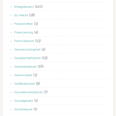
(120)
Ertragsteuern
(18)
EU-Recht
(3)
Festschriften
(4)
Finanzierung
(13)
Formularbuch
(4)
Gemeinnützigkeit
(25)
Gesellschaftsrecht
(16)
Gewerbesteuer
(3)
Gewinnspiel
(9)
Großbritannien
(7)
Grunderwerbsteuer
(1)
Grundgesetz
(1)
Grundsteuer