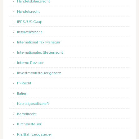
Handelsbilanzrecht
Handelsrecht
IFRS/US-Gaap
Insolvenzrecht
International Tax Manager
Internationales Steuerrecht
Interne Revision
Investment(steuer)gesetz
IT-Recht
Italien
Kapitalgesellschaft
Kartellrecht
Kirchensteuer
Kraftfahrzeugsteuer