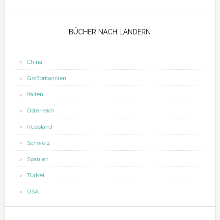
Seitenspalte
BÜCHER NACH LÄNDERN
China
Großbritannien
Italien
Österreich
Russland
Schweiz
Spanien
Türkei
USA