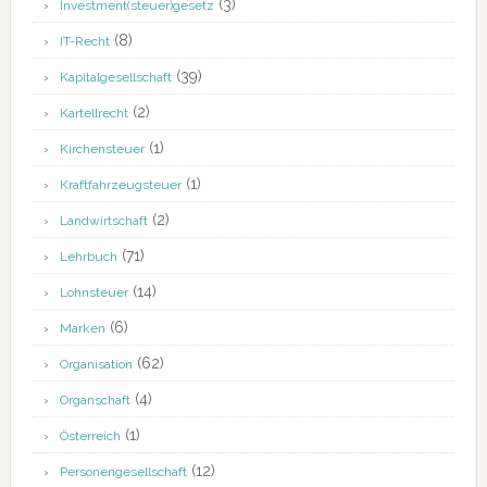
(3)
Investment(steuer)gesetz
(8)
IT-Recht
(39)
Kapitalgesellschaft
(2)
Kartellrecht
(1)
Kirchensteuer
(1)
Kraftfahrzeugsteuer
(2)
Landwirtschaft
(71)
Lehrbuch
(14)
Lohnsteuer
(6)
Marken
(62)
Organisation
(4)
Organschaft
(1)
Österreich
(12)
Personengesellschaft