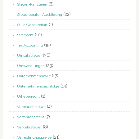
(6)
Steuer-Kanzleien
(22)
Steuerberater-Ausbildung
(1)
Stille Gesellschaft
(10)
Strafrecht
(19)
Tax Accounting
(36)
Umsatzsteuer
(23)
Umwandlungen
(17)
Unternehmenskauf
(14)
Unternehmensnachfolge
(1)
Urheberrecht
(4)
Verbrauchsteuer
(7)
Verfahrensrecht
(8)
Verkehrsteuer
(21)
Verrechnungspreise