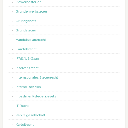
Gewerbesteuer
Grunderwerbsteuer
Grundgesetz
Grundsteuer
Handelsbilanzrecht
Handelsrecht
IFRS/US-Gaap
Insolvenzrecht
Internationales Steuerrecht
Interne Revision
Investment(steuer)gesetz
IT-Recht
Kapitalgesellschaft
Kartellrecht