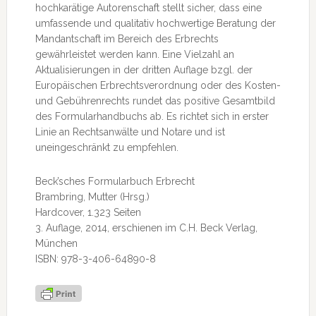
hochkarätige Autorenschaft stellt sicher, dass eine
umfassende und qualitativ hochwertige Beratung der
Mandantschaft im Bereich des Erbrechts
gewährleistet werden kann. Eine Vielzahl an
Aktualisierungen in der dritten Auflage bzgl. der
Europäischen Erbrechtsverordnung oder des Kosten-
und Gebührenrechts rundet das positive Gesamtbild
des Formularhandbuchs ab. Es richtet sich in erster
Linie an Rechtsanwälte und Notare und ist
uneingeschränkt zu empfehlen.
Beck’sches Formularbuch Erbrecht
Brambring, Mutter (Hrsg.)
Hardcover, 1.323 Seiten
3. Auflage, 2014, erschienen im C.H. Beck Verlag,
München
ISBN: 978-3-406-64890-8