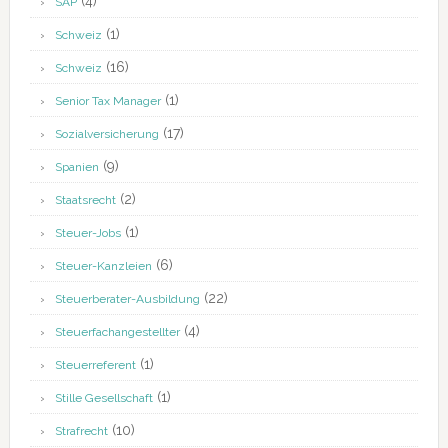
(4)
SAP
(1)
Schweiz
(16)
Schweiz
(1)
Senior Tax Manager
(17)
Sozialversicherung
(9)
Spanien
(2)
Staatsrecht
(1)
Steuer-Jobs
(6)
Steuer-Kanzleien
(22)
Steuerberater-Ausbildung
(4)
Steuerfachangestellter
(1)
Steuerreferent
(1)
Stille Gesellschaft
(10)
Strafrecht