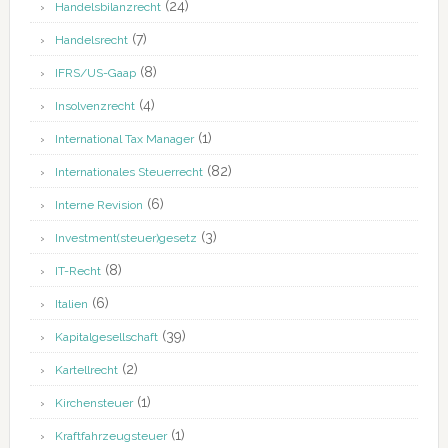
(24)
Handelsbilanzrecht
(7)
Handelsrecht
(8)
IFRS/US-Gaap
(4)
Insolvenzrecht
(1)
International Tax Manager
(82)
Internationales Steuerrecht
(6)
Interne Revision
(3)
Investment(steuer)gesetz
(8)
IT-Recht
(6)
Italien
(39)
Kapitalgesellschaft
(2)
Kartellrecht
(1)
Kirchensteuer
(1)
Kraftfahrzeugsteuer