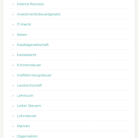
Interne Revision
Investment(steuer)gesetz
IT-Recht
Italien
Kapitalgesellschaft
Kartellrecht
Kirchensteuer
Kraftfahrzeugsteuer
Landwirtschaft
Lehrbuch
Leiter Steuern
Lohnsteuer
Marken
Organisation