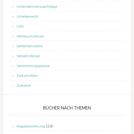
Unternehmensnachfolge
Urheberrecht
USA
Verbrauchsteuer
Verfahrensrecht
Verkehrsteuer
Verrechnungspreise
Zeitschriften
Zollrecht
BÜCHER NACH THEMEN
(24)
Abgabenordnung