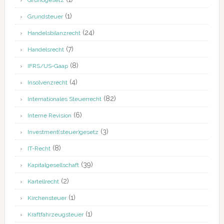
Grundgesetz
(1)
Grundsteuer
(24)
Handelsbilanzrecht
(7)
Handelsrecht
(8)
IFRS/US-Gaap
(4)
Insolvenzrecht
(82)
Internationales Steuerrecht
(6)
Interne Revision
(3)
Investment(steuer)gesetz
(8)
IT-Recht
(39)
Kapitalgesellschaft
(2)
Kartellrecht
(1)
Kirchensteuer
(1)
Kraftfahrzeugsteuer