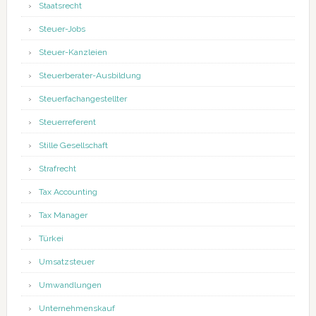
Staatsrecht
Steuer-Jobs
Steuer-Kanzleien
Steuerberater-Ausbildung
Steuerfachangestellter
Steuerreferent
Stille Gesellschaft
Strafrecht
Tax Accounting
Tax Manager
Türkei
Umsatzsteuer
Umwandlungen
Unternehmenskauf