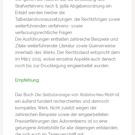
Strafverfahrens nach § 398a Abgabenordnung ein.
Erklärt werden hierbei die
Tatbestandsvoraussetzungen, die Rechtsfolgen sowie
weiterführenden verfahrens- sowie
verfassungsrechtliche Fragen.
Die Ausführungen enthalten zahlreiche Beispiele und
Zitate weiterführender Literatur sowie Querverweise
innerhalb des Werks. Der Rechtsstand entspricht dem
im März 2015, wobei einzelne Aspekte auch danach
noch bis zur Drucklegung eingearbeitet wurden.
Empfehlung:
Das Buch
Die Selbstanzeige
von
Rolletschke/Roth
ist
ein äußerst fundiert recherchiertes und dennoch
kompaktes Werk. Nicht zuletzt wegen der
zahlreichen Beispiele sowie der eingearbeiteten
Praxiserfahrungen des Autorenteams ist so eine
gelungene Arbeitshilfe für alle diejenigen entstanden,
die sich auch im Tagesgeschäft mit