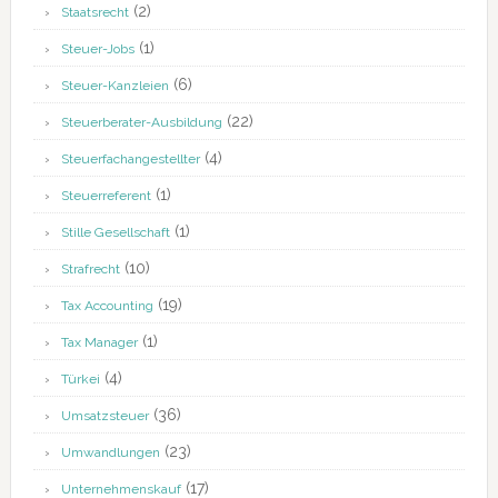
(2)
Staatsrecht
(1)
Steuer-Jobs
(6)
Steuer-Kanzleien
(22)
Steuerberater-Ausbildung
(4)
Steuerfachangestellter
(1)
Steuerreferent
(1)
Stille Gesellschaft
(10)
Strafrecht
(19)
Tax Accounting
(1)
Tax Manager
(4)
Türkei
(36)
Umsatzsteuer
(23)
Umwandlungen
(17)
Unternehmenskauf