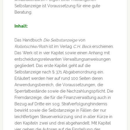
Selbstanzeige ist Voraussetzung für eine gute
Beratung.
Inhalt:
Das Handbuch
Die Selbstanzeige
von
Rolletschke/Roth
ist im Verlag
C.H. Beck
erschienen.
Das Werk ist in vier Kapitel sowie einen Anhang mit
entscheidungsrelevanten Verwaltungsanweisungen
gegliedert. Das erste Kapitel geht auf die
Selbstanzeige nach § 371 Abgabenordnung ein.
Erläutert werden hier auf rund 100 Seiten deren
Anwendungsbereich, die Voraussetzungen, die
Sperrtatbestände sowie die Nachzahlungspflicht. Die
Fremdanzeige, die für die Finanzverwaltung auch in
Bezug auf Dritte ein sog. Strafverfolgunghindernis
bewirkt sowie die Selbstanzeige in Fällen der nur
leichtfertigen Steuerverkürzung sind in aller Kürze in
den Kapiteln zwei und drei abgehandelt. Mit Kapitel
vier gehen die Autoren auf die Einstellung des