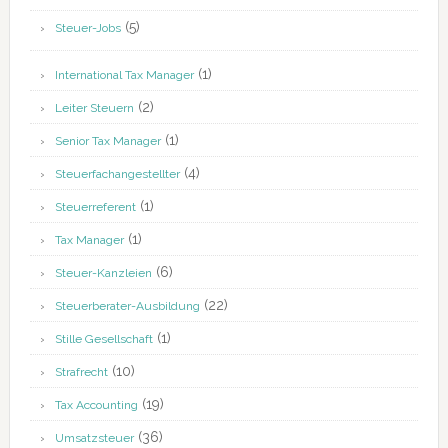
(5)
Steuer-Jobs
(1)
International Tax Manager
(2)
Leiter Steuern
(1)
Senior Tax Manager
(4)
Steuerfachangestellter
(1)
Steuerreferent
(1)
Tax Manager
(6)
Steuer-Kanzleien
(22)
Steuerberater-Ausbildung
(1)
Stille Gesellschaft
(10)
Strafrecht
(19)
Tax Accounting
(36)
Umsatzsteuer