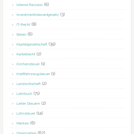
(6)
Interne Revision
(3)
Investment(steuer)gesetz
(8)
IT-Recht
(6)
Italien
(39)
Kapitalgesellschaft
(2)
Kartellrecht
(1)
Kirchensteuer
(1)
Kraftfahrzeugsteuer
(2)
Landwirtschaft
(71)
Lehrbuch
(2)
Leiter Steuern
(14)
Lohnsteuer
(6)
Marken
(62)
Organisation