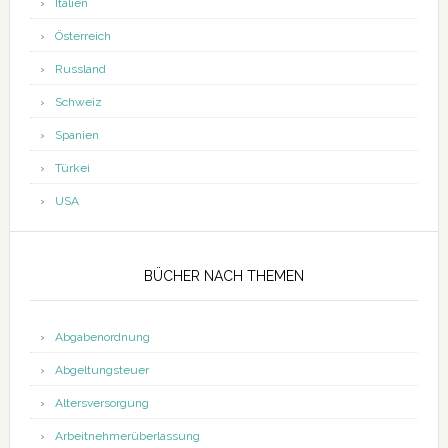
Italien
Österreich
Russland
Schweiz
Spanien
Türkei
USA
BÜCHER NACH THEMEN
Abgabenordnung
Abgeltungsteuer
Altersversorgung
Arbeitnehmerüberlassung