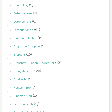
(13)
Controlling
(8)
Datenbanken
(6)
Datenschutz
(65)
Dissertationen
(11)
Einzelne Staaten
(10)
Englische Ausgabe
(10)
Erbrecht
(38)
Erbschaft-/Schenkungsteuer
(120)
Ertragsteuern
(18)
EU-Recht
(3)
Festschriften
(4)
Finanzierung
(13)
Formularbuch