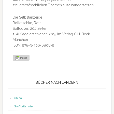
steuerstrafrechlichen Themen auseinandersetzen.
Die Selbstanzeige
Rolletschke, Roth
Softcover, 204 Seiten
1. Auflage erschienen 2015 im Verlag C.H. Beck,
München
ISBN: 978-3-406-6808-9
Seitenspalte
BÜCHER NACH LÄNDERN
China
Großbritannien