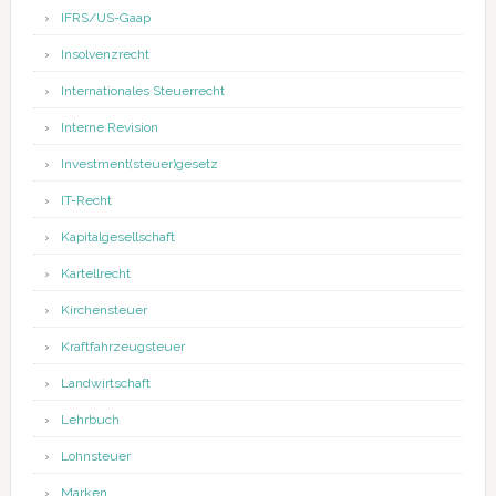
IFRS/US-Gaap
Insolvenzrecht
Internationales Steuerrecht
Interne Revision
Investment(steuer)gesetz
IT-Recht
Kapitalgesellschaft
Kartellrecht
Kirchensteuer
Kraftfahrzeugsteuer
Landwirtschaft
Lehrbuch
Lohnsteuer
Marken