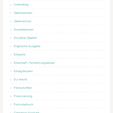
Controlling
Datenbanken
Datenschutz
Dissertationen
Einzelne Staaten
Englische Ausgabe
Erbrecht
Erbschaft-/Schenkungsteuer
Ertragsteuern
EU-Recht
Festschriften
Finanzierung
Formularbuch
Gemeinnützigkeit