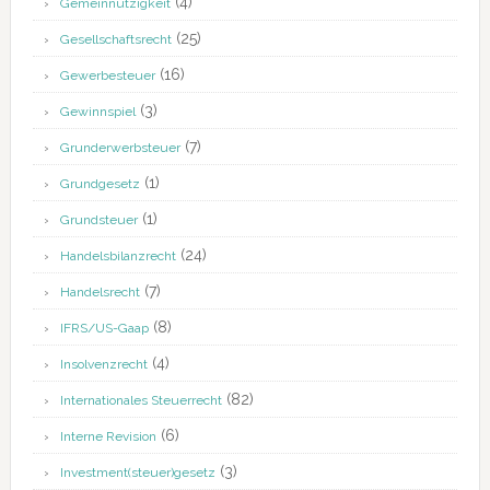
(4)
Gemeinnützigkeit
(25)
Gesellschaftsrecht
(16)
Gewerbesteuer
(3)
Gewinnspiel
(7)
Grunderwerbsteuer
(1)
Grundgesetz
(1)
Grundsteuer
(24)
Handelsbilanzrecht
(7)
Handelsrecht
(8)
IFRS/US-Gaap
(4)
Insolvenzrecht
(82)
Internationales Steuerrecht
(6)
Interne Revision
(3)
Investment(steuer)gesetz