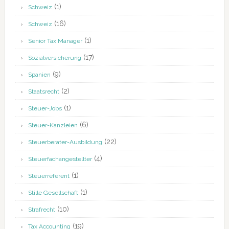
(1)
Schweiz
(16)
Schweiz
(1)
Senior Tax Manager
(17)
Sozialversicherung
(9)
Spanien
(2)
Staatsrecht
(1)
Steuer-Jobs
(6)
Steuer-Kanzleien
(22)
Steuerberater-Ausbildung
(4)
Steuerfachangestellter
(1)
Steuerreferent
(1)
Stille Gesellschaft
(10)
Strafrecht
(19)
Tax Accounting