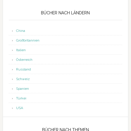
Seitenspalte
BÜCHER NACH LÄNDERN
China
Großbritannien
Italien
Österreich
Russland
Schweiz
Spanien
Türkei
USA
BÜCHER NACH THEMEN