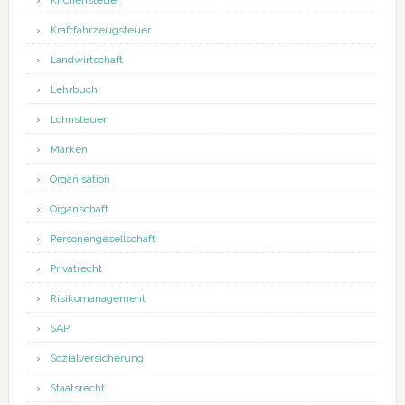
Kirchensteuer
Kraftfahrzeugsteuer
Landwirtschaft
Lehrbuch
Lohnsteuer
Marken
Organisation
Organschaft
Personengesellschaft
Privatrecht
Risikomanagement
SAP
Sozialversicherung
Staatsrecht