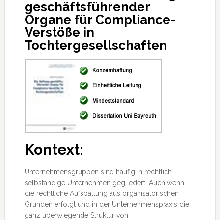
geschäftsführender
Organe für Compliance-
Verstöße in
Tochtergesellschaften
Kontext:
Unternehmensgruppen sind häufig in rechtlich
selbständige Unternehmen gegliedert. Auch wenn
die rechtliche Aufspaltung aus organisatorischen
Gründen erfolgt und in der Unternehmenspraxis
die
ganz überwiegende Struktur von