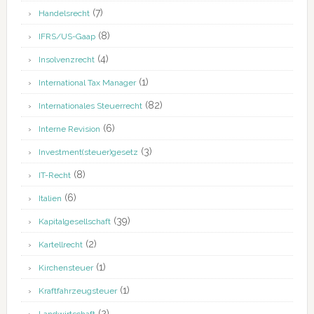
(7)
Handelsrecht
(8)
IFRS/US-Gaap
(4)
Insolvenzrecht
(1)
International Tax Manager
(82)
Internationales Steuerrecht
(6)
Interne Revision
(3)
Investment(steuer)gesetz
(8)
IT-Recht
(6)
Italien
(39)
Kapitalgesellschaft
(2)
Kartellrecht
(1)
Kirchensteuer
(1)
Kraftfahrzeugsteuer
(2)