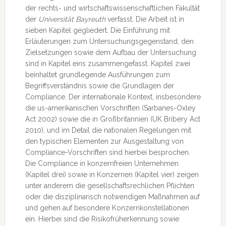
der rechts- und wirtschaftswissenschaftlichen Fakultät
der
Universität Bayreuth
verfasst. Die Arbeit ist in
sieben Kapitel gegliedert. Die Einführung mit
Erläuterungen zum Untersuchungsgegenstand, den
Zielsetzungen sowie dem Aufbau der Untersuchung
sind in Kapitel eins zusammengefasst. Kapitel zwei
beinhaltet grundlegende Ausführungen zum
Begriffsverständnis sowie die Grundlagen der
Compliance. Der internationale Kontext, insbesondere
die us-amerikanischen Vorschriften (Sarbanes-Oxley
Act 2002) sowie die in Großbritannien (UK Bribery Act
2010), und im Detail die nationalen Regelungen mit
den typischen Elementen zur Ausgestaltung von
Compliance-Vorschriften sind hierbei besprochen.
Die Compliance in konzernfreien Unternehmen
(Kapitel drei) sowie in Konzernen (Kapitel vier) zeigen
unter anderem die gesellschaftsrechlichen Pflichten
oder die disziplinarisch notwendigen Maßnahmen auf
und gehen auf besondere Konzernkonstellationen
ein. Hierbei sind die Risikofrüherkennung sowie