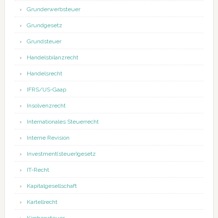
Grunderwerbsteuer
Grundgesetz
Grundsteuer
Handelsbilanzrecht
Handelsrecht
IFRS/US-Gaap
Insolvenzrecht
Internationales Steuerrecht
Interne Revision
Investment(steuer)gesetz
IT-Recht
Kapitalgesellschaft
Kartellrecht