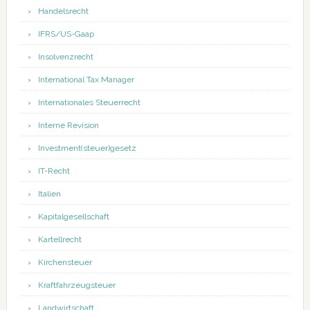
Handelsrecht
IFRS/US-Gaap
Insolvenzrecht
International Tax Manager
Internationales Steuerrecht
Interne Revision
Investment(steuer)gesetz
IT-Recht
Italien
Kapitalgesellschaft
Kartellrecht
Kirchensteuer
Kraftfahrzeugsteuer
Landwirtschaft