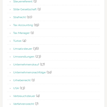
(1)
Steuerreferent
(1)
Stille Gesellschaft
(10)
Strafrecht
(19)
Tax Accounting
(1)
Tax Manager
(4)
Türkei
(36)
Umsatzsteuer
(23)
Umwandlungen
(17)
Unternehmenskauf
(14)
Unternehmensnachfolge
(1)
Urheberrecht
(13)
USA
(4)
Verbrauchsteuer
(7)
Verfahrensrecht