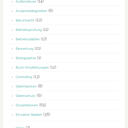
(14)
Außensteuer
(6)
Auslandstätigkeiten
(22)
Berufsrecht
(11)
Betriebsprüfung
(17)
Betriebsstätten
(21)
Bewertung
(1)
Bibliographie
(12)
Buch-Empfehlungen
(13)
Controlling
(8)
Datenbanken
(6)
Datenschutz
(65)
Dissertationen
(36)
Einzelne Staaten
(7)