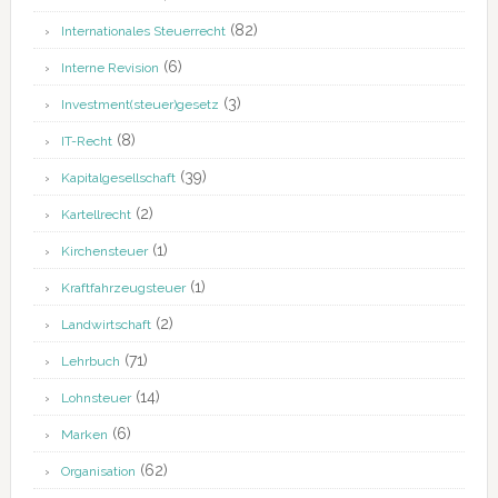
(82)
Internationales Steuerrecht
(6)
Interne Revision
(3)
Investment(steuer)gesetz
(8)
IT-Recht
(39)
Kapitalgesellschaft
(2)
Kartellrecht
(1)
Kirchensteuer
(1)
Kraftfahrzeugsteuer
(2)
Landwirtschaft
(71)
Lehrbuch
(14)
Lohnsteuer
(6)
Marken
(62)
Organisation