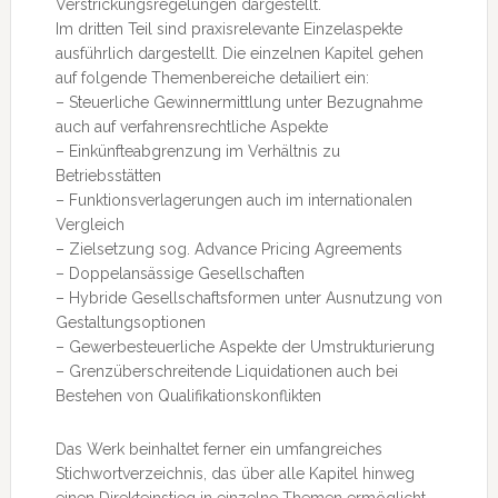
Verstrickungsregelungen dargestellt.
Im dritten Teil sind praxisrelevante Einzelaspekte
ausführlich dargestellt. Die einzelnen Kapitel gehen
auf folgende Themenbereiche detailiert ein:
– Steuerliche Gewinnermittlung unter Bezugnahme
auch auf verfahrensrechtliche Aspekte
– Einkünfteabgrenzung im Verhältnis zu
Betriebsstätten
– Funktionsverlagerungen auch im internationalen
Vergleich
– Zielsetzung sog. Advance Pricing Agreements
– Doppelansässige Gesellschaften
– Hybride Gesellschaftsformen unter Ausnutzung von
Gestaltungsoptionen
– Gewerbesteuerliche Aspekte der Umstrukturierung
– Grenzüberschreitende Liquidationen auch bei
Bestehen von Qualifikationskonflikten
Das Werk beinhaltet ferner ein umfangreiches
Stichwortverzeichnis, das über alle Kapitel hinweg