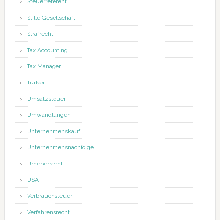
Steuerreferent
Stille Gesellschaft
Strafrecht
Tax Accounting
Tax Manager
Türkei
Umsatzsteuer
Umwandlungen
Unternehmenskauf
Unternehmensnachfolge
Urheberrecht
USA
Verbrauchsteuer
Verfahrensrecht