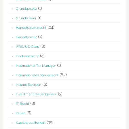
(1)
Grundgesetz
(1)
Grundsteuer
(24)
Handelsbilanzrecht
(7)
Handelsrecht
(8)
IFRS/US-Gaap
(4)
Insolvenzrecht
(1)
International Tax Manager
(82)
Internationales Steuerrecht
(6)
Interne Revision
(3)
Investment(steuer)gesetz
(8)
IT-Recht
(6)
Italien
(39)
Kapitalgesellschaft