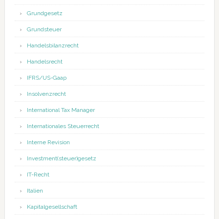
Grundgesetz
Grundsteuer
Handelsbilanzrecht
Handelsrecht
IFRS/US-Gaap
Insolvenzrecht
International Tax Manager
Internationales Steuerrecht
Interne Revision
Investment(steuer)gesetz
IT-Recht
Italien
Kapitalgesellschaft