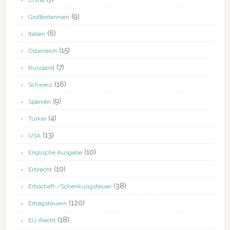
China
(9)
Großbritannien
(6)
Italien
(15)
Österreich
(7)
Russland
(16)
Schweiz
(9)
Spanien
(4)
Türkei
(13)
USA
(10)
Englische Ausgabe
(10)
Erbrecht
(38)
Erbschaft-/Schenkungsteuer
(120)
Ertragsteuern
(18)
EU-Recht