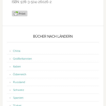
ISBN: 978-3-504-26026-2
Seitenspalte
BÜCHER NACH LÄNDERN
China
Großbritannien
Italien
Österreich
Russland
Schweiz
Spanien
Türkei