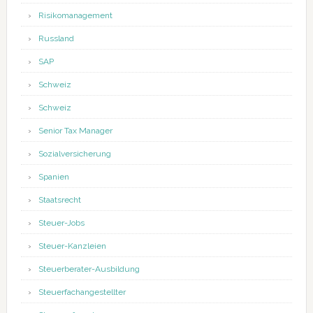
Risikomanagement
Russland
SAP
Schweiz
Schweiz
Senior Tax Manager
Sozialversicherung
Spanien
Staatsrecht
Steuer-Jobs
Steuer-Kanzleien
Steuerberater-Ausbildung
Steuerfachangestellter