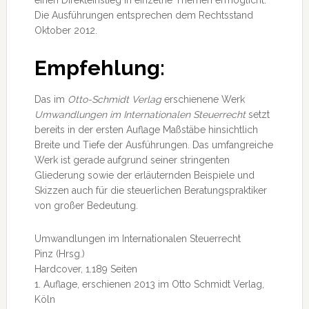
einen Direkteinstieg in einzelne Themen ermöglicht.
Die Ausführungen entsprechen dem Rechtsstand
Oktober 2012.
Empfehlung:
Das im
Otto-Schmidt Verlag
erschienene Werk
Umwandlungen im Internationalen Steuerrecht
setzt
bereits in der ersten Auflage Maßstäbe hinsichtlich
Breite und Tiefe der Ausführungen. Das umfangreiche
Werk ist gerade aufgrund seiner stringenten
Gliederung sowie der erläuternden Beispiele und
Skizzen auch für die steuerlichen Beratungspraktiker
von großer Bedeutung.
Umwandlungen im Internationalen Steuerrecht
Pinz (Hrsg.)
Hardcover, 1.189 Seiten
1. Auflage, erschienen 2013 im Otto Schmidt Verlag,
Köln