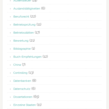
(14)
Außensteuer
(6)
Auslandstätigkeiten
(22)
Berufsrecht
(11)
Betriebsprüfung
(17)
Betriebsstätten
(21)
Bewertung
(1)
Bibliographie
(12)
Buch-Empfehlungen
(7)
China
(13)
Controlling
(8)
Datenbanken
(6)
Datenschutz
(65)
Dissertationen
(11)
Einzelne Staaten