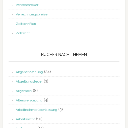
Verkehrsteuer
Verrechnungspreise
Zeitschriften
Zollrecht
BÜCHER NACH THEMEN
(24)
Abgabenordnung
(3)
Abgeltungsteuer
(8)
Allgemein
(4)
Altersversorgung
(3)
Arbeitnehmerüberlassung
(10)
Arbeitsrecht