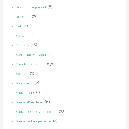
(8)
Risikomanagement
(7)
Russland
(4)
SAP
(1)
Schweiz
(16)
Schweiz
(1)
Senior Tax Manager
(17)
Sozialversicherung
(9)
Spanien
(2)
Staatsrecht
(1)
Steuer-Jobs
(6)
Steuer-Kanzleien
(22)
Steuerberater-Ausbildung
(4)
Steuerfachangestellter