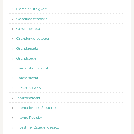
Gemeinnützigkeit
Gesellschaftsrecht
Gewerbesteuer
Grunderwerbsteuer
Grundgesetz
Grundsteuer
Handelsbilanzrecht
Handelsrecht
IFRS/US-Gaap
Insolvenzrecht
Internationales Steuerrecht
Interne Revision
Investment(steuer)gesetz