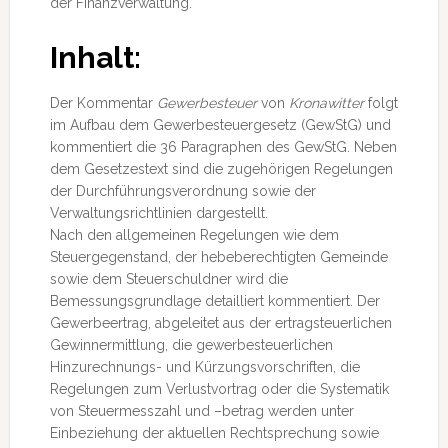
der Finanzverwaltung.
Inhalt:
Der Kommentar
Gewerbesteuer
von
Kronawitter
folgt
im Aufbau dem Gewerbesteuergesetz (GewStG) und
kommentiert die 36 Paragraphen des GewStG. Neben
dem Gesetzestext sind die zugehörigen Regelungen
der Durchführungsverordnung sowie der
Verwaltungsrichtlinien dargestellt.
Nach den allgemeinen Regelungen wie dem
Steuergegenstand, der hebeberechtigten Gemeinde
sowie dem Steuerschuldner wird die
Bemessungsgrundlage detailliert kommentiert. Der
Gewerbeertrag, abgeleitet aus der ertragsteuerlichen
Gewinnermittlung, die gewerbesteuerlichen
Hinzurechnungs- und Kürzungsvorschriften, die
Regelungen zum Verlustvortrag oder die Systematik
von Steuermesszahl und –betrag werden unter
Einbeziehung der aktuellen Rechtsprechung sowie