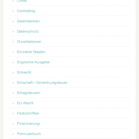
China
Controlling
Datenbanken
Datenschutz
Dissertationen
Einzelne Staaten
Englische Ausgabe
Erbrecht
Erbschaft-/Schenkungsteuer
Ertragsteuern
EU-Recht
Festschriften
Finanzierung
Formularbuch