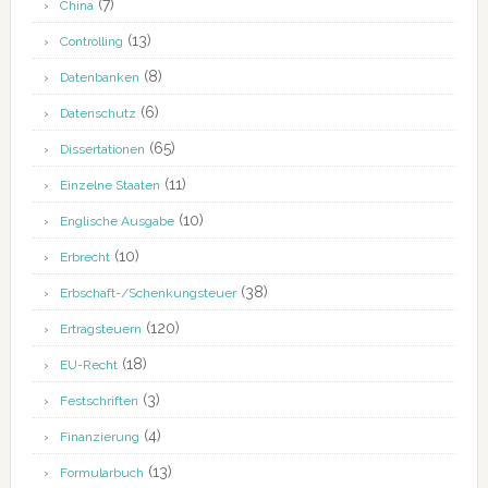
(7)
China
(13)
Controlling
(8)
Datenbanken
(6)
Datenschutz
(65)
Dissertationen
(11)
Einzelne Staaten
(10)
Englische Ausgabe
(10)
Erbrecht
(38)
Erbschaft-/Schenkungsteuer
(120)
Ertragsteuern
(18)
EU-Recht
(3)
Festschriften
(4)
Finanzierung
(13)
Formularbuch