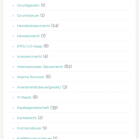
(1)
Grundgesetz
(1)
Grundsteuer
(24)
Handelsbilanzrecht
(7)
Handelsrecht
(8)
IFRS/US-Gaap
(4)
Insolvenzrecht
(82)
Internationales Steuerrecht
(6)
Interne Revision
(3)
Investment(steuer)gesetz
(8)
IT-Recht
(39)
Kapitalgesellschaft
(2)
Kartellrecht
(1)
Kirchensteuer
(1)
Kraftfahrzeugsteuer