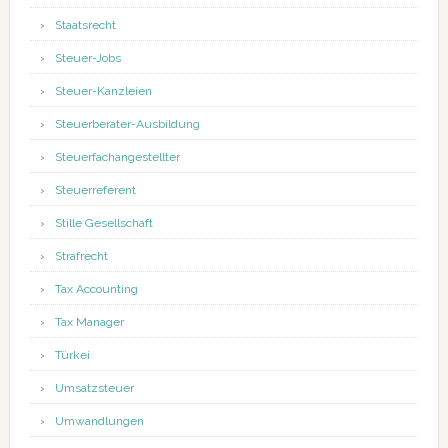
Staatsrecht
Steuer-Jobs
Steuer-Kanzleien
Steuerberater-Ausbildung
Steuerfachangestellter
Steuerreferent
Stille Gesellschaft
Strafrecht
Tax Accounting
Tax Manager
Türkei
Umsatzsteuer
Umwandlungen