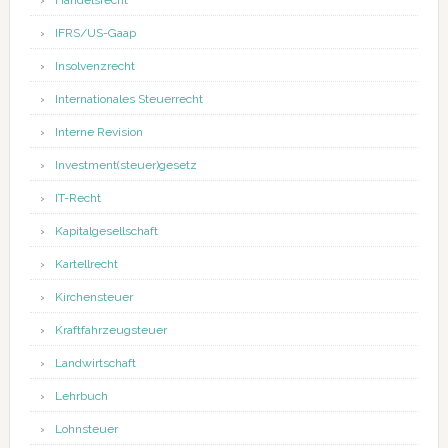
Handelsrecht
IFRS/US-Gaap
Insolvenzrecht
Internationales Steuerrecht
Interne Revision
Investment(steuer)gesetz
IT-Recht
Kapitalgesellschaft
Kartellrecht
Kirchensteuer
Kraftfahrzeugsteuer
Landwirtschaft
Lehrbuch
Lohnsteuer