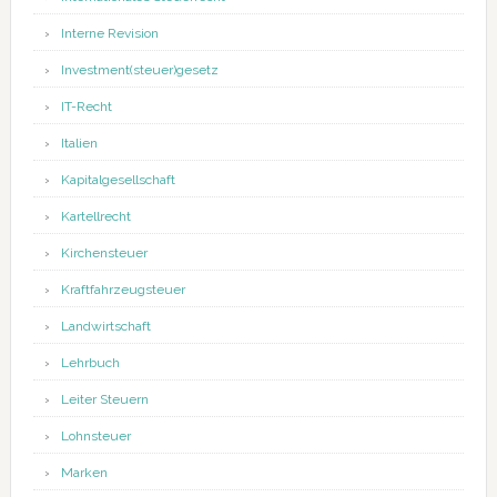
Interne Revision
Investment(steuer)gesetz
IT-Recht
Italien
Kapitalgesellschaft
Kartellrecht
Kirchensteuer
Kraftfahrzeugsteuer
Landwirtschaft
Lehrbuch
Leiter Steuern
Lohnsteuer
Marken