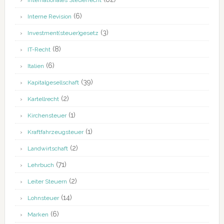
Internationales Steuerrecht
(6)
Interne Revision
(3)
Investment(steuer)gesetz
(8)
IT-Recht
(6)
Italien
(39)
Kapitalgesellschaft
(2)
Kartellrecht
(1)
Kirchensteuer
(1)
Kraftfahrzeugsteuer
(2)
Landwirtschaft
(71)
Lehrbuch
(2)
Leiter Steuern
(14)
Lohnsteuer
(6)
Marken