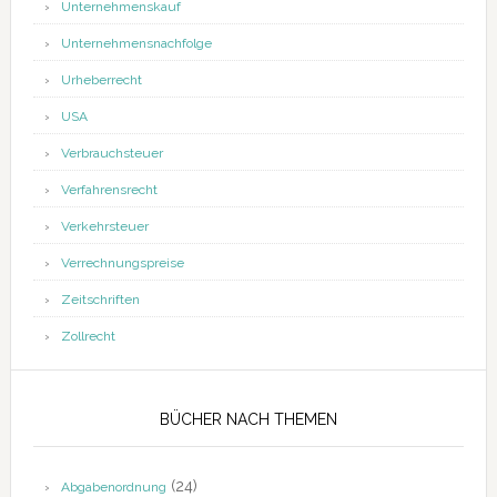
Unternehmenskauf
Unternehmensnachfolge
Urheberrecht
USA
Verbrauchsteuer
Verfahrensrecht
Verkehrsteuer
Verrechnungspreise
Zeitschriften
Zollrecht
BÜCHER NACH THEMEN
(24)
Abgabenordnung